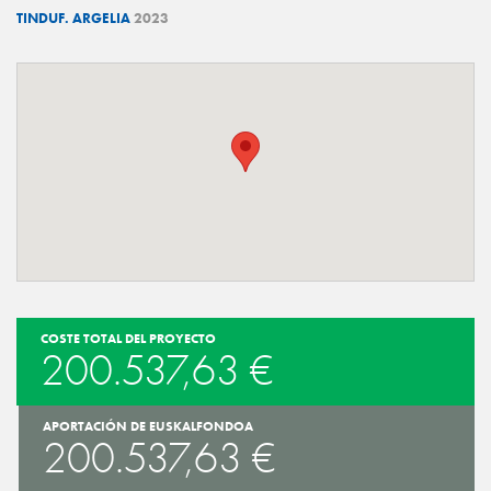
TINDUF. ARGELIA
2023
COSTE TOTAL DEL PROYECTO
200.537,63 €
APORTACIÓN DE EUSKALFONDOA
200.537,63 €