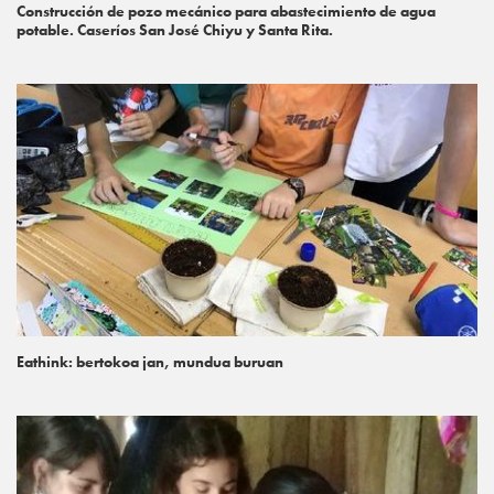
Construcción de pozo mecánico para abastecimiento de agua
potable. Caseríos San José Chiyu y Santa Rita.
Eathink: bertokoa jan, mundua buruan