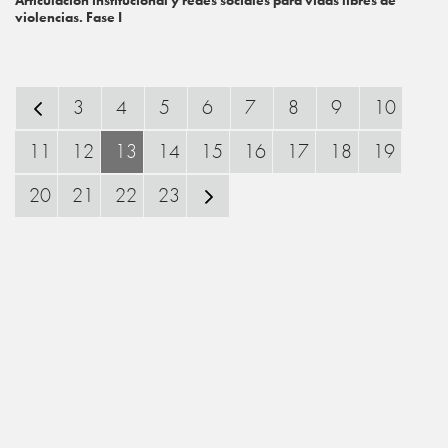
Articulación institucional y redes sociales para vidas libres de
violencias. Fase I
3
4
5
6
7
8
9
10
11
12
13
14
15
16
17
18
19
20
21
22
23