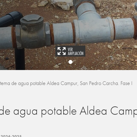
stema de agua potable Aldea Campur, San Pedro Carcha. Fase I
 de agua potable Aldea Camp
Z
2024-2025