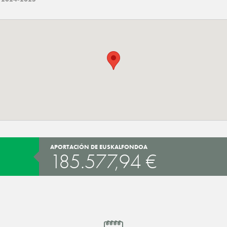
APORTACIÓN DE EUSKALFONDOA
185.577,94 €