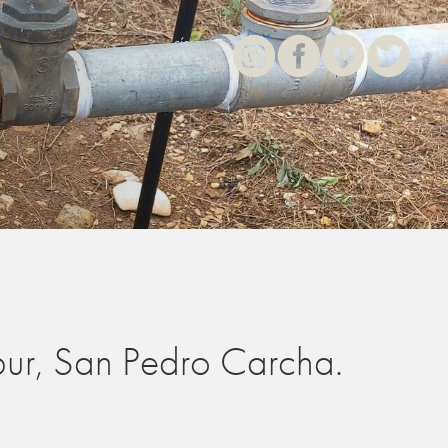
Instagram
Facebook
Vimeo
Twitter
SÍGUENOS
EN
ur, San Pedro Carcha.