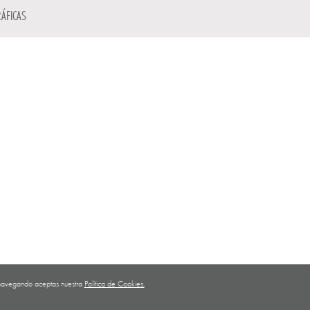
ÁFICAS
ar navegando aceptas nuestra
Política de Cookies.