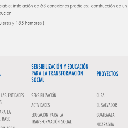
able: instalación de 63 conexiones prediales; construcción de un 
bución.
jeres y 185 hombres )
SENSIBILIZACIÓN Y EDUCACIÓN
PARA LA TRANSFORMACIÓN
A
PROYECTOS
SOCIAL
LAS ENTIDADES
SENSIBILIZACIÓN
CUBA
S
ACTIVIDADES
EL SALVADOR
ARA LA
EDUCACIÓN PARA LA
GUATEMALA
A RASD
TRANSFORMACIÓN SOCIAL
NICARAGUA