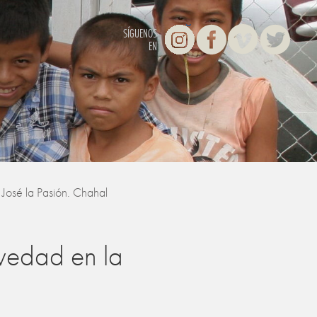
Instagram
Facebook
Vimeo
Twitter
SÍGUENOS
EN
José la Pasión. Chahal
vedad en la