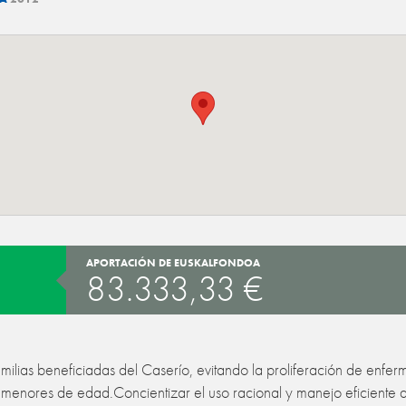
APORTACIÓN DE EUSKALFONDOA
83.333,33 €
milias beneficiadas del Caserío, evitando la proliferación de enfer
os menores de edad.
Concientizar el uso racional y manejo eficiente 