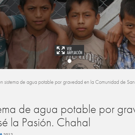
un sistema de agua potable por gravedad en la Comunidad de San 
stema de agua potable por gra
é la Pasión. Chahal
LA
2012