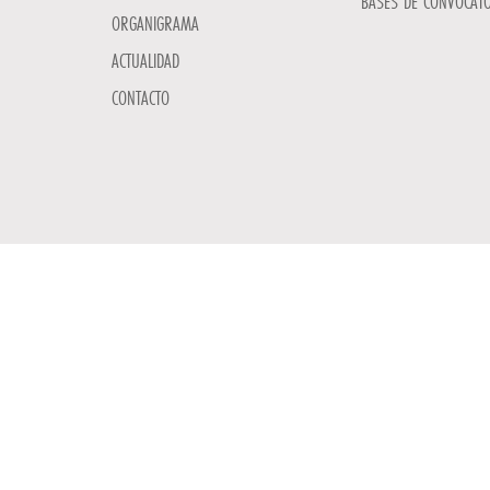
BASES DE CONVOCATO
ORGANIGRAMA
ACTUALIDAD
CONTACTO