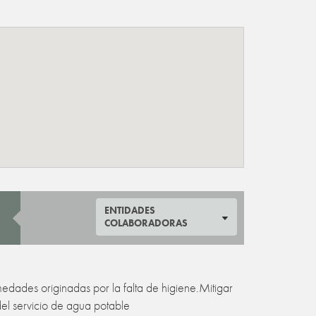
ENTIDADES
COLABORADORAS
medades originadas por la falta de higiene.Mitigar
del servicio de agua potable