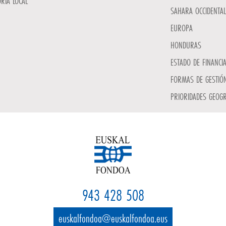
RIA LOCAL
SAHARA OCCIDENTAL
EUROPA
HONDURAS
ESTADO DE FINANCI
FORMAS DE GESTIÓN
PRIORIDADES GEOGR
943 428 508
euskalfondoa@euskalfondoa.eus