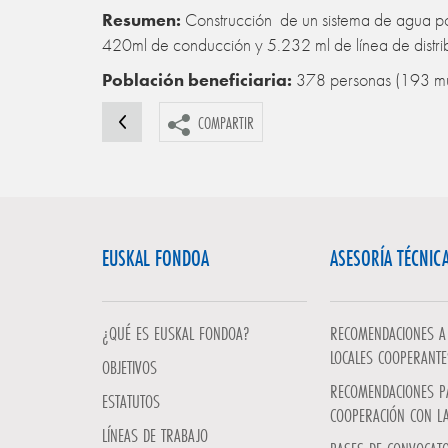
Resumen:
Construcción de un sistema de agua pot
420ml de conducción y 5.232 ml de línea de distri
Población beneficiaria:
378 personas (193 mu
COMPARTIR
EUSKAL FONDOA
ASESORÍA TÉCNIC
¿QUÉ ES EUSKAL FONDOA?
RECOMENDACIONES A 
LOCALES COOPERANTE
OBJETIVOS
RECOMENDACIONES P
ESTATUTOS
COOPERACIÓN CON L
LÍNEAS DE TRABAJO