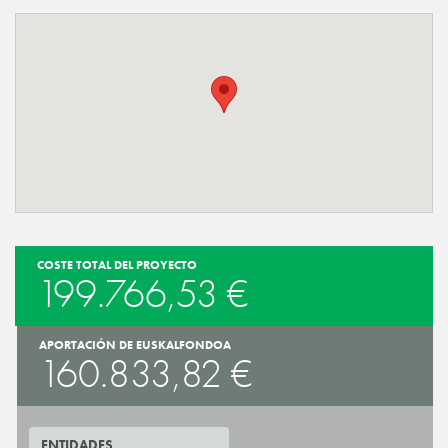
COSTE TOTAL DEL PROYECTO
199.766,53 €
APORTACIÓN DE EUSKALFONDOA
160.833,82 €
ENTIDADES