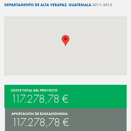
DEPARTAMENTO DE ALTA VERAPAZ. GUATEMALA
2011-2013
COSTE TOTAL DEL PROYECTO
117.278,78 €
APORTACIÓN DE EUSKALFONDOA
117.278,78 €