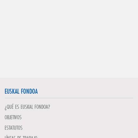
EUSKAL FONDOA
¿QUÉ ES EUSKAL FONDOA?
OBJETIVOS
ESTATUTOS