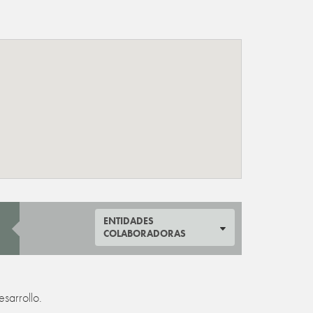
ENTIDADES
COLABORADORAS
esarrollo.