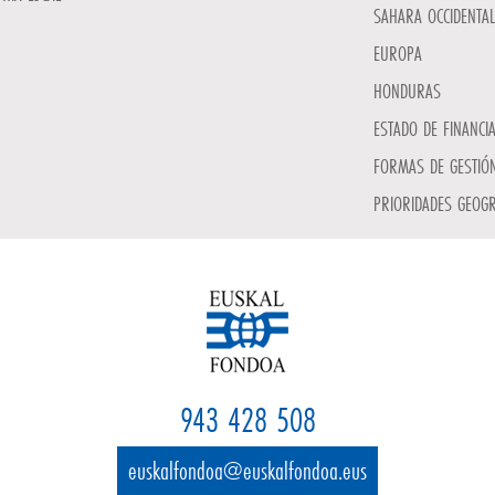
SAHARA OCCIDENTAL
EUROPA
HONDURAS
ESTADO DE FINANCI
FORMAS DE GESTIÓN
PRIORIDADES GEOGR
943 428 508
euskalfondoa@euskalfondoa.eus