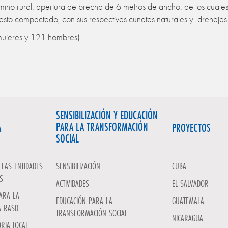
ino rural, apertura de brecha de 6 metros de ancho, de los cuale
asto compactado, con sus respectivas cunetas naturales y drenajes 
mujeres y 121 hombres)
SENSIBILIZACIÓN Y EDUCACIÓN
PARA LA TRANSFORMACIÓN
A
PROYECTOS
SOCIAL
LAS ENTIDADES
SENSIBILIZACIÓN
CUBA
S
ACTIVIDADES
EL SALVADOR
ARA LA
EDUCACIÓN PARA LA
GUATEMALA
A RASD
TRANSFORMACIÓN SOCIAL
NICARAGUA
RIA LOCAL