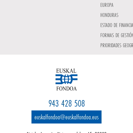
EUROPA
HONDURAS
ESTADO DE FINANCI
FORMAS DE GESTIÓN
PRIORIDADES GEOGR
943 428 508
euskalfondoa@euskalfondoa.eus