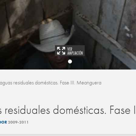
guas residuales domésticas. Fase III. Meanguera
residuales domésticas. Fase 
ADOR
2009-2011