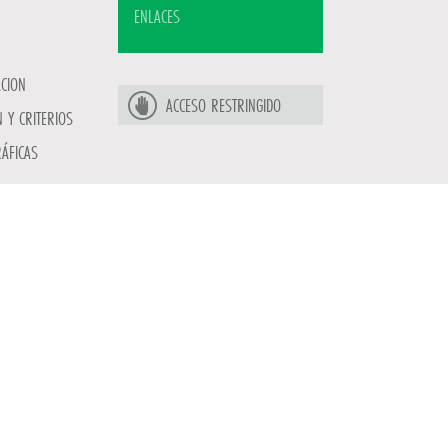
ENLACES
ACION
ACCESO RESTRINGIDO
 Y CRITERIOS
ÁFICAS