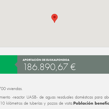
APORTACIÓN DE EUSKALFONDOA
186.890,67 €
700 viviendas.
amiento -reactor UASB- de aguas residuales domésticas para ab
10 kilómetros de tuberías y pozos de visita.
Población benefic