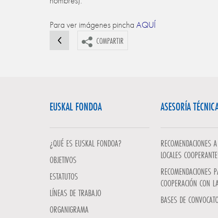
hombres).
Para ver imágenes pincha
AQUÍ
COMPARTIR
EUSKAL FONDOA
ASESORÍA TÉCNIC
¿QUÉ ES EUSKAL FONDOA?
RECOMENDACIONES A 
LOCALES COOPERANTE
OBJETIVOS
RECOMENDACIONES P
ESTATUTOS
COOPERACIÓN CON L
LÍNEAS DE TRABAJO
BASES DE CONVOCATO
ORGANIGRAMA