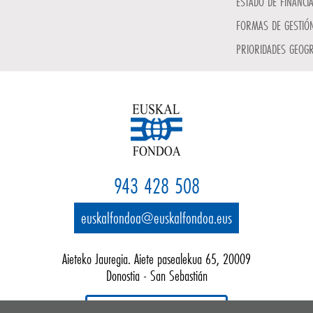
ESTADO DE FINANCI
FORMAS DE GESTIÓN
PRIORIDADES GEOGR
943 428 508
euskalfondoa@euskalfondoa.eus
Aieteko Jauregia. Aiete pasealekua 65, 20009
Donostia - San Sebastián
Google map