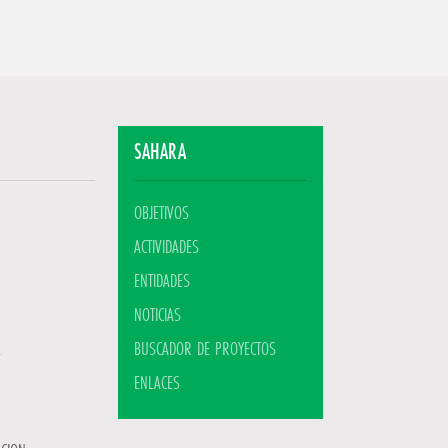
SAHARA
OBJETIVOS
ACTIVIDADES
ENTIDADES
NOTICIAS
BUSCADOR DE PROYECTOS
ENLACES