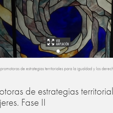
romotoras de estrategias territoriales para la igualdad y los derech
oras de estrategias territoria
eres. Fase II