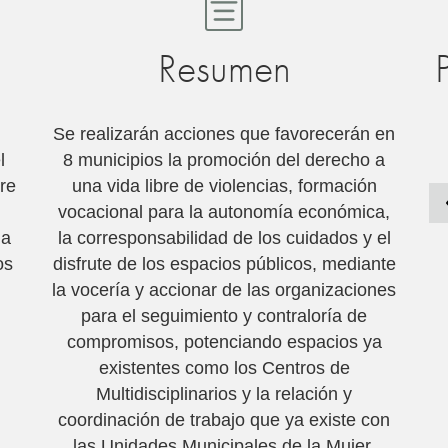
Resumen
Se realizarán acciones que favorecerán en
l
8 municipios la promoción del derecho a
tre
una vida libre de violencias, formación
vocacional para la autonomía económica,
la
la corresponsabilidad de los cuidados y el
os
disfrute de los espacios públicos, mediante
la vocería y accionar de las organizaciones
para el seguimiento y contraloría de
compromisos, potenciando espacios ya
existentes como los Centros de
Multidisciplinarios y la relación y
coordinación de trabajo que ya existe con
las Unidades Municipales de la Mujer.