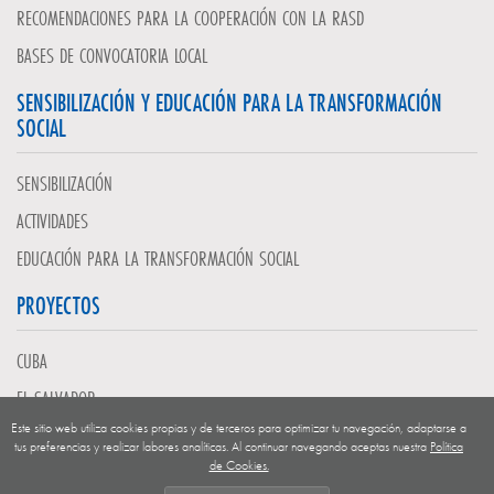
RECOMENDACIONES PARA LA COOPERACIÓN CON LA RASD
BASES DE CONVOCATORIA LOCAL
SENSIBILIZACIÓN Y EDUCACIÓN PARA LA TRANSFORMACIÓN
SOCIAL
SENSIBILIZACIÓN
ACTIVIDADES
EDUCACIÓN PARA LA TRANSFORMACIÓN SOCIAL
PROYECTOS
CUBA
EL SALVADOR
Este sitio web utiliza cookies propias y de terceros para optimizar tu navegación, adaptarse a
GUATEMALA
tus preferencias y realizar labores analíticas. Al continuar navegando aceptas nuestra
Política
de Cookies.
NICARAGUA