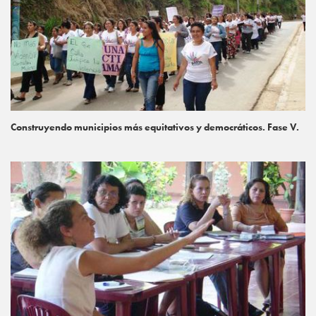
Construyendo municipios más equitativos y democráticos. Fase V.