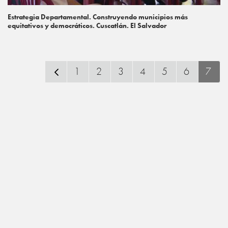
Estrategia Departamental. Construyendo municipios más
equitativos y democráticos. Cuscatlán. El Salvador
1
2
3
4
5
6
7