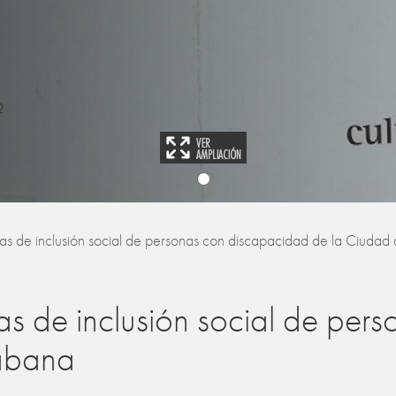
mas de inclusión social de personas con discapacidad de la Ciuda
as de inclusión social de pe
abana