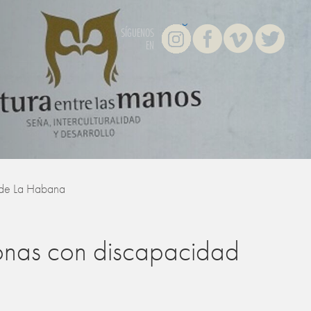
Instagram
Facebook
Vimeo
Twitter
SÍGUENOS
EN
d de La Habana
rsonas con discapacidad