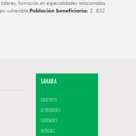
 talleres; formación en especialidades relacionadas
po vulnerable.
Población beneficiaria:
2. 832
SAHARA
OBJETIVOS
ACTIVIDADES
ENTIDADES
NOTICIAS