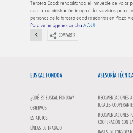
Tercera Edad: rehabilitando el inmueble de valor p
con la administración integral de servicios para
personas de la tercera edad residentes en Plaza V
Para ver imágenes pincha
AQUI
COMPARTIR
EUSKAL FONDOA
ASESORÍA TÉCNIC
¿QUÉ ES EUSKAL FONDOA?
RECOMENDACIONES A 
LOCALES COOPERANTE
OBJETIVOS
RECOMENDACIONES P
ESTATUTOS
COOPERACIÓN CON L
LÍNEAS DE TRABAJO
BASES DE CONVOCATO