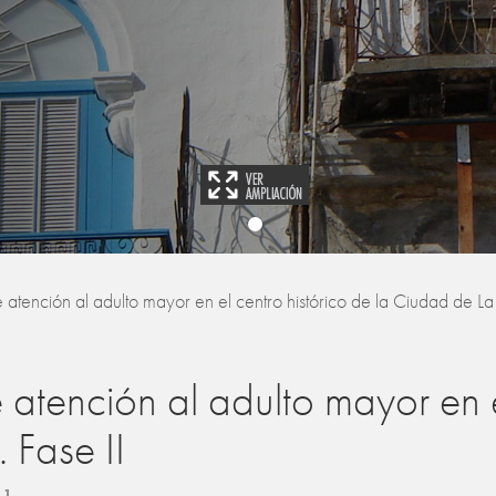
tención al adulto mayor en el centro histórico de la Ciudad de La
tención al adulto mayor en el
Fase II
11