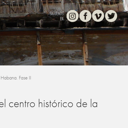
Instagram
Facebook
Vimeo
Twitter
SÍGUENOS
EN
 Habana. Fase II
 centro histórico de la