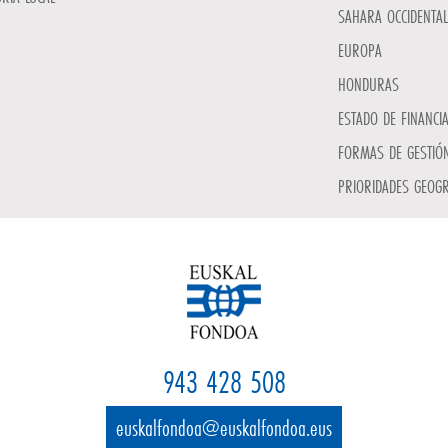
SAHARA OCCIDENTAL
EUROPA
HONDURAS
ESTADO DE FINANCI
FORMAS DE GESTIÓN
PRIORIDADES GEOGR
943 428 508
euskalfondoa@euskalfondoa.eus