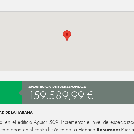
APORTACIÓN DE EUSKALFONDOA
159.589,99 €
DAD DE LA HABANA
l en el edificio Aguiar 509.-Incrementar el nivel de especializ
rcera edad en el centro histórico de La Habana.
Resumen:
Puesta