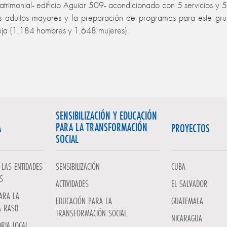
atrimonial- edificio Aguiar 509- acondicionado con 5 servicios y 5
 los adultos mayores y la preparación de programas para este gru
ieja (1.184 hombres y 1.648 mujeres).
SENSIBILIZACIÓN Y EDUCACIÓN
PARA LA TRANSFORMACIÓN
A
PROYECTOS
SOCIAL
LAS ENTIDADES
SENSIBILIZACIÓN
CUBA
S
ACTIVIDADES
EL SALVADOR
ARA LA
EDUCACIÓN PARA LA
GUATEMALA
A RASD
TRANSFORMACIÓN SOCIAL
NICARAGUA
RIA LOCAL