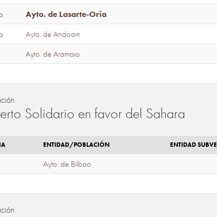
a
Ayto. de Lasarte-Oria
a
Ayto. de Andoain
Ayto. de Aramaio
ación
erto Solidario en favor del Sahara
IA
ENTIDAD/POBLACIÓN
ENTIDAD SUBV
Ayto. de Bilbao
ación