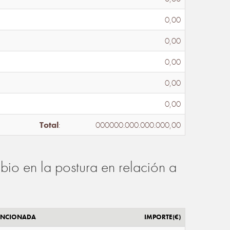
0,00
0,00
0,00
0,00
0,00
Total
:
000000.000.000.000,00
io en la postura en relación a
ENCIONADA
IMPORTE(€)