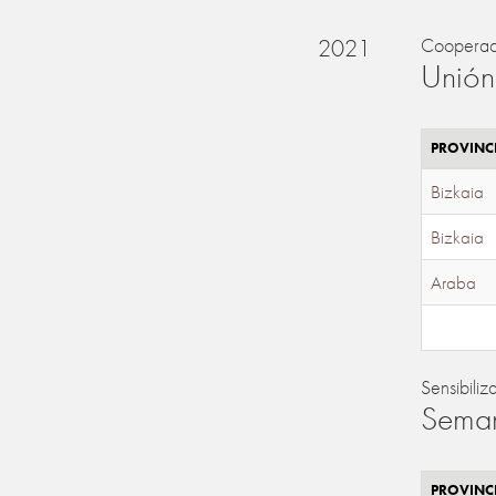
2021
Cooperac
Unión
PROVINC
Bizkaia
Bizkaia
Araba
Sensibiliz
Seman
PROVINC