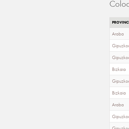
Coloc
PROVINC
Araba
Gipuzko
Gipuzko
Bizkaia
Gipuzko
Bizkaia
Araba
Gipuzko
Gipuzko