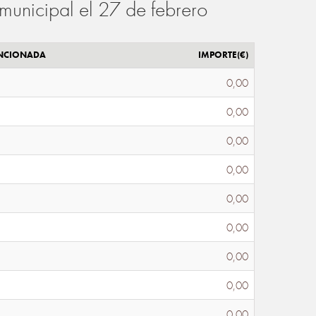
municipal el 27 de febrero
ENCIONADA
IMPORTE(€)
0,00
0,00
0,00
0,00
0,00
0,00
0,00
0,00
0,00