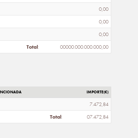
0,00
0,00
0,00
Total
:
00000.000.000.000,00
ENCIONADA
IMPORTE(€)
7.472,84
Total
:
07.472,84