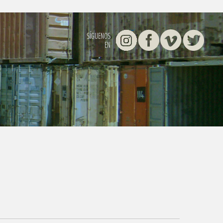
Instagram
Facebook
Vimeo
Twitter
SÍGUENOS
EN