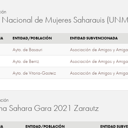
ión
 Nacional de Mujeres Saharauis (UNM
IA
ENTIDAD/POBLACIÓN
ENTIDAD SUBVENCIONADA
Ayto. de Basauri
Asociación de Amigos y Amiga
Ayto. de Berriz
Asociación de Amigos y Amiga
Ayto. de Vitoria-Gasteiz
Asociación de Amigos y Amiga
ación
a Sahara Gara 2021 Zarautz
IA
ENTIDAD/POBLACIÓN
ENTIDAD SUBV