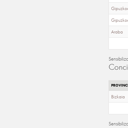
Gipuzko
Gipuzko
Araba
Sensibiliz
Conci
PROVINC
Bizkaia
Sensibiliz