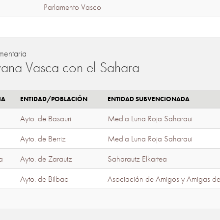
Parlamento Vasco
mentaria
ana Vasca con el Sahara
IA
ENTIDAD/POBLACIÓN
ENTIDAD SUBVENCIONADA
Ayto. de Basauri
Media Luna Roja Saharaui
Ayto. de Berriz
Media Luna Roja Saharaui
a
Ayto. de Zarautz
Saharautz Elkartea
Ayto. de Bilbao
Asociación de Amigos y Amigas d