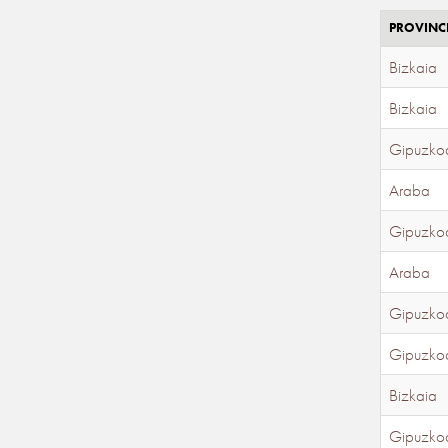
PROVINC
Bizkaia
Bizkaia
Gipuzko
Araba
Gipuzko
Araba
Gipuzko
Gipuzko
Bizkaia
Gipuzko