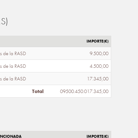
S)
IMPORTE(€)
s de la RASD
9.500,00
s de la RASD
4.500,00
s de la RASD
17.345,00
Total
:
09500.450.017.345,00
ENCIONADA
IMPORTE(€)