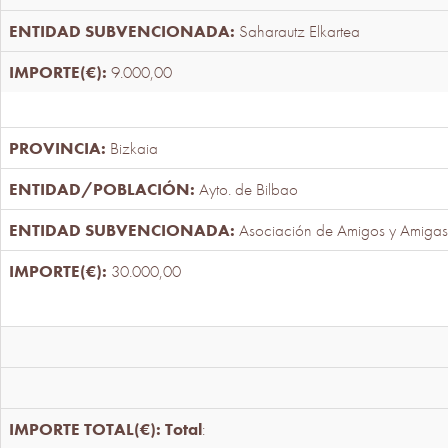
Saharautz Elkartea
9.000,00
Bizkaia
Ayto. de Bilbao
Asociación de Amigos y Amigas
30.000,00
Total
: