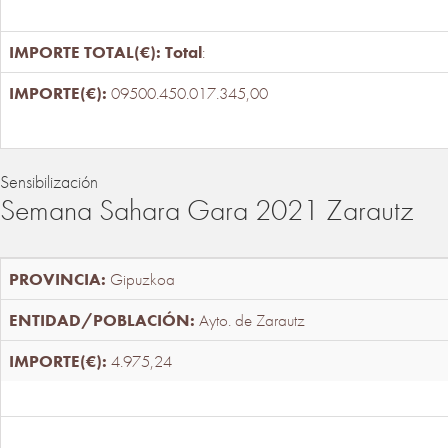
Total
:
09500.450.017.345,00
Sensibilización
Semana Sahara Gara 2021 Zarautz
Gipuzkoa
Ayto. de Zarautz
4.975,24