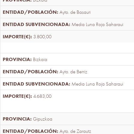
Ayto. de Basauri
Media Luna Roja Saharaui
3.800,00
Bizkaia
Ayto. de Berriz
Media Luna Roja Saharaui
4.683,00
Gipuzkoa
Ayto. de Zarautz