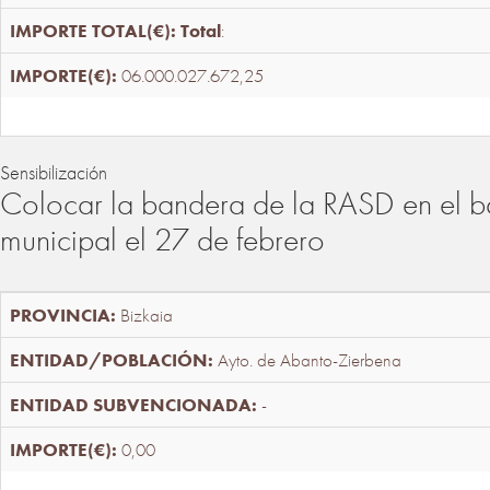
Total
:
06.000.027.672,25
Sensibilización
Colocar la bandera de la RASD en el b
municipal el 27 de febrero
Bizkaia
Ayto. de Abanto-Zierbena
-
0,00