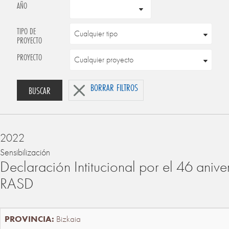
AÑO
TIPO DE
PROYECTO
PROYECTO
BORRAR FILTROS
BUSCAR
2022
Sensibilización
Declaración Intitucional por el 46 anive
RASD
Bizkaia