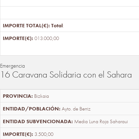
Total
:
013.000,00
Emergencia
16 Caravana Solidaria con el Sahara
Bizkaia
Ayto. de Berriz
Media Luna Roja Saharaui
3.500,00