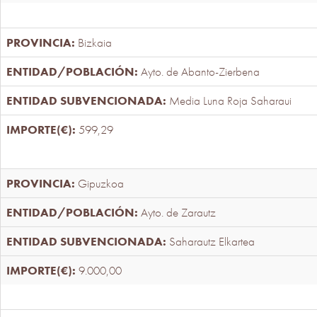
Bizkaia
Ayto. de Abanto-Zierbena
Media Luna Roja Saharaui
599,29
Gipuzkoa
Ayto. de Zarautz
Saharautz Elkartea
9.000,00