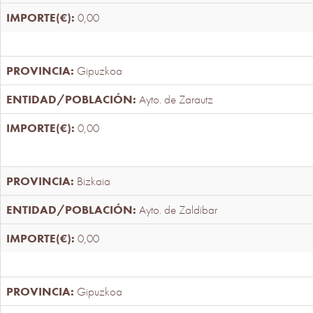
0,00
Gipuzkoa
Ayto. de Zarautz
0,00
Bizkaia
Ayto. de Zaldibar
0,00
Gipuzkoa