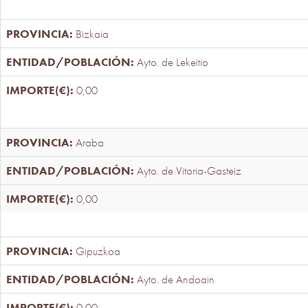
Bizkaia
Ayto. de Lekeitio
0,00
Araba
Ayto. de Vitoria-Gasteiz
0,00
Gipuzkoa
Ayto. de Andoain
0,00