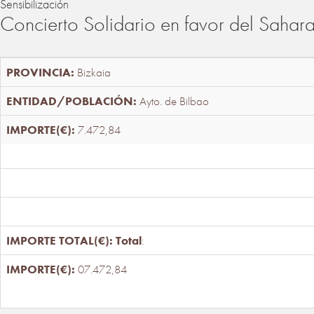
Sensibilización
Concierto Solidario en favor del Sahar
Bizkaia
Ayto. de Bilbao
7.472,84
Total
:
07.472,84