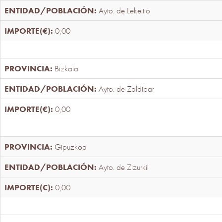
Ayto. de Lekeitio
0,00
Bizkaia
Ayto. de Zaldibar
0,00
Gipuzkoa
Ayto. de Zizurkil
0,00