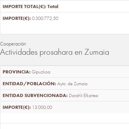
Total
:
0.300.772,50
Cooperación
Actividades prosahara en Zumaia
Gipuzkoa
Ayto. de Zumaia
Darahli Elkartea
13.000,00