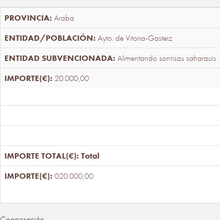
Araba
Ayto. de Vitoria-Gasteiz
Alimentando sonrisas saharauis
20.000,00
Total
:
020.000,00
Cooperación