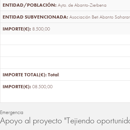
Ayto. de Abanto-Zierbena
Asociación Beti Abanto Saharar
8.500,00
Total
:
08.500,00
Emergencia
Apoyo al proyecto "Tejiendo oportunid