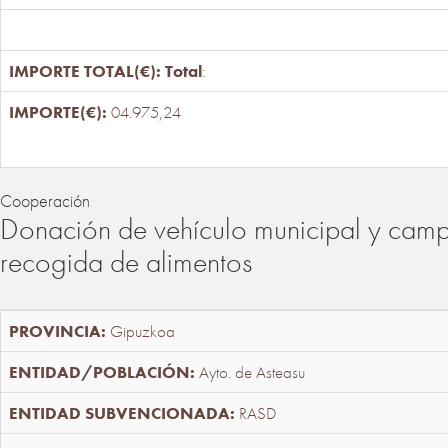
Total
:
04.975,24
Cooperación
Donación de vehículo municipal y cam
recogida de alimentos
Gipuzkoa
Ayto. de Asteasu
RASD