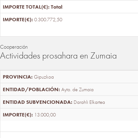
Total
:
0.300.772,50
Cooperación
Actividades prosahara en Zumaia
Gipuzkoa
Ayto. de Zumaia
Darahli Elkartea
13.000,00