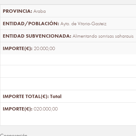
Araba
Ayto. de Vitoria-Gasteiz
Alimentando sonrisas saharauis
20.000,00
Total
:
020.000,00
Cooperación