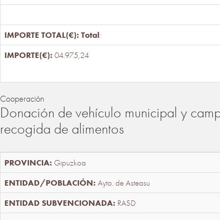
Total
:
04.975,24
Cooperación
Donación de vehículo municipal y cam
recogida de alimentos
Gipuzkoa
Ayto. de Asteasu
RASD