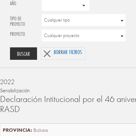
AÑO
TIPO DE
PROYECTO
PROYECTO
BORRAR FILTROS
BUSCAR
2022
Sensibilización
Declaración Intitucional por el 46 anive
RASD
Bizkaia