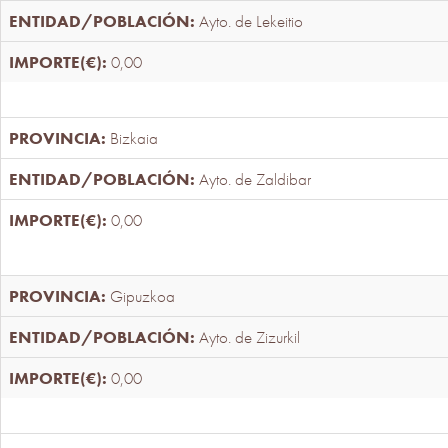
Ayto. de Lekeitio
0,00
Bizkaia
Ayto. de Zaldibar
0,00
Gipuzkoa
Ayto. de Zizurkil
0,00