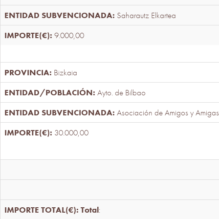
Saharautz Elkartea
9.000,00
Bizkaia
Ayto. de Bilbao
Asociación de Amigos y Amigas
30.000,00
Total
: