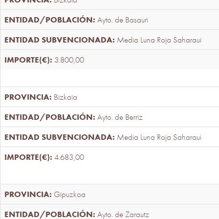
Ayto. de Basauri
Media Luna Roja Saharaui
3.800,00
Bizkaia
Ayto. de Berriz
Media Luna Roja Saharaui
4.683,00
Gipuzkoa
Ayto. de Zarautz