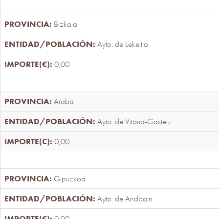
Bizkaia
Ayto. de Lekeitio
0,00
Araba
Ayto. de Vitoria-Gasteiz
0,00
Gipuzkoa
Ayto. de Andoain
0,00