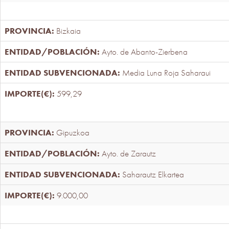
Bizkaia
Ayto. de Abanto-Zierbena
Media Luna Roja Saharaui
599,29
Gipuzkoa
Ayto. de Zarautz
Saharautz Elkartea
9.000,00