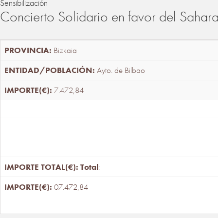
Sensibilización
Concierto Solidario en favor del Sahar
Bizkaia
Ayto. de Bilbao
7.472,84
Total
:
07.472,84