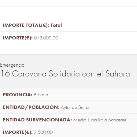
Total
:
013.000,00
Emergencia
16 Caravana Solidaria con el Sahara
Bizkaia
Ayto. de Berriz
Media Luna Roja Saharaui
3.500,00