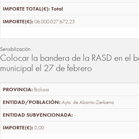
Total
:
06.000.027.672,25
Sensibilización
Colocar la bandera de la RASD en el b
municipal el 27 de febrero
Bizkaia
Ayto. de Abanto-Zierbena
-
0,00