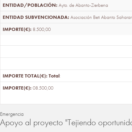
Ayto. de Abanto-Zierbena
Asociación Beti Abanto Saharar
8.500,00
Total
:
08.500,00
Emergencia
Apoyo al proyecto "Tejiendo oportunid