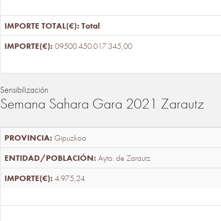
Total
:
09500.450.017.345,00
Sensibilización
Semana Sahara Gara 2021 Zarautz
Gipuzkoa
Ayto. de Zarautz
4.975,24