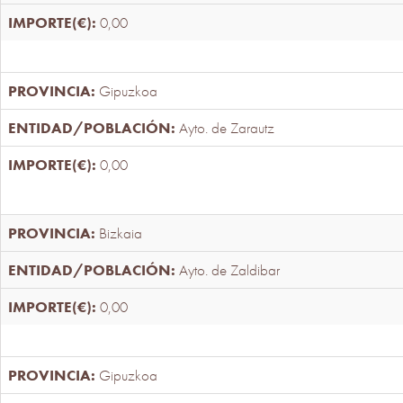
0,00
Gipuzkoa
Ayto. de Zarautz
0,00
Bizkaia
Ayto. de Zaldibar
0,00
Gipuzkoa