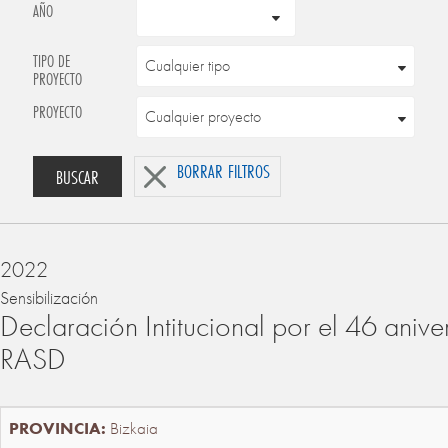
AÑO
TIPO DE
PROYECTO
PROYECTO
BORRAR FILTROS
BUSCAR
2022
Sensibilización
Declaración Intitucional por el 46 anive
RASD
Bizkaia