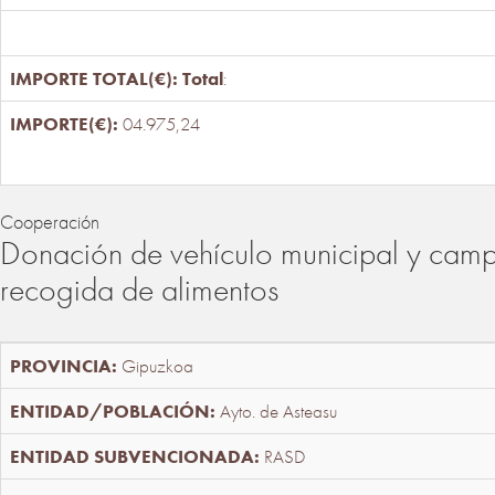
Total
:
04.975,24
Cooperación
Donación de vehículo municipal y cam
recogida de alimentos
Gipuzkoa
Ayto. de Asteasu
RASD