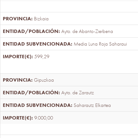
Bizkaia
Ayto. de Abanto-Zierbena
Media Luna Roja Saharaui
599,29
Gipuzkoa
Ayto. de Zarautz
Saharautz Elkartea
9.000,00