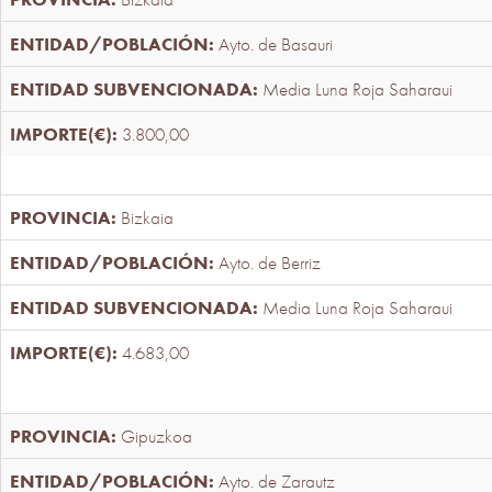
Ayto. de Basauri
Media Luna Roja Saharaui
3.800,00
Bizkaia
Ayto. de Berriz
Media Luna Roja Saharaui
4.683,00
Gipuzkoa
Ayto. de Zarautz