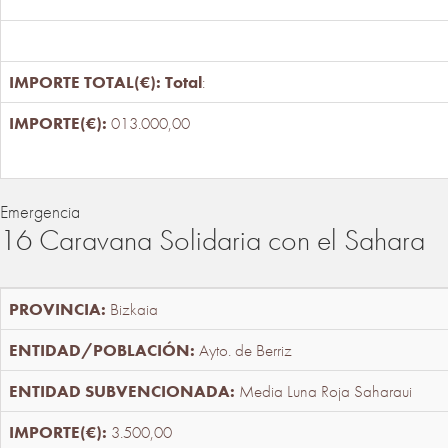
Total
:
013.000,00
Emergencia
16 Caravana Solidaria con el Sahara
Bizkaia
Ayto. de Berriz
Media Luna Roja Saharaui
3.500,00