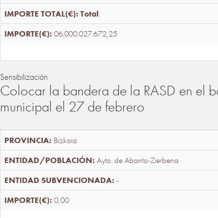
Total
:
06.000.027.672,25
Sensibilización
Colocar la bandera de la RASD en el b
municipal el 27 de febrero
Bizkaia
Ayto. de Abanto-Zierbena
-
0,00