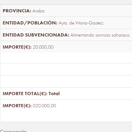
Araba
Ayto. de Vitoria-Gasteiz
Alimentando sonrisas saharauis
20.000,00
Total
:
020.000,00
Cooperación