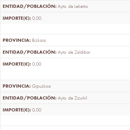
Ayto. de Lekeitio
0,00
Bizkaia
Ayto. de Zaldibar
0,00
Gipuzkoa
Ayto. de Zizurkil
0,00