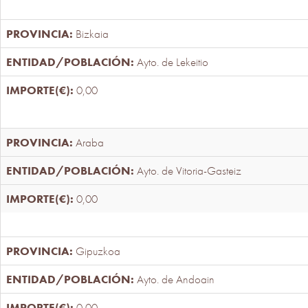
Bizkaia
Ayto. de Lekeitio
0,00
Araba
Ayto. de Vitoria-Gasteiz
0,00
Gipuzkoa
Ayto. de Andoain
0,00