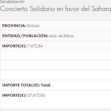
Sensibilización
Concierto Solidario en favor del Sahar
Bizkaia
Ayto. de Bilbao
7.472,84
Total
:
07.472,84