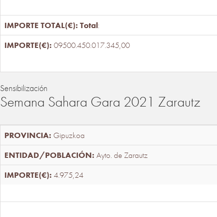
Total
:
09500.450.017.345,00
Sensibilización
Semana Sahara Gara 2021 Zarautz
Gipuzkoa
Ayto. de Zarautz
4.975,24