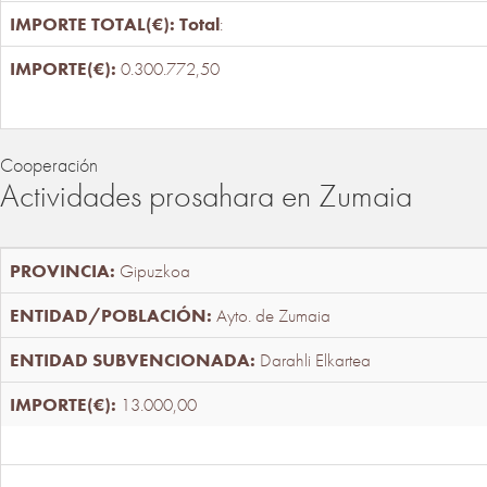
Total
:
0.300.772,50
Cooperación
Actividades prosahara en Zumaia
Gipuzkoa
Ayto. de Zumaia
Darahli Elkartea
13.000,00