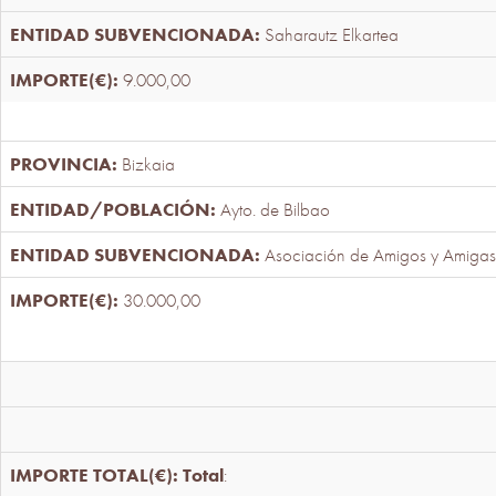
Saharautz Elkartea
9.000,00
Bizkaia
Ayto. de Bilbao
Asociación de Amigos y Amigas
30.000,00
Total
: