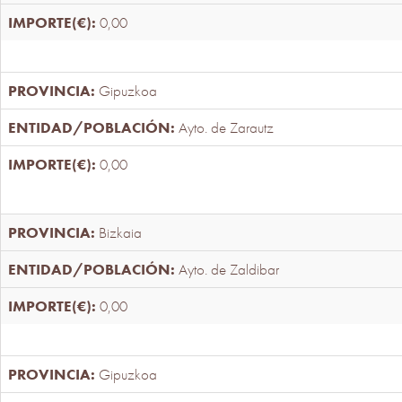
0,00
Gipuzkoa
Ayto. de Zarautz
0,00
Bizkaia
Ayto. de Zaldibar
0,00
Gipuzkoa