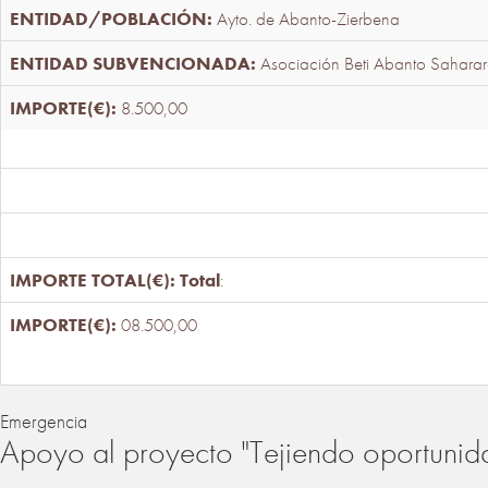
Ayto. de Abanto-Zierbena
Asociación Beti Abanto Saharar
8.500,00
Total
:
08.500,00
Emergencia
Apoyo al proyecto "Tejiendo oportunid