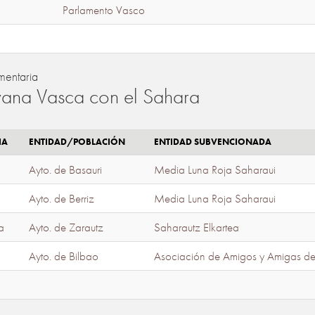
Parlamento Vasco
mentaria
ana Vasca con el Sahara
IA
ENTIDAD/POBLACIÓN
ENTIDAD SUBVENCIONADA
Ayto. de Basauri
Media Luna Roja Saharaui
Ayto. de Berriz
Media Luna Roja Saharaui
a
Ayto. de Zarautz
Saharautz Elkartea
Ayto. de Bilbao
Asociación de Amigos y Amigas d