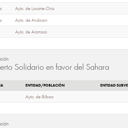
a
Ayto. de Lasarte-Oria
a
Ayto. de Andoain
Ayto. de Aramaio
ación
erto Solidario en favor del Sahara
IA
ENTIDAD/POBLACIÓN
ENTIDAD SUBV
Ayto. de Bilbao
ación