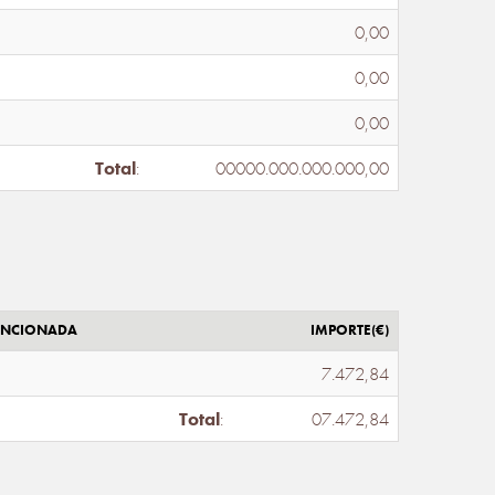
0,00
0,00
0,00
Total
:
00000.000.000.000,00
ENCIONADA
IMPORTE(€)
7.472,84
Total
:
07.472,84