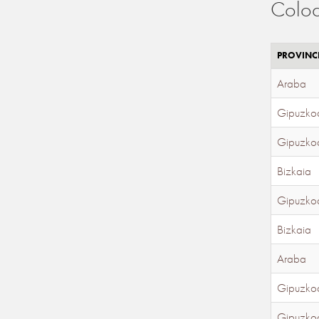
Coloc
PROVINC
Araba
Gipuzko
Gipuzko
Bizkaia
Gipuzko
Bizkaia
Araba
Gipuzko
Gipuzko