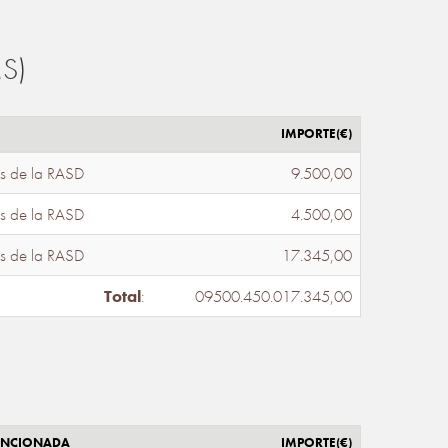
S)
IMPORTE(€)
s de la RASD
9.500,00
s de la RASD
4.500,00
s de la RASD
17.345,00
Total
:
09500.450.017.345,00
ENCIONADA
IMPORTE(€)