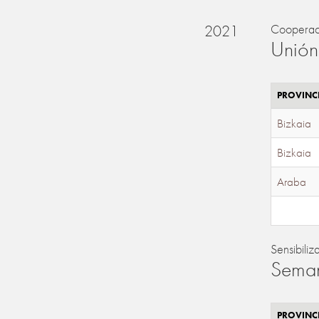
2021
Cooperac
Unión
PROVINC
Bizkaia
Bizkaia
Araba
Sensibiliz
Seman
PROVINC