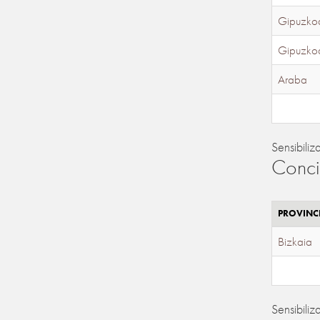
Gipuzko
Gipuzko
Araba
Sensibiliz
Conci
PROVINC
Bizkaia
Sensibiliz