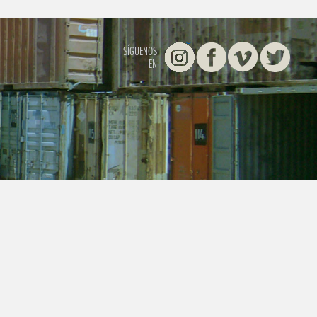
Instagram
Facebook
Vimeo
Twitter
SÍGUENOS
EN