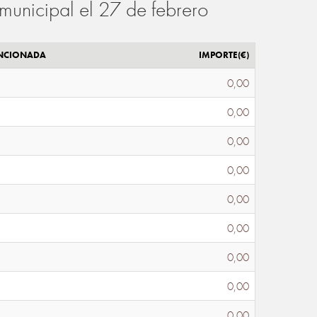
municipal el 27 de febrero
ENCIONADA
IMPORTE(€)
0,00
0,00
0,00
0,00
0,00
0,00
0,00
0,00
0,00