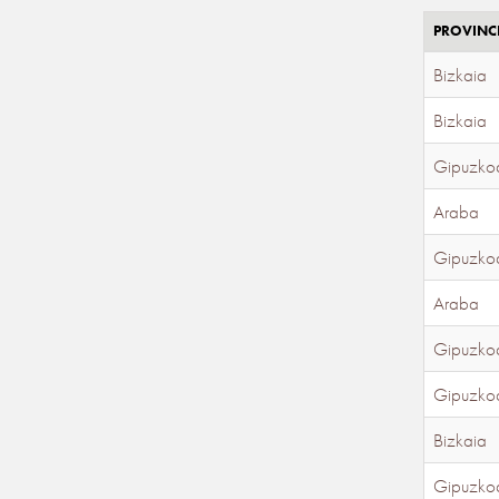
PROVINC
Bizkaia
Bizkaia
Gipuzko
Araba
Gipuzko
Araba
Gipuzko
Gipuzko
Bizkaia
Gipuzko