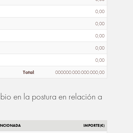
0,00
0,00
0,00
0,00
0,00
Total
:
000000.000.000.000,00
io en la postura en relación a
ENCIONADA
IMPORTE(€)