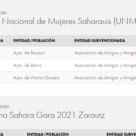
ión
 Nacional de Mujeres Saharauis (UNM
IA
ENTIDAD/POBLACIÓN
ENTIDAD SUBVENCIONADA
Ayto. de Basauri
Asociación de Amigos y Amiga
Ayto. de Berriz
Asociación de Amigos y Amiga
Ayto. de Vitoria-Gasteiz
Asociación de Amigos y Amiga
ación
a Sahara Gara 2021 Zarautz
IA
ENTIDAD/POBLACIÓN
ENTIDAD SUBV