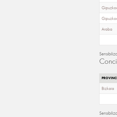
Gipuzko
Gipuzko
Araba
Sensibiliz
Conci
PROVINC
Bizkaia
Sensibiliz