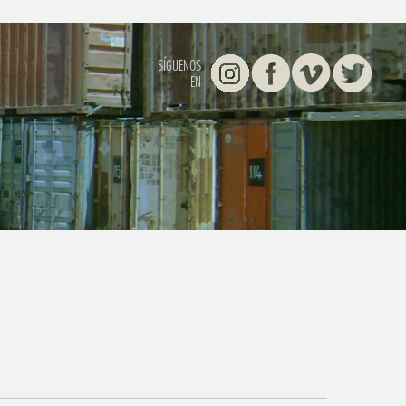
Instagram
Facebook
Vimeo
Twitter
SÍGUENOS
EN