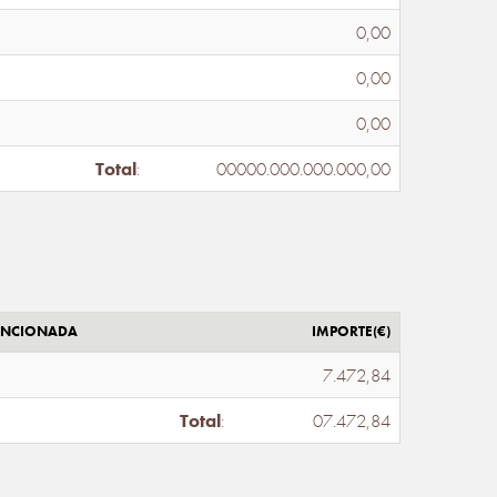
0,00
0,00
0,00
Total
:
00000.000.000.000,00
ENCIONADA
IMPORTE(€)
7.472,84
Total
:
07.472,84