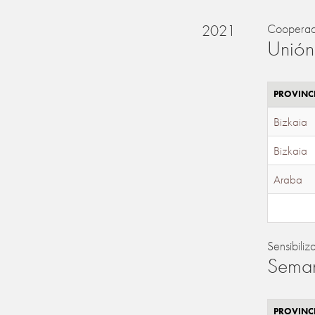
2021
Cooperac
Unión
PROVINC
Bizkaia
Bizkaia
Araba
Sensibiliz
Seman
PROVINC