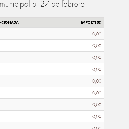
municipal el 27 de febrero
ENCIONADA
IMPORTE(€)
0,00
0,00
0,00
0,00
0,00
0,00
0,00
0,00
0,00