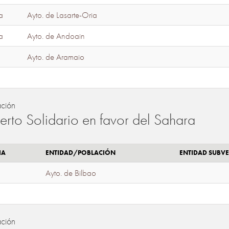
a
Ayto. de Lasarte-Oria
a
Ayto. de Andoain
Ayto. de Aramaio
ación
erto Solidario en favor del Sahara
IA
ENTIDAD/POBLACIÓN
ENTIDAD SUBV
Ayto. de Bilbao
ación