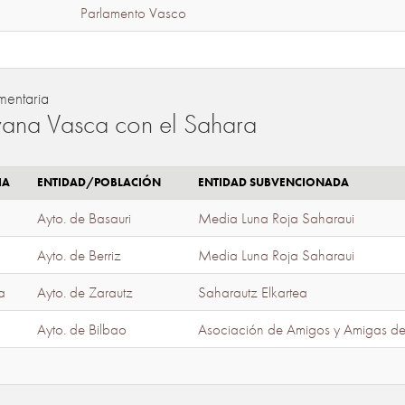
Parlamento Vasco
mentaria
ana Vasca con el Sahara
IA
ENTIDAD/POBLACIÓN
ENTIDAD SUBVENCIONADA
Ayto. de Basauri
Media Luna Roja Saharaui
Ayto. de Berriz
Media Luna Roja Saharaui
a
Ayto. de Zarautz
Saharautz Elkartea
Ayto. de Bilbao
Asociación de Amigos y Amigas d