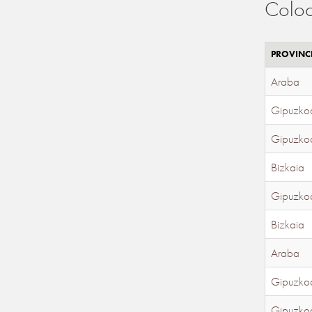
Coloc
PROVINC
Araba
Gipuzko
Gipuzko
Bizkaia
Gipuzko
Bizkaia
Araba
Gipuzko
Gipuzko