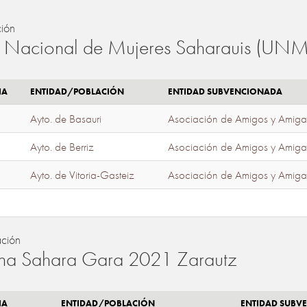
ión
 Nacional de Mujeres Saharauis (UNM
IA
ENTIDAD/POBLACIÓN
ENTIDAD SUBVENCIONADA
Ayto. de Basauri
Asociación de Amigos y Amiga
Ayto. de Berriz
Asociación de Amigos y Amiga
Ayto. de Vitoria-Gasteiz
Asociación de Amigos y Amiga
ación
a Sahara Gara 2021 Zarautz
IA
ENTIDAD/POBLACIÓN
ENTIDAD SUBV