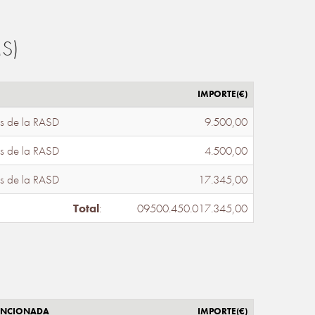
S)
IMPORTE(€)
s de la RASD
9.500,00
s de la RASD
4.500,00
s de la RASD
17.345,00
Total
:
09500.450.017.345,00
ENCIONADA
IMPORTE(€)