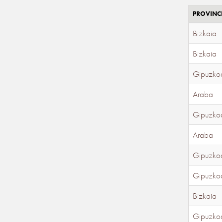
PROVINC
Bizkaia
Bizkaia
Gipuzko
Araba
Gipuzko
Araba
Gipuzko
Gipuzko
Bizkaia
Gipuzko