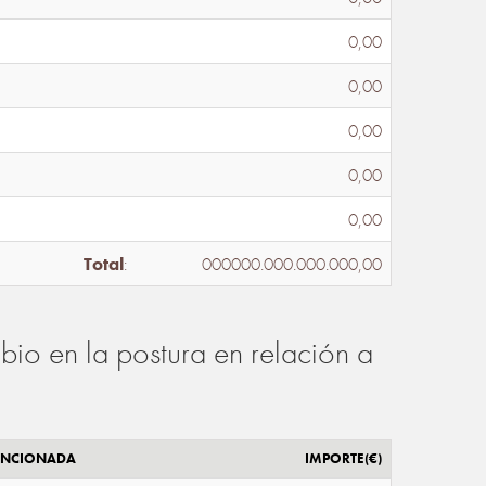
0,00
0,00
0,00
0,00
0,00
Total
:
000000.000.000.000,00
io en la postura en relación a
ENCIONADA
IMPORTE(€)