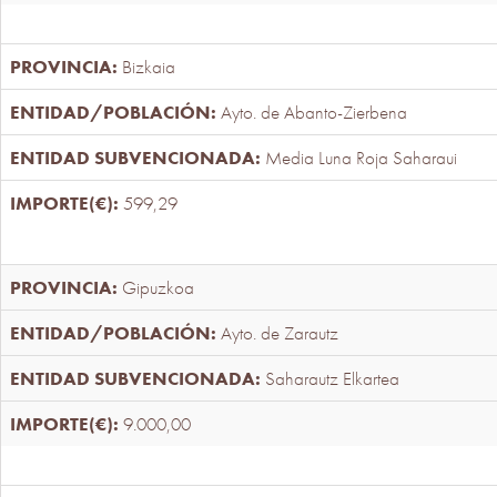
Bizkaia
Ayto. de Abanto-Zierbena
Media Luna Roja Saharaui
599,29
Gipuzkoa
Ayto. de Zarautz
Saharautz Elkartea
9.000,00