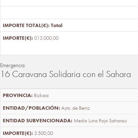
Total
:
013.000,00
Emergencia
16 Caravana Solidaria con el Sahara
Bizkaia
Ayto. de Berriz
Media Luna Roja Saharaui
3.500,00