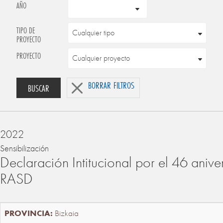
AÑO
TIPO DE
PROYECTO
PROYECTO
BORRAR FILTROS
BUSCAR
2022
Sensibilización
Declaración Intitucional por el 46 anive
RASD
Bizkaia