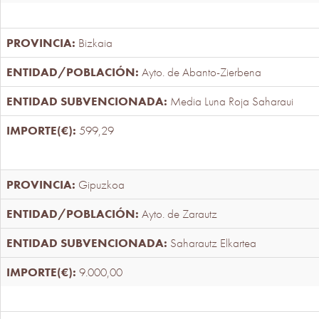
Bizkaia
Ayto. de Abanto-Zierbena
Media Luna Roja Saharaui
599,29
Gipuzkoa
Ayto. de Zarautz
Saharautz Elkartea
9.000,00