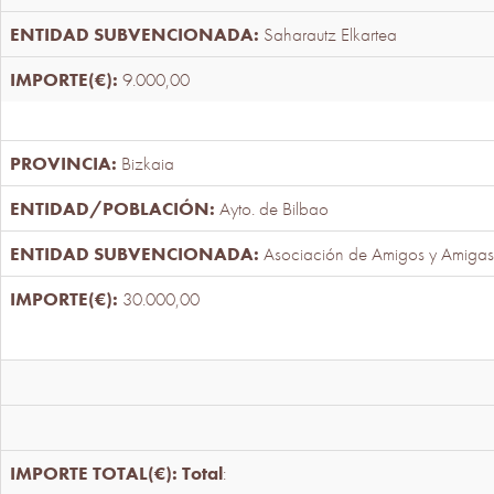
Saharautz Elkartea
9.000,00
Bizkaia
Ayto. de Bilbao
Asociación de Amigos y Amigas
30.000,00
Total
: