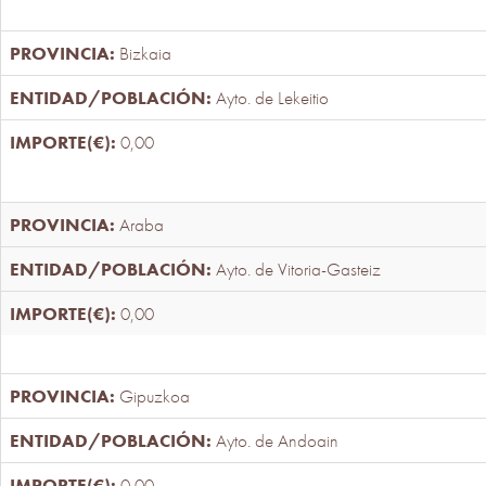
Bizkaia
Ayto. de Lekeitio
0,00
Araba
Ayto. de Vitoria-Gasteiz
0,00
Gipuzkoa
Ayto. de Andoain
0,00