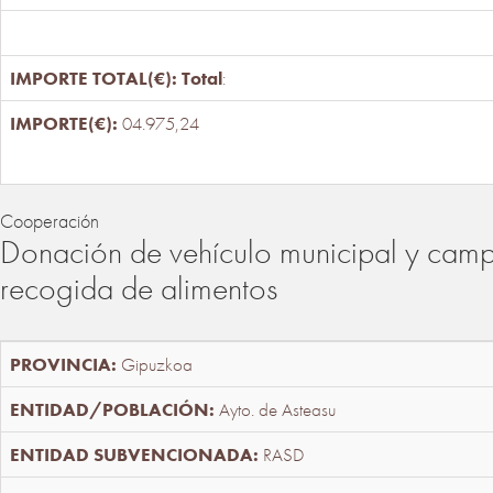
Total
:
04.975,24
Cooperación
Donación de vehículo municipal y cam
recogida de alimentos
Gipuzkoa
Ayto. de Asteasu
RASD