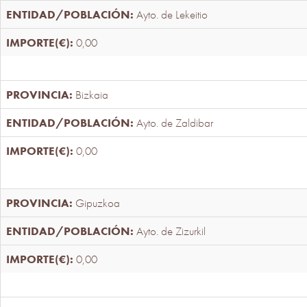
Ayto. de Lekeitio
0,00
Bizkaia
Ayto. de Zaldibar
0,00
Gipuzkoa
Ayto. de Zizurkil
0,00