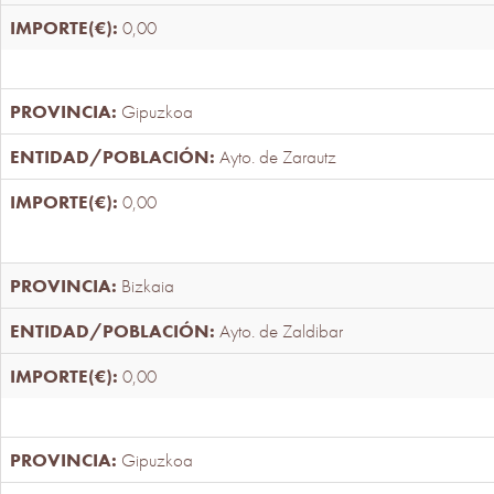
0,00
Gipuzkoa
Ayto. de Zarautz
0,00
Bizkaia
Ayto. de Zaldibar
0,00
Gipuzkoa