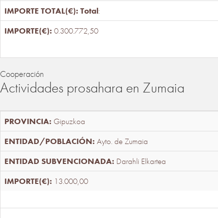
Total
:
0.300.772,50
Cooperación
Actividades prosahara en Zumaia
Gipuzkoa
Ayto. de Zumaia
Darahli Elkartea
13.000,00