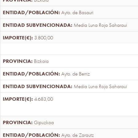
Ayto. de Basauri
Media Luna Roja Saharaui
3.800,00
Bizkaia
Ayto. de Berriz
Media Luna Roja Saharaui
4.683,00
Gipuzkoa
Ayto. de Zarautz