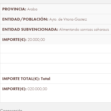
Araba
Ayto. de Vitoria-Gasteiz
Alimentando sonrisas saharauis
20.000,00
Total
:
020.000,00
Cooperación