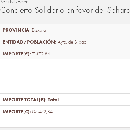
Sensibilización
Concierto Solidario en favor del Sahar
Bizkaia
Ayto. de Bilbao
7.472,84
Total
:
07.472,84