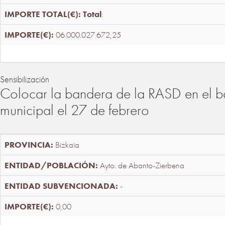
Total
:
06.000.027.672,25
Sensibilización
Colocar la bandera de la RASD en el b
municipal el 27 de febrero
Bizkaia
Ayto. de Abanto-Zierbena
-
0,00