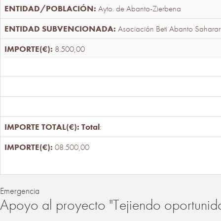
Ayto. de Abanto-Zierbena
Asociación Beti Abanto Saharar
8.500,00
Total
:
08.500,00
Emergencia
Apoyo al proyecto "Tejiendo oportunid