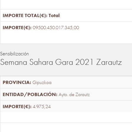
Total
:
09500.450.017.345,00
Sensibilización
Semana Sahara Gara 2021 Zarautz
Gipuzkoa
Ayto. de Zarautz
4.975,24