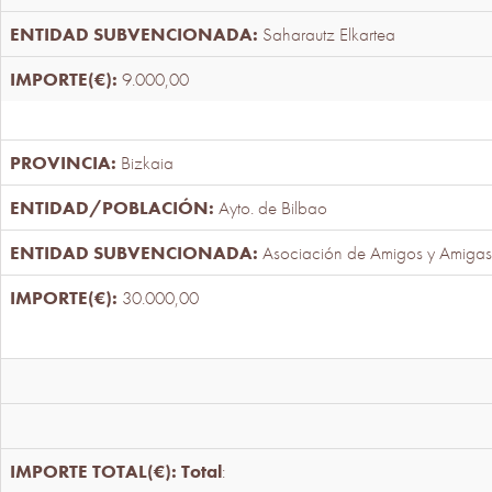
Saharautz Elkartea
9.000,00
Bizkaia
Ayto. de Bilbao
Asociación de Amigos y Amigas
30.000,00
Total
: