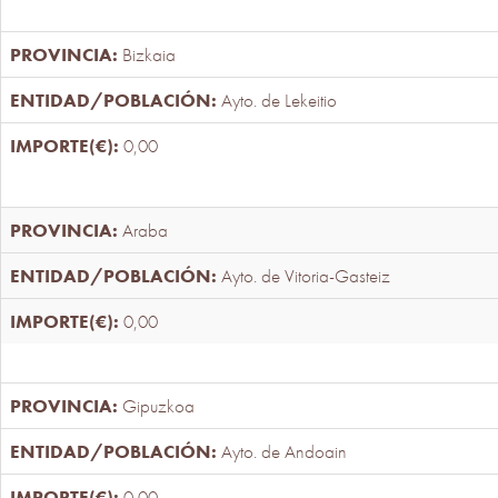
Bizkaia
Ayto. de Lekeitio
0,00
Araba
Ayto. de Vitoria-Gasteiz
0,00
Gipuzkoa
Ayto. de Andoain
0,00