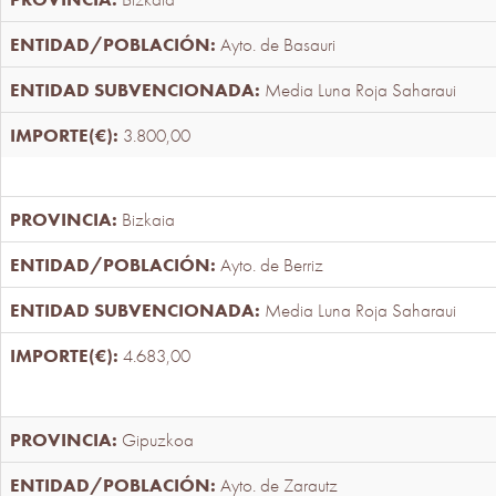
Ayto. de Basauri
Media Luna Roja Saharaui
3.800,00
Bizkaia
Ayto. de Berriz
Media Luna Roja Saharaui
4.683,00
Gipuzkoa
Ayto. de Zarautz