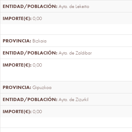
Ayto. de Lekeitio
0,00
Bizkaia
Ayto. de Zaldibar
0,00
Gipuzkoa
Ayto. de Zizurkil
0,00