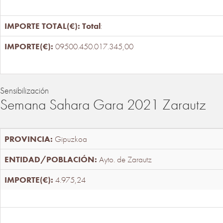
Total
:
09500.450.017.345,00
Sensibilización
Semana Sahara Gara 2021 Zarautz
Gipuzkoa
Ayto. de Zarautz
4.975,24