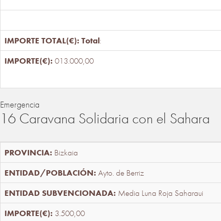
Total
:
013.000,00
Emergencia
16 Caravana Solidaria con el Sahara
Bizkaia
Ayto. de Berriz
Media Luna Roja Saharaui
3.500,00