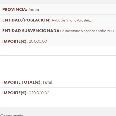
Araba
Ayto. de Vitoria-Gasteiz
Alimentando sonrisas saharauis
20.000,00
Total
:
020.000,00
Cooperación