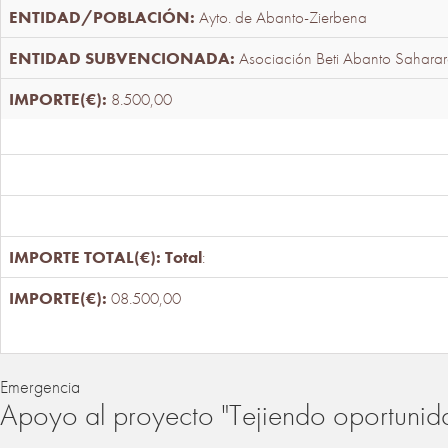
Ayto. de Abanto-Zierbena
Asociación Beti Abanto Saharar
8.500,00
Total
:
08.500,00
Emergencia
Apoyo al proyecto "Tejiendo oportunid