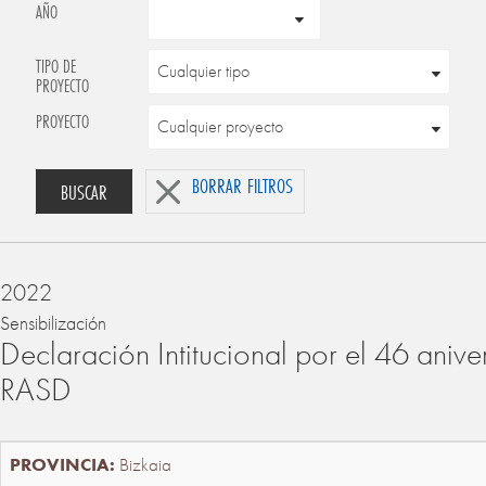
AÑO
TIPO DE
PROYECTO
PROYECTO
BORRAR FILTROS
BUSCAR
2022
Sensibilización
Declaración Intitucional por el 46 anive
RASD
Bizkaia