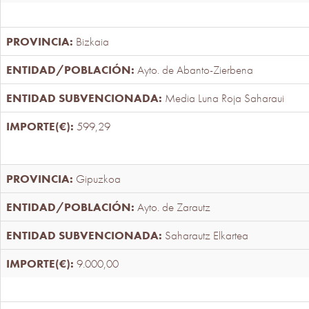
Bizkaia
Ayto. de Abanto-Zierbena
Media Luna Roja Saharaui
599,29
Gipuzkoa
Ayto. de Zarautz
Saharautz Elkartea
9.000,00