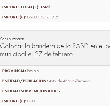
Total
:
06.000.027.672,25
Sensibilización
Colocar la bandera de la RASD en el b
municipal el 27 de febrero
Bizkaia
Ayto. de Abanto-Zierbena
-
0,00