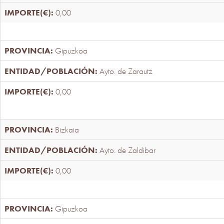
0,00
Gipuzkoa
Ayto. de Zarautz
0,00
Bizkaia
Ayto. de Zaldibar
0,00
Gipuzkoa