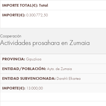
Total
:
0.300.772,50
Cooperación
Actividades prosahara en Zumaia
Gipuzkoa
Ayto. de Zumaia
Darahli Elkartea
13.000,00