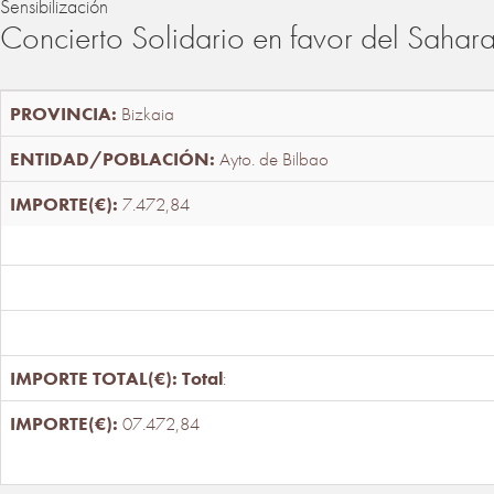
Sensibilización
Concierto Solidario en favor del Sahar
Bizkaia
Ayto. de Bilbao
7.472,84
Total
:
07.472,84