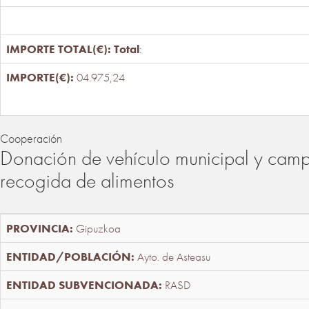
Total
:
04.975,24
Cooperación
Donación de vehículo municipal y cam
recogida de alimentos
Gipuzkoa
Ayto. de Asteasu
RASD