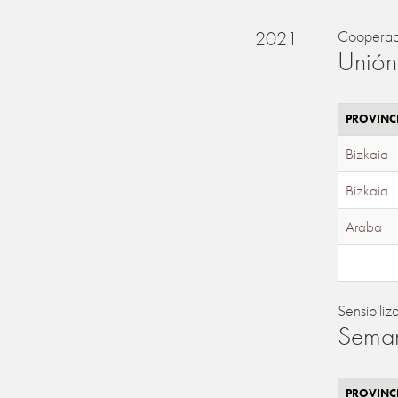
2021
Cooperac
Unión
PROVINC
Bizkaia
Bizkaia
Araba
Sensibiliz
Seman
PROVINC