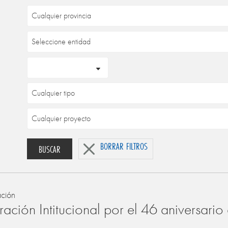
BORRAR FILTROS
BUSCAR
ación
ación Intitucional por el 46 aniversari