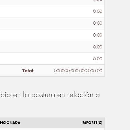
0,00
0,00
0,00
0,00
0,00
Total
:
000000.000.000.000,00
io en la postura en relación a
ENCIONADA
IMPORTE(€)