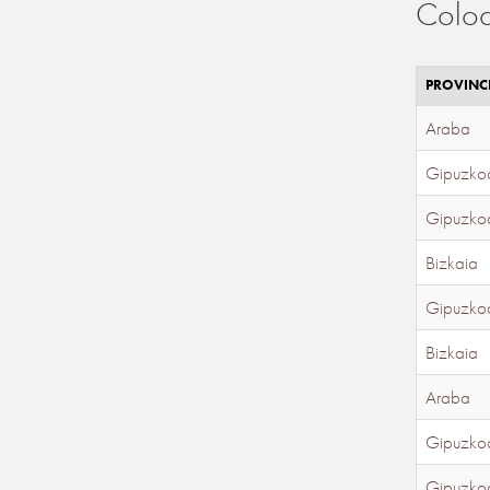
Coloc
PROVINC
Araba
Gipuzko
Gipuzko
Bizkaia
Gipuzko
Bizkaia
Araba
Gipuzko
Gipuzko