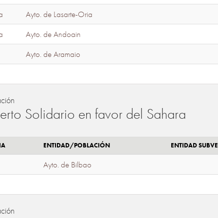
a
Ayto. de Lasarte-Oria
a
Ayto. de Andoain
Ayto. de Aramaio
ación
erto Solidario en favor del Sahara
IA
ENTIDAD/POBLACIÓN
ENTIDAD SUBV
Ayto. de Bilbao
ación