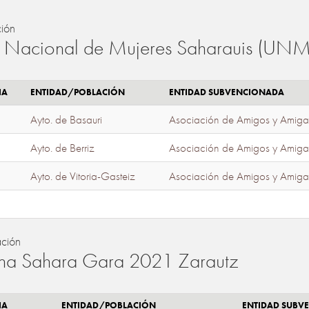
ión
 Nacional de Mujeres Saharauis (UNM
IA
ENTIDAD/POBLACIÓN
ENTIDAD SUBVENCIONADA
Ayto. de Basauri
Asociación de Amigos y Amiga
Ayto. de Berriz
Asociación de Amigos y Amiga
Ayto. de Vitoria-Gasteiz
Asociación de Amigos y Amiga
ación
a Sahara Gara 2021 Zarautz
IA
ENTIDAD/POBLACIÓN
ENTIDAD SUBV