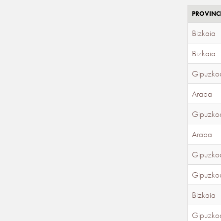
PROVINC
Bizkaia
Bizkaia
Gipuzko
Araba
Gipuzko
Araba
Gipuzko
Gipuzko
Bizkaia
Gipuzko