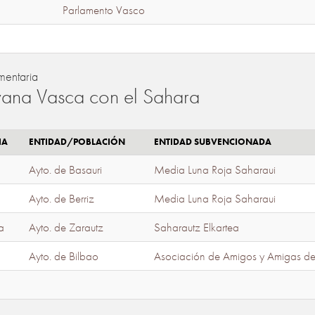
Parlamento Vasco
mentaria
ana Vasca con el Sahara
IA
ENTIDAD/POBLACIÓN
ENTIDAD SUBVENCIONADA
Ayto. de Basauri
Media Luna Roja Saharaui
Ayto. de Berriz
Media Luna Roja Saharaui
a
Ayto. de Zarautz
Saharautz Elkartea
Ayto. de Bilbao
Asociación de Amigos y Amigas d