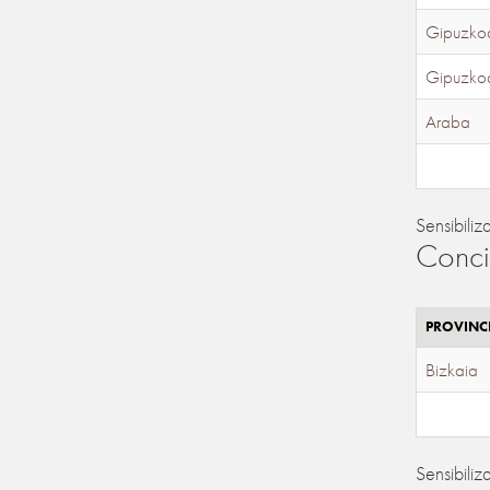
Gipuzko
Gipuzko
Araba
Sensibiliz
Conci
PROVINC
Bizkaia
Sensibiliz