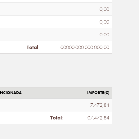
0,00
0,00
0,00
Total
:
00000.000.000.000,00
ENCIONADA
IMPORTE(€)
7.472,84
Total
:
07.472,84