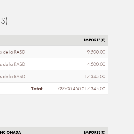
S)
IMPORTE(€)
s de la RASD
9.500,00
s de la RASD
4.500,00
s de la RASD
17.345,00
Total
:
09500.450.017.345,00
ENCIONADA
IMPORTE(€)