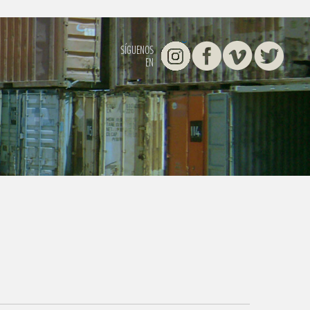
Instagram
Facebook
Vimeo
Twitter
SÍGUENOS
EN