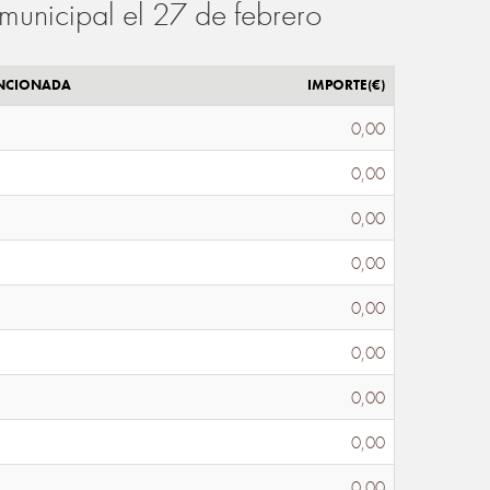
municipal el 27 de febrero
ENCIONADA
IMPORTE(€)
0,00
0,00
0,00
0,00
0,00
0,00
0,00
0,00
0,00