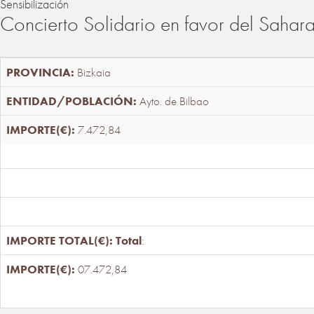
Sensibilización
Concierto Solidario en favor del Sahar
Bizkaia
Ayto. de Bilbao
7.472,84
Total
:
07.472,84