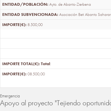
Ayto. de Abanto-Zierbena
Asociación Beti Abanto Saharar
8.500,00
Total
:
08.500,00
Emergencia
Apoyo al proyecto "Tejiendo oportunid