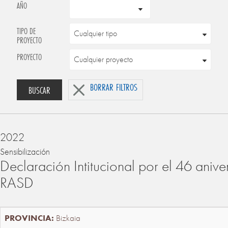
AÑO
TIPO DE
PROYECTO
PROYECTO
BORRAR FILTROS
BUSCAR
2022
Sensibilización
Declaración Intitucional por el 46 anive
RASD
Bizkaia