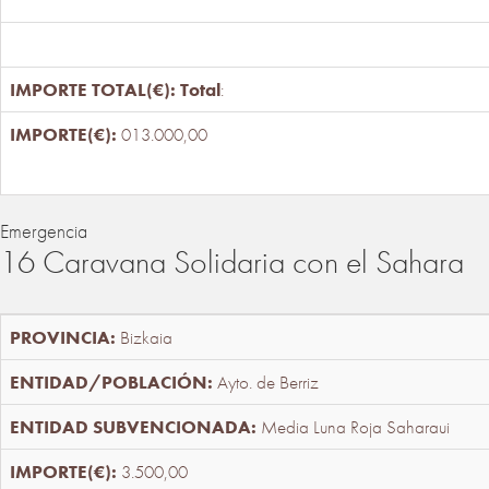
Total
:
013.000,00
Emergencia
16 Caravana Solidaria con el Sahara
Bizkaia
Ayto. de Berriz
Media Luna Roja Saharaui
3.500,00