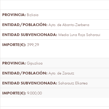
Bizkaia
Ayto. de Abanto-Zierbena
Media Luna Roja Saharaui
599,29
Gipuzkoa
Ayto. de Zarautz
Saharautz Elkartea
9.000,00