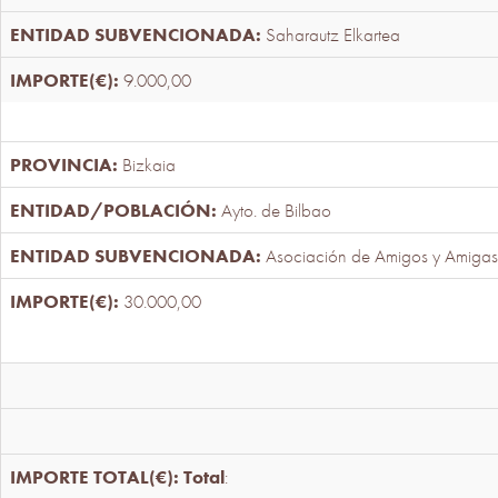
Saharautz Elkartea
9.000,00
Bizkaia
Ayto. de Bilbao
Asociación de Amigos y Amigas
30.000,00
Total
: