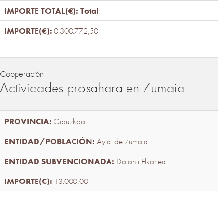
Total
:
0.300.772,50
Cooperación
Actividades prosahara en Zumaia
Gipuzkoa
Ayto. de Zumaia
Darahli Elkartea
13.000,00