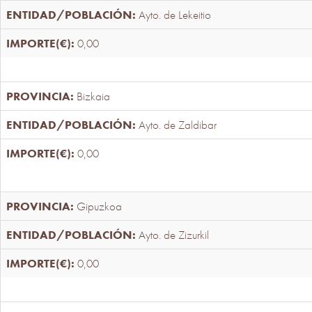
Ayto. de Lekeitio
0,00
Bizkaia
Ayto. de Zaldibar
0,00
Gipuzkoa
Ayto. de Zizurkil
0,00