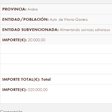
Araba
Ayto. de Vitoria-Gasteiz
Alimentando sonrisas saharauis
20.000,00
Total
:
020.000,00
Cooperación