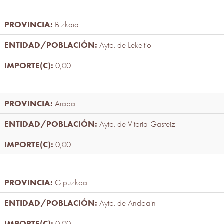
Bizkaia
Ayto. de Lekeitio
0,00
Araba
Ayto. de Vitoria-Gasteiz
0,00
Gipuzkoa
Ayto. de Andoain
0,00