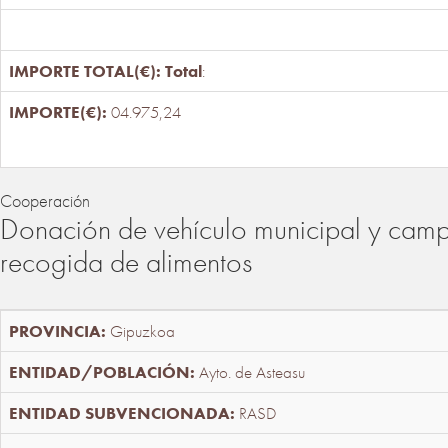
Total
:
04.975,24
Cooperación
Donación de vehículo municipal y cam
recogida de alimentos
Gipuzkoa
Ayto. de Asteasu
RASD