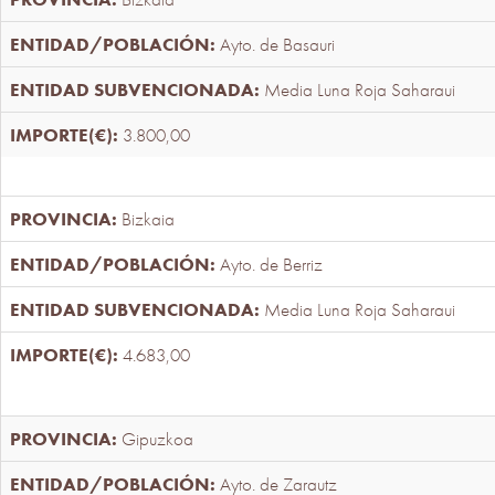
Ayto. de Basauri
Media Luna Roja Saharaui
3.800,00
Bizkaia
Ayto. de Berriz
Media Luna Roja Saharaui
4.683,00
Gipuzkoa
Ayto. de Zarautz