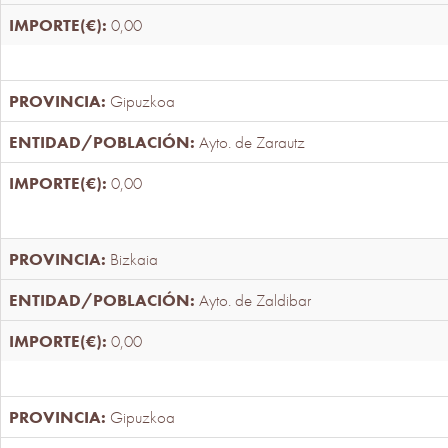
0,00
Gipuzkoa
Ayto. de Zarautz
0,00
Bizkaia
Ayto. de Zaldibar
0,00
Gipuzkoa