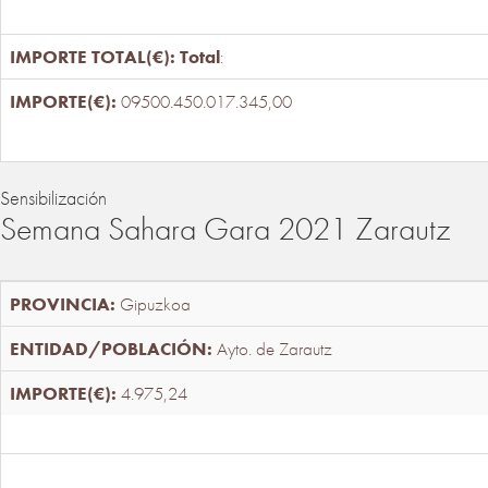
Total
:
09500.450.017.345,00
Sensibilización
Semana Sahara Gara 2021 Zarautz
Gipuzkoa
Ayto. de Zarautz
4.975,24