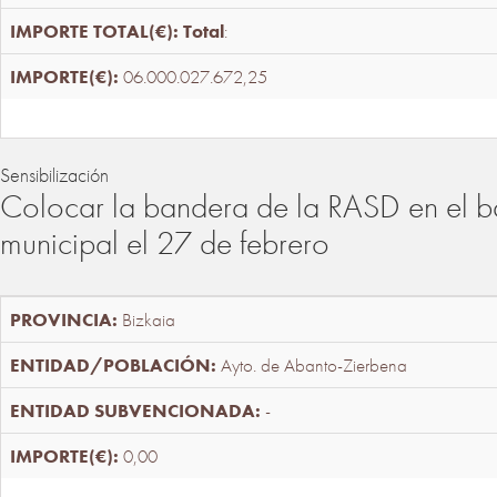
Total
:
06.000.027.672,25
Sensibilización
Colocar la bandera de la RASD en el b
municipal el 27 de febrero
Bizkaia
Ayto. de Abanto-Zierbena
-
0,00