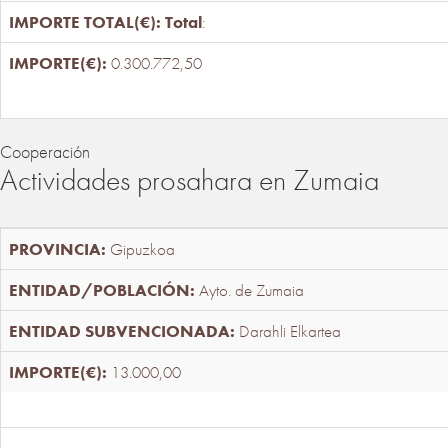
Total
:
0.300.772,50
Cooperación
Actividades prosahara en Zumaia
Gipuzkoa
Ayto. de Zumaia
Darahli Elkartea
13.000,00