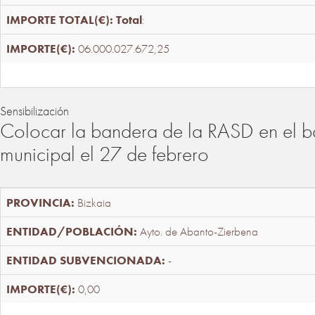
Total
:
06.000.027.672,25
Sensibilización
Colocar la bandera de la RASD en el b
municipal el 27 de febrero
Bizkaia
Ayto. de Abanto-Zierbena
-
0,00