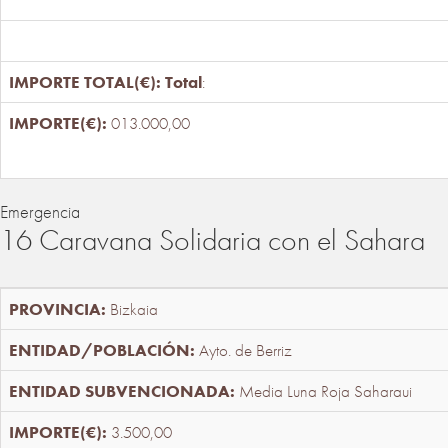
Total
:
013.000,00
Emergencia
16 Caravana Solidaria con el Sahara
Bizkaia
Ayto. de Berriz
Media Luna Roja Saharaui
3.500,00