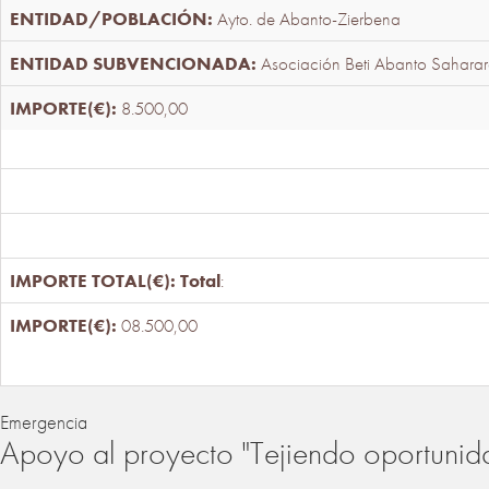
Ayto. de Abanto-Zierbena
Asociación Beti Abanto Saharar
8.500,00
Total
:
08.500,00
Emergencia
Apoyo al proyecto "Tejiendo oportunid