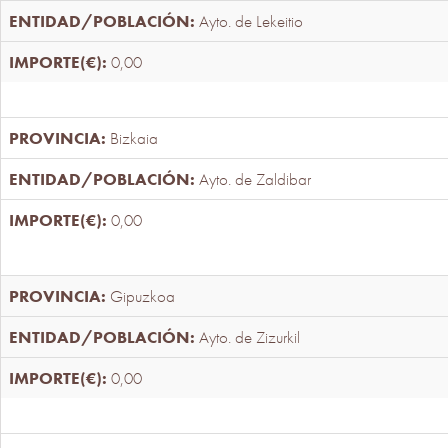
Ayto. de Lekeitio
0,00
Bizkaia
Ayto. de Zaldibar
0,00
Gipuzkoa
Ayto. de Zizurkil
0,00