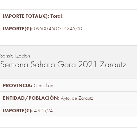
Total
:
09500.450.017.345,00
Sensibilización
Semana Sahara Gara 2021 Zarautz
Gipuzkoa
Ayto. de Zarautz
4.975,24