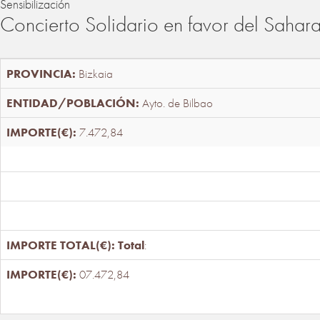
Sensibilización
Concierto Solidario en favor del Sahar
Bizkaia
Ayto. de Bilbao
7.472,84
Total
:
07.472,84