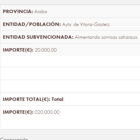
Araba
Ayto. de Vitoria-Gasteiz
Alimentando sonrisas saharauis
20.000,00
Total
:
020.000,00
Cooperación