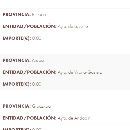
Bizkaia
Ayto. de Lekeitio
0,00
Araba
Ayto. de Vitoria-Gasteiz
0,00
Gipuzkoa
Ayto. de Andoain
0,00