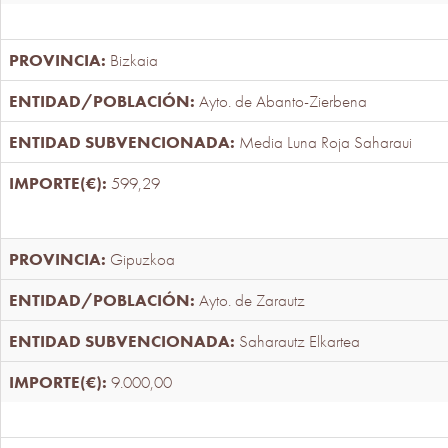
Bizkaia
Ayto. de Abanto-Zierbena
Media Luna Roja Saharaui
599,29
Gipuzkoa
Ayto. de Zarautz
Saharautz Elkartea
9.000,00