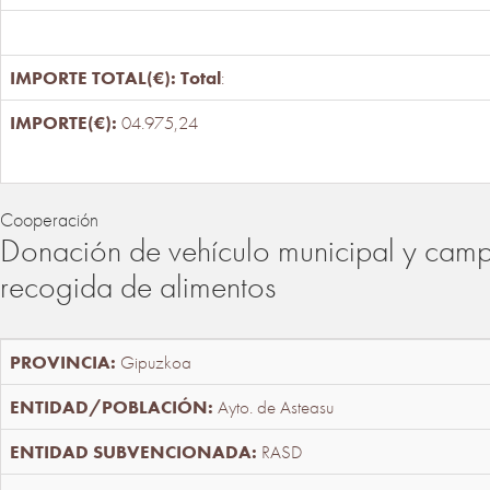
Total
:
04.975,24
Cooperación
Donación de vehículo municipal y cam
recogida de alimentos
Gipuzkoa
Ayto. de Asteasu
RASD