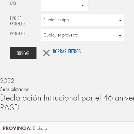
AÑO
TIPO DE
PROYECTO
PROYECTO
BORRAR FILTROS
BUSCAR
2022
Sensibilización
Declaración Intitucional por el 46 anive
RASD
Bizkaia