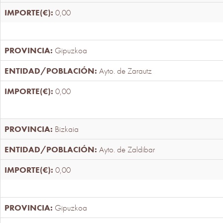
0,00
Gipuzkoa
Ayto. de Zarautz
0,00
Bizkaia
Ayto. de Zaldibar
0,00
Gipuzkoa