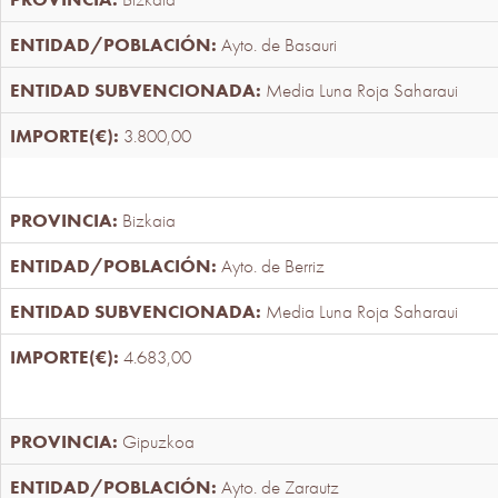
Ayto. de Basauri
Media Luna Roja Saharaui
3.800,00
Bizkaia
Ayto. de Berriz
Media Luna Roja Saharaui
4.683,00
Gipuzkoa
Ayto. de Zarautz