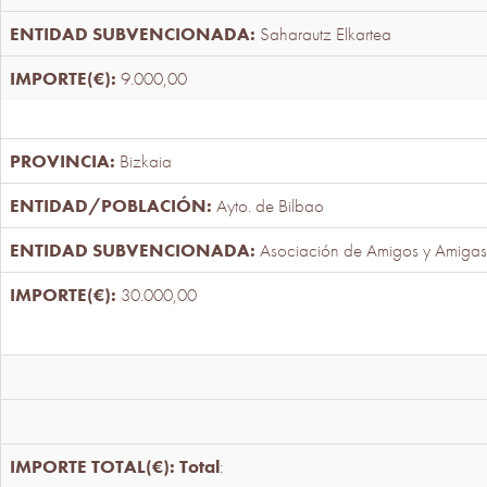
Saharautz Elkartea
9.000,00
Bizkaia
Ayto. de Bilbao
Asociación de Amigos y Amigas
30.000,00
Total
: