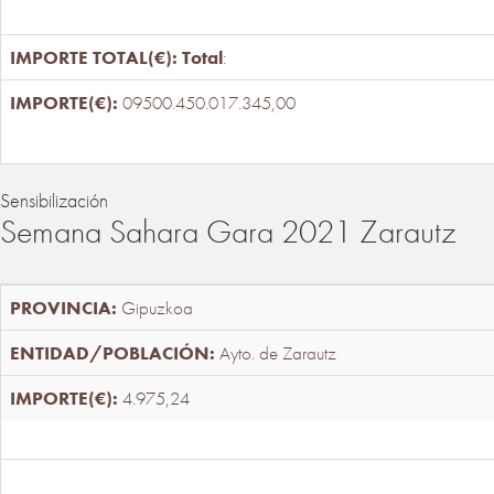
Total
:
09500.450.017.345,00
Sensibilización
Semana Sahara Gara 2021 Zarautz
Gipuzkoa
Ayto. de Zarautz
4.975,24