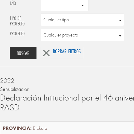
AÑO
TIPO DE
PROYECTO
PROYECTO
BORRAR FILTROS
BUSCAR
2022
Sensibilización
Declaración Intitucional por el 46 anive
RASD
Bizkaia