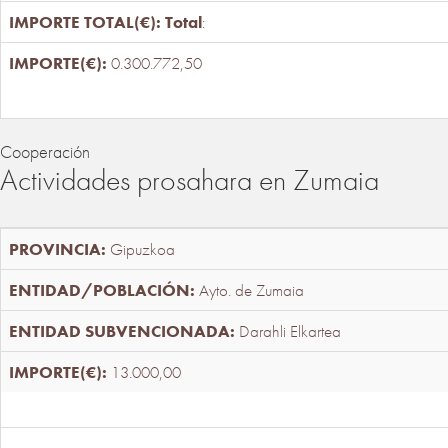
Total
:
0.300.772,50
Cooperación
Actividades prosahara en Zumaia
Gipuzkoa
Ayto. de Zumaia
Darahli Elkartea
13.000,00