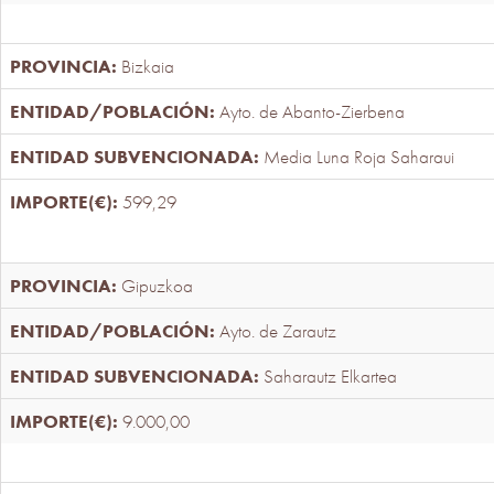
Bizkaia
Ayto. de Abanto-Zierbena
Media Luna Roja Saharaui
599,29
Gipuzkoa
Ayto. de Zarautz
Saharautz Elkartea
9.000,00