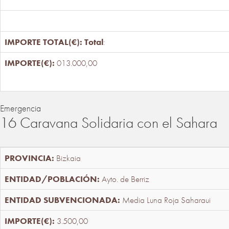
Total
:
013.000,00
Emergencia
16 Caravana Solidaria con el Sahara
Bizkaia
Ayto. de Berriz
Media Luna Roja Saharaui
3.500,00