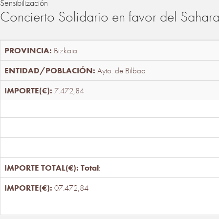
Sensibilización
Concierto Solidario en favor del Sahar
Bizkaia
Ayto. de Bilbao
7.472,84
Total
:
07.472,84