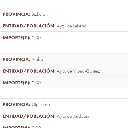
Bizkaia
Ayto. de Lekeitio
0,00
Araba
Ayto. de Vitoria-Gasteiz
0,00
Gipuzkoa
Ayto. de Andoain
0,00