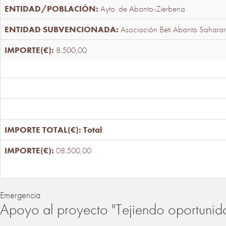
Ayto. de Abanto-Zierbena
Asociación Beti Abanto Saharar
8.500,00
Total
:
08.500,00
Emergencia
Apoyo al proyecto "Tejiendo oportunid