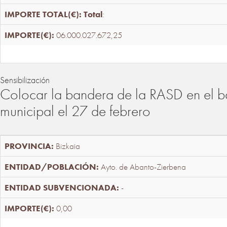
Total
:
06.000.027.672,25
Sensibilización
Colocar la bandera de la RASD en el b
municipal el 27 de febrero
Bizkaia
Ayto. de Abanto-Zierbena
-
0,00