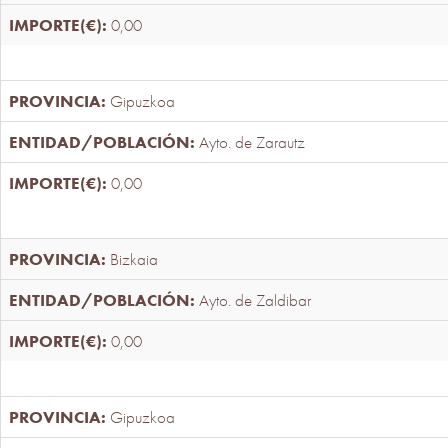
0,00
Gipuzkoa
Ayto. de Zarautz
0,00
Bizkaia
Ayto. de Zaldibar
0,00
Gipuzkoa