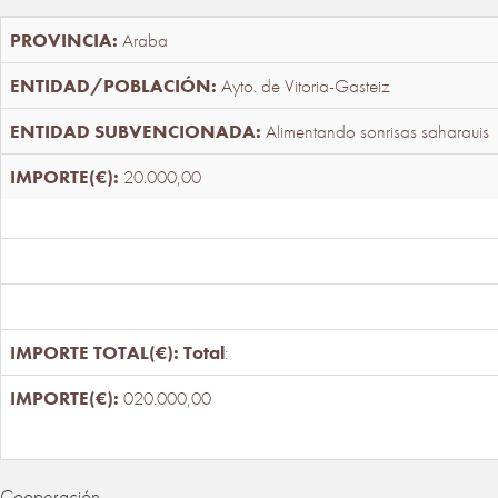
Araba
Ayto. de Vitoria-Gasteiz
Alimentando sonrisas saharauis
20.000,00
Total
:
020.000,00
Cooperación