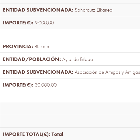
Saharautz Elkartea
9.000,00
Bizkaia
Ayto. de Bilbao
Asociación de Amigos y Amigas
30.000,00
Total
: