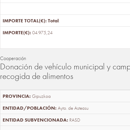
Total
:
04.975,24
Cooperación
Donación de vehículo municipal y cam
recogida de alimentos
Gipuzkoa
Ayto. de Asteasu
RASD