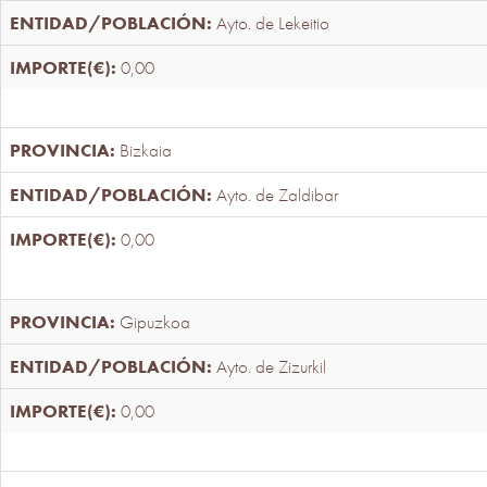
Ayto. de Lekeitio
0,00
Bizkaia
Ayto. de Zaldibar
0,00
Gipuzkoa
Ayto. de Zizurkil
0,00