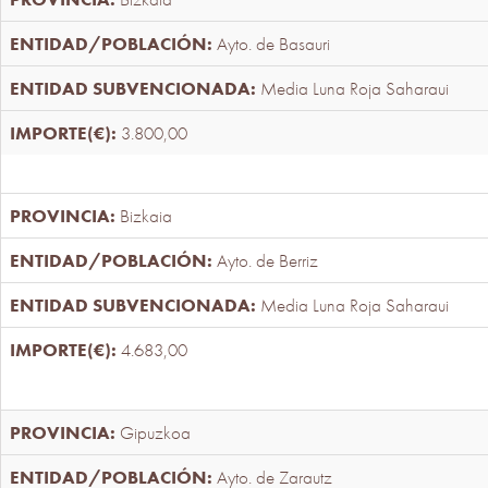
Ayto. de Basauri
Media Luna Roja Saharaui
3.800,00
Bizkaia
Ayto. de Berriz
Media Luna Roja Saharaui
4.683,00
Gipuzkoa
Ayto. de Zarautz