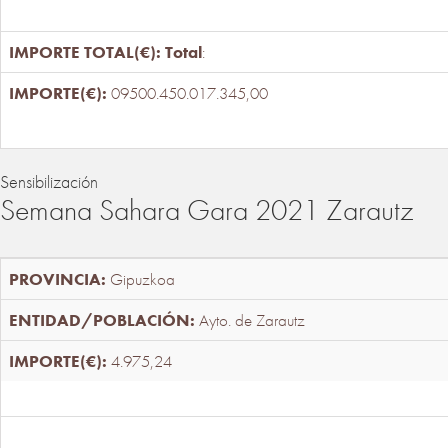
Total
:
09500.450.017.345,00
Sensibilización
Semana Sahara Gara 2021 Zarautz
Gipuzkoa
Ayto. de Zarautz
4.975,24