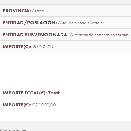
Araba
Ayto. de Vitoria-Gasteiz
Alimentando sonrisas saharauis
20.000,00
Total
:
020.000,00
Cooperación