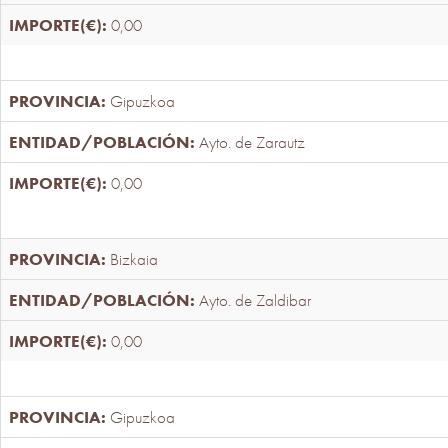
0,00
Gipuzkoa
Ayto. de Zarautz
0,00
Bizkaia
Ayto. de Zaldibar
0,00
Gipuzkoa