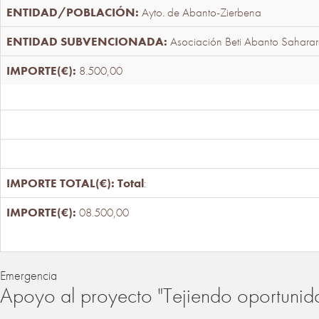
Ayto. de Abanto-Zierbena
Asociación Beti Abanto Saharar
8.500,00
Total
:
08.500,00
Emergencia
Apoyo al proyecto "Tejiendo oportunid