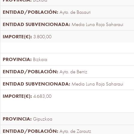
Ayto. de Basauri
Media Luna Roja Saharaui
3.800,00
Bizkaia
Ayto. de Berriz
Media Luna Roja Saharaui
4.683,00
Gipuzkoa
Ayto. de Zarautz