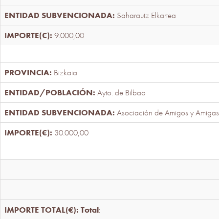
Saharautz Elkartea
9.000,00
Bizkaia
Ayto. de Bilbao
Asociación de Amigos y Amigas
30.000,00
Total
: