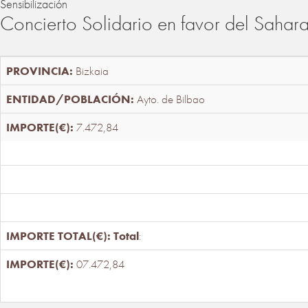
Sensibilización
Concierto Solidario en favor del Sahar
Bizkaia
Ayto. de Bilbao
7.472,84
Total
:
07.472,84