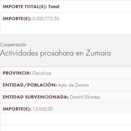
Total
:
0.300.772,50
Cooperación
Actividades prosahara en Zumaia
Gipuzkoa
Ayto. de Zumaia
Darahli Elkartea
13.000,00