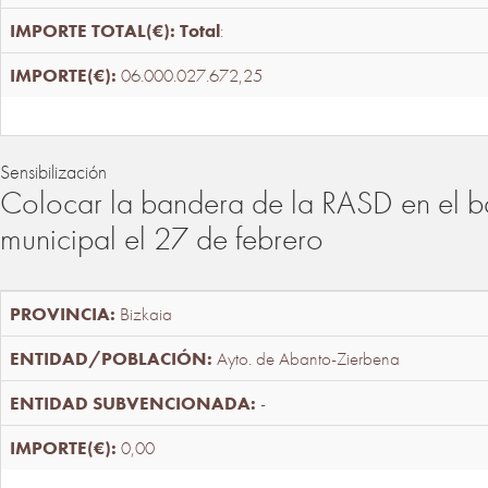
Total
:
06.000.027.672,25
Sensibilización
Colocar la bandera de la RASD en el b
municipal el 27 de febrero
Bizkaia
Ayto. de Abanto-Zierbena
-
0,00