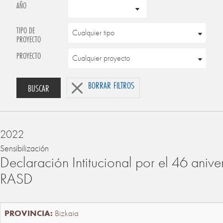
AÑO
TIPO DE
PROYECTO
PROYECTO
BORRAR FILTROS
BUSCAR
2022
Sensibilización
Declaración Intitucional por el 46 anive
RASD
Bizkaia