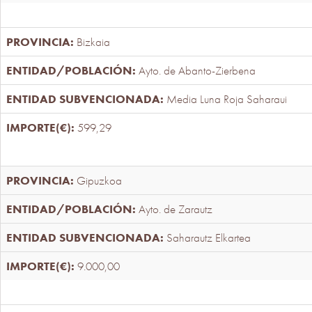
Bizkaia
Ayto. de Abanto-Zierbena
Media Luna Roja Saharaui
599,29
Gipuzkoa
Ayto. de Zarautz
Saharautz Elkartea
9.000,00