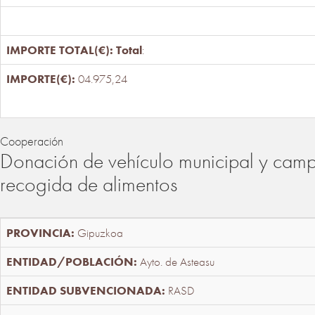
Total
:
04.975,24
Cooperación
Donación de vehículo municipal y cam
recogida de alimentos
Gipuzkoa
Ayto. de Asteasu
RASD