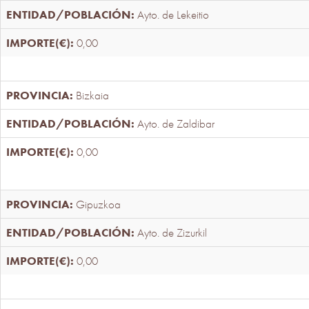
Ayto. de Lekeitio
0,00
Bizkaia
Ayto. de Zaldibar
0,00
Gipuzkoa
Ayto. de Zizurkil
0,00