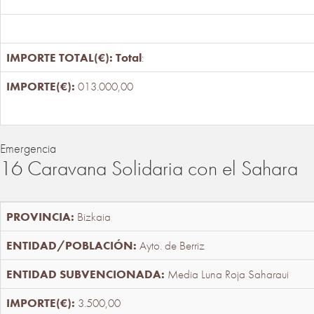
Total
:
013.000,00
Emergencia
16 Caravana Solidaria con el Sahara
Bizkaia
Ayto. de Berriz
Media Luna Roja Saharaui
3.500,00