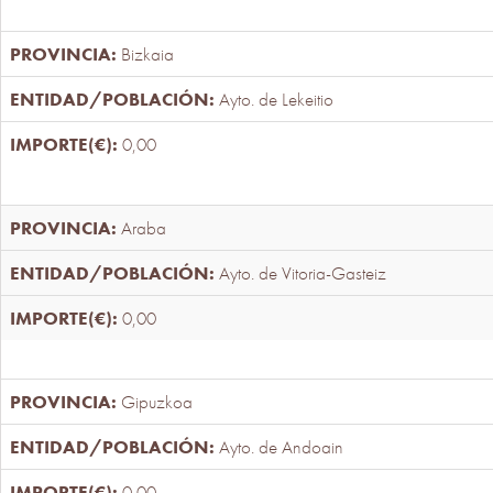
Bizkaia
Ayto. de Lekeitio
0,00
Araba
Ayto. de Vitoria-Gasteiz
0,00
Gipuzkoa
Ayto. de Andoain
0,00