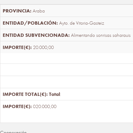
Araba
Ayto. de Vitoria-Gasteiz
Alimentando sonrisas saharauis
20.000,00
Total
:
020.000,00
Cooperación