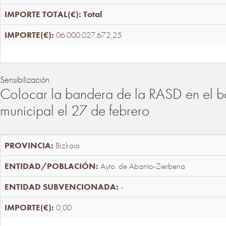
Total
:
06.000.027.672,25
Sensibilización
Colocar la bandera de la RASD en el b
municipal el 27 de febrero
Bizkaia
Ayto. de Abanto-Zierbena
-
0,00