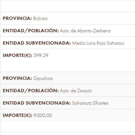
Bizkaia
Ayto. de Abanto-Zierbena
Media Luna Roja Saharaui
599,29
Gipuzkoa
Ayto. de Zarautz
Saharautz Elkartea
9.000,00