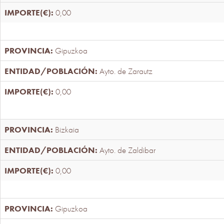
0,00
Gipuzkoa
Ayto. de Zarautz
0,00
Bizkaia
Ayto. de Zaldibar
0,00
Gipuzkoa