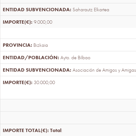
Saharautz Elkartea
9.000,00
Bizkaia
Ayto. de Bilbao
Asociación de Amigos y Amigas
30.000,00
Total
: