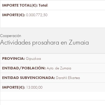
Total
:
0.300.772,50
Cooperación
Actividades prosahara en Zumaia
Gipuzkoa
Ayto. de Zumaia
Darahli Elkartea
13.000,00