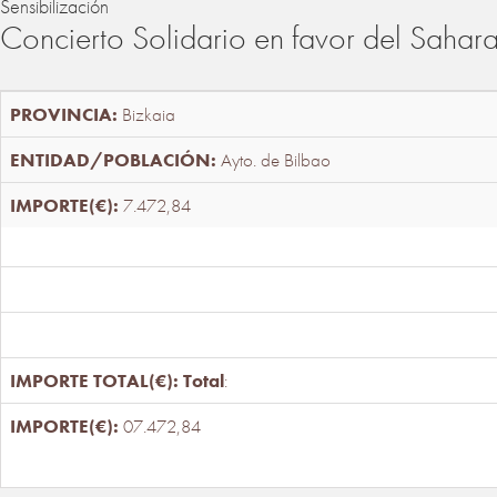
Sensibilización
Concierto Solidario en favor del Sahar
Bizkaia
Ayto. de Bilbao
7.472,84
Total
:
07.472,84