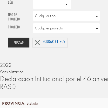
AÑO
TIPO DE
PROYECTO
PROYECTO
BORRAR FILTROS
BUSCAR
2022
Sensibilización
Declaración Intitucional por el 46 anive
RASD
Bizkaia