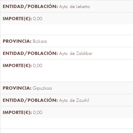
Ayto. de Lekeitio
0,00
Bizkaia
Ayto. de Zaldibar
0,00
Gipuzkoa
Ayto. de Zizurkil
0,00