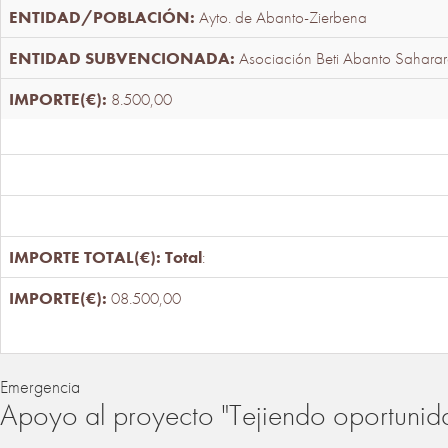
Ayto. de Abanto-Zierbena
Asociación Beti Abanto Saharar
8.500,00
Total
:
08.500,00
Emergencia
Apoyo al proyecto "Tejiendo oportunid