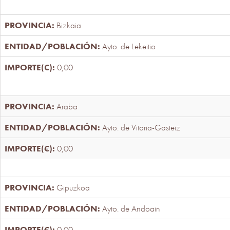
Bizkaia
Ayto. de Lekeitio
0,00
Araba
Ayto. de Vitoria-Gasteiz
0,00
Gipuzkoa
Ayto. de Andoain
0,00