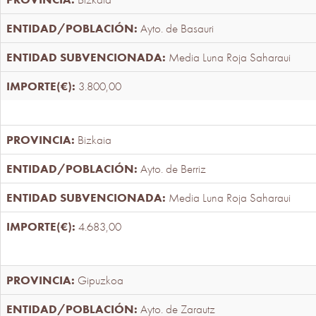
Ayto. de Basauri
Media Luna Roja Saharaui
3.800,00
Bizkaia
Ayto. de Berriz
Media Luna Roja Saharaui
4.683,00
Gipuzkoa
Ayto. de Zarautz