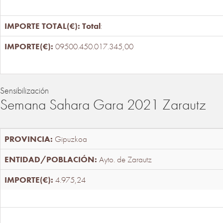
Total
:
09500.450.017.345,00
Sensibilización
Semana Sahara Gara 2021 Zarautz
Gipuzkoa
Ayto. de Zarautz
4.975,24