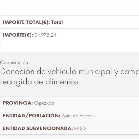
Total
:
04.975,24
Cooperación
Donación de vehículo municipal y cam
recogida de alimentos
Gipuzkoa
Ayto. de Asteasu
RASD