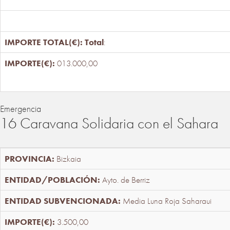
Total
:
013.000,00
Emergencia
16 Caravana Solidaria con el Sahara
Bizkaia
Ayto. de Berriz
Media Luna Roja Saharaui
3.500,00