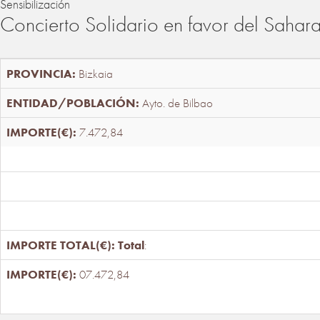
Sensibilización
Concierto Solidario en favor del Sahar
Bizkaia
Ayto. de Bilbao
7.472,84
Total
:
07.472,84