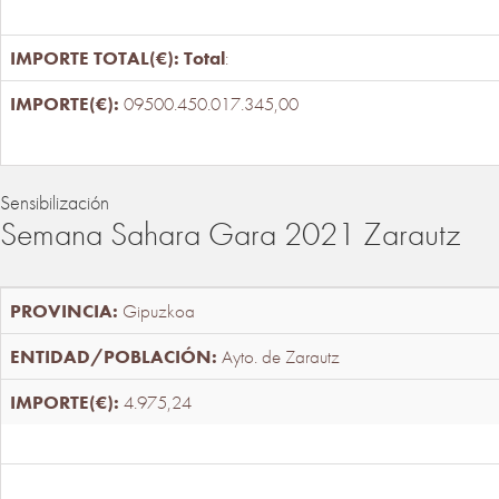
Total
:
09500.450.017.345,00
Sensibilización
Semana Sahara Gara 2021 Zarautz
Gipuzkoa
Ayto. de Zarautz
4.975,24