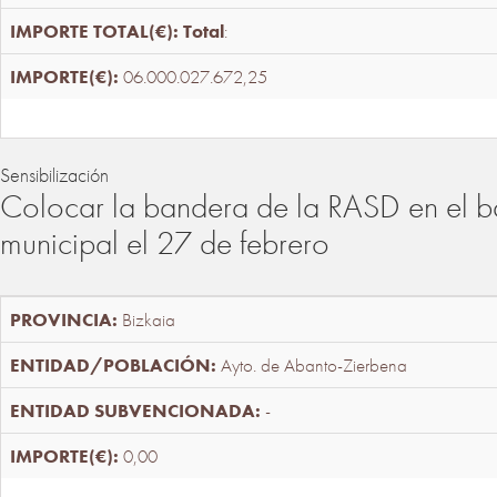
Total
:
06.000.027.672,25
Sensibilización
Colocar la bandera de la RASD en el b
municipal el 27 de febrero
Bizkaia
Ayto. de Abanto-Zierbena
-
0,00