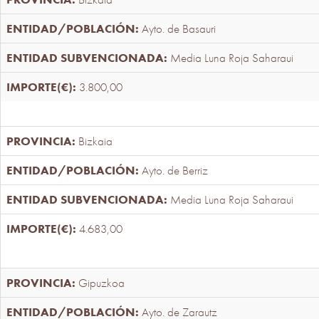
Ayto. de Basauri
Media Luna Roja Saharaui
3.800,00
Bizkaia
Ayto. de Berriz
Media Luna Roja Saharaui
4.683,00
Gipuzkoa
Ayto. de Zarautz