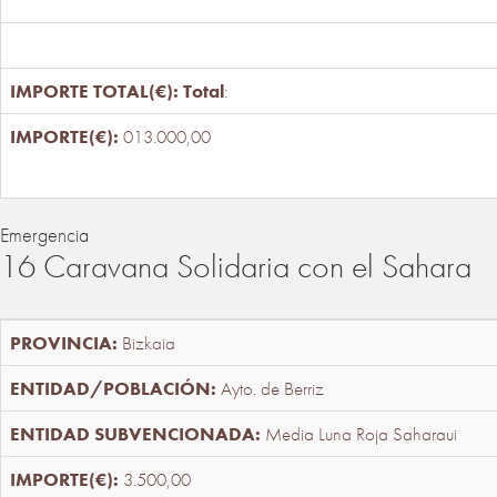
Total
:
013.000,00
Emergencia
16 Caravana Solidaria con el Sahara
Bizkaia
Ayto. de Berriz
Media Luna Roja Saharaui
3.500,00