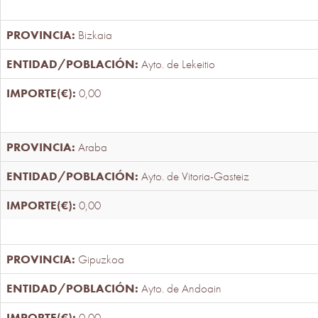
Bizkaia
Ayto. de Lekeitio
0,00
Araba
Ayto. de Vitoria-Gasteiz
0,00
Gipuzkoa
Ayto. de Andoain
0,00