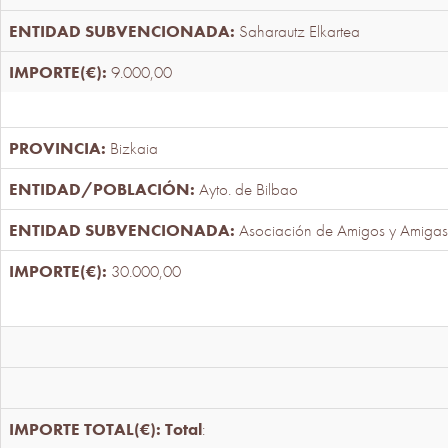
Saharautz Elkartea
9.000,00
Bizkaia
Ayto. de Bilbao
Asociación de Amigos y Amigas
30.000,00
Total
: