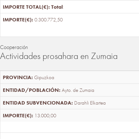
Total
:
0.300.772,50
Cooperación
Actividades prosahara en Zumaia
Gipuzkoa
Ayto. de Zumaia
Darahli Elkartea
13.000,00