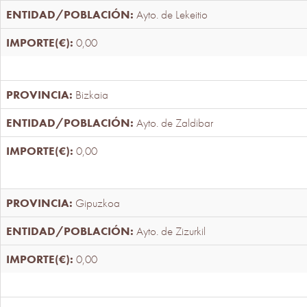
Ayto. de Lekeitio
0,00
Bizkaia
Ayto. de Zaldibar
0,00
Gipuzkoa
Ayto. de Zizurkil
0,00