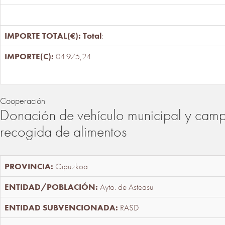
Total
:
04.975,24
Cooperación
Donación de vehículo municipal y cam
recogida de alimentos
Gipuzkoa
Ayto. de Asteasu
RASD