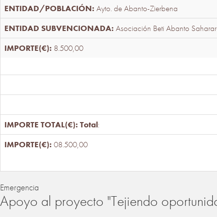
Ayto. de Abanto-Zierbena
Asociación Beti Abanto Saharar
8.500,00
Total
:
08.500,00
Emergencia
Apoyo al proyecto "Tejiendo oportunid