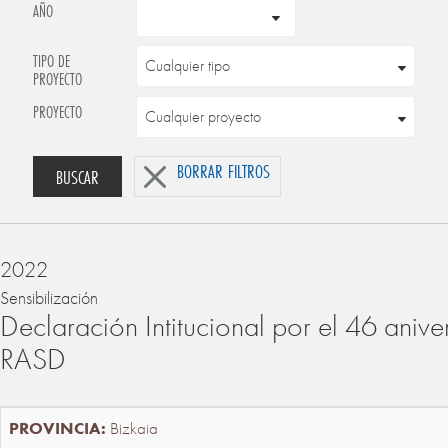
AÑO
TIPO DE
PROYECTO
PROYECTO
BORRAR FILTROS
BUSCAR
2022
Sensibilización
Declaración Intitucional por el 46 anive
RASD
Bizkaia