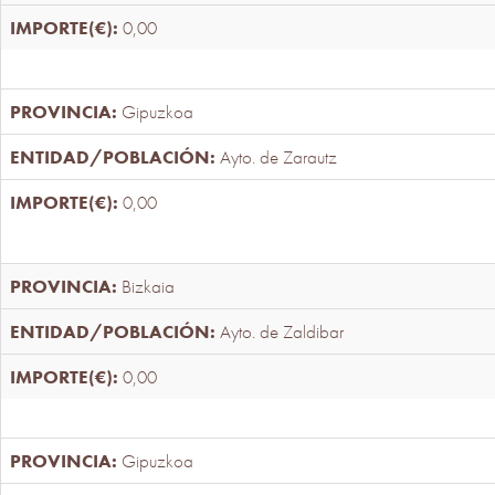
0,00
Gipuzkoa
Ayto. de Zarautz
0,00
Bizkaia
Ayto. de Zaldibar
0,00
Gipuzkoa