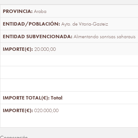
Araba
Ayto. de Vitoria-Gasteiz
Alimentando sonrisas saharauis
20.000,00
Total
:
020.000,00
Cooperación