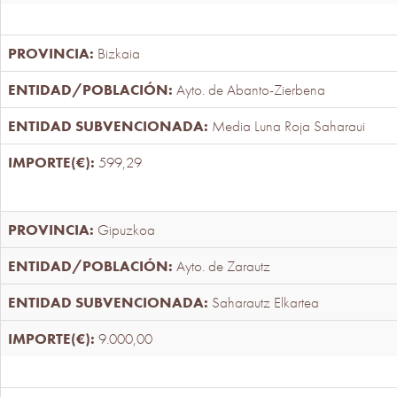
Bizkaia
Ayto. de Abanto-Zierbena
Media Luna Roja Saharaui
599,29
Gipuzkoa
Ayto. de Zarautz
Saharautz Elkartea
9.000,00