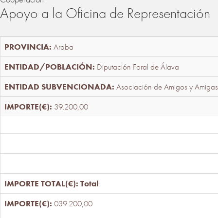
Apoyo a la Oficina de Representación
Araba
Diputación Foral de Álava
Asociación de Amigos y Amigas
39.200,00
Total
:
039.200,00