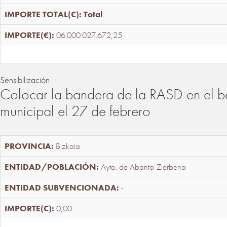
Total
:
06.000.027.672,25
Sensibilización
Colocar la bandera de la RASD en el b
municipal el 27 de febrero
Bizkaia
Ayto. de Abanto-Zierbena
-
0,00