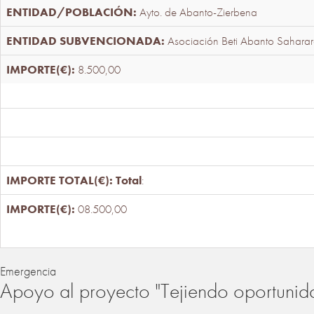
Ayto. de Abanto-Zierbena
Asociación Beti Abanto Saharar
8.500,00
Total
:
08.500,00
Emergencia
Apoyo al proyecto "Tejiendo oportunid