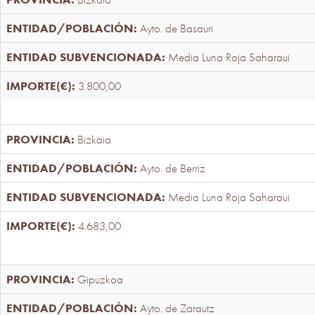
Ayto. de Basauri
Media Luna Roja Saharaui
3.800,00
Bizkaia
Ayto. de Berriz
Media Luna Roja Saharaui
4.683,00
Gipuzkoa
Ayto. de Zarautz