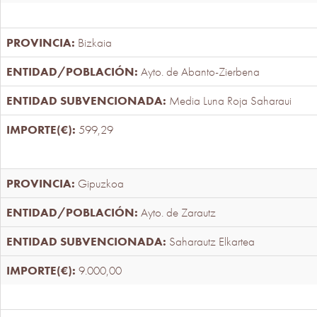
Bizkaia
Ayto. de Abanto-Zierbena
Media Luna Roja Saharaui
599,29
Gipuzkoa
Ayto. de Zarautz
Saharautz Elkartea
9.000,00