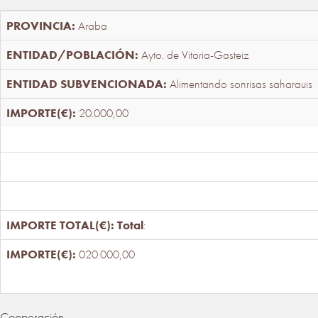
Araba
Ayto. de Vitoria-Gasteiz
Alimentando sonrisas saharauis
20.000,00
Total
:
020.000,00
Cooperación