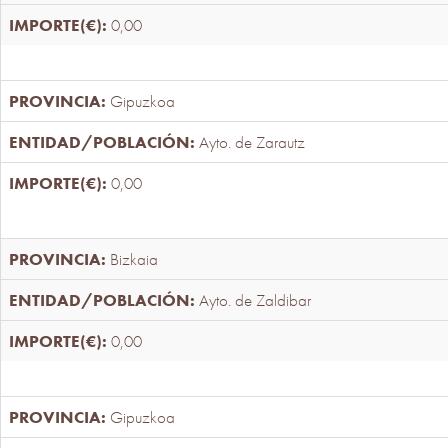
0,00
Gipuzkoa
Ayto. de Zarautz
0,00
Bizkaia
Ayto. de Zaldibar
0,00
Gipuzkoa