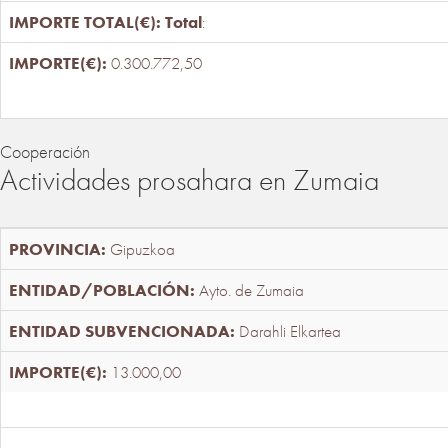
Total
:
0.300.772,50
Cooperación
Actividades prosahara en Zumaia
Gipuzkoa
Ayto. de Zumaia
Darahli Elkartea
13.000,00