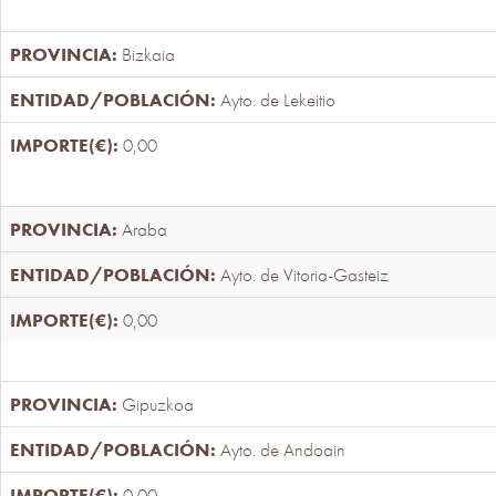
Bizkaia
Ayto. de Lekeitio
0,00
Araba
Ayto. de Vitoria-Gasteiz
0,00
Gipuzkoa
Ayto. de Andoain
0,00