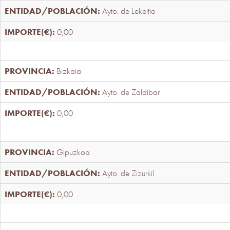
Ayto. de Lekeitio
0,00
Bizkaia
Ayto. de Zaldibar
0,00
Gipuzkoa
Ayto. de Zizurkil
0,00