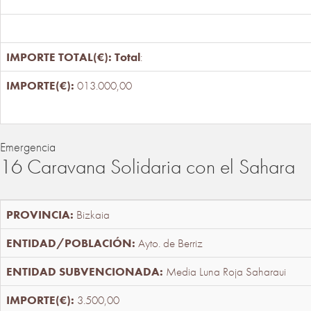
Total
:
013.000,00
Emergencia
16 Caravana Solidaria con el Sahara
Bizkaia
Ayto. de Berriz
Media Luna Roja Saharaui
3.500,00