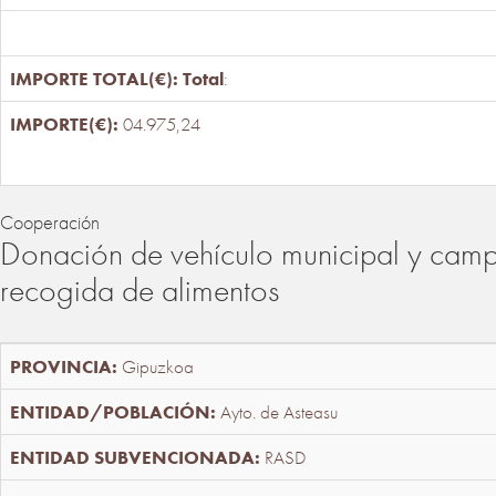
Total
:
04.975,24
Cooperación
Donación de vehículo municipal y cam
recogida de alimentos
Gipuzkoa
Ayto. de Asteasu
RASD