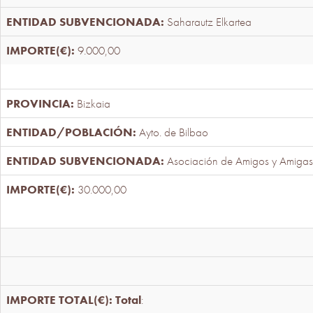
Saharautz Elkartea
9.000,00
Bizkaia
Ayto. de Bilbao
Asociación de Amigos y Amigas
30.000,00
Total
: