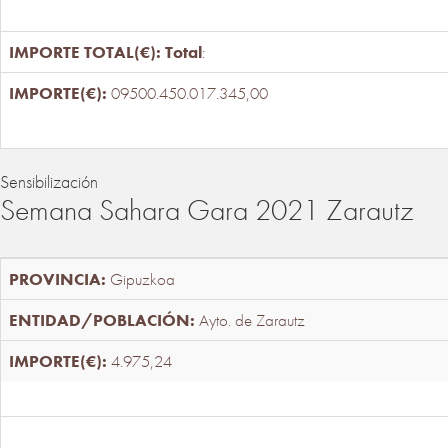
Total
:
09500.450.017.345,00
Sensibilización
Semana Sahara Gara 2021 Zarautz
Gipuzkoa
Ayto. de Zarautz
4.975,24