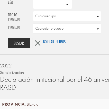
AÑO
TIPO DE
PROYECTO
PROYECTO
BORRAR FILTROS
BUSCAR
2022
Sensibilización
Declaración Intitucional por el 46 anive
RASD
Bizkaia