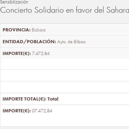
Sensibilización
Concierto Solidario en favor del Sahar
Bizkaia
Ayto. de Bilbao
7.472,84
Total
:
07.472,84