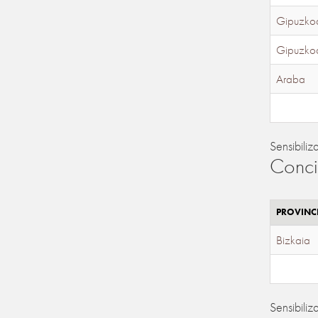
Gipuzko
Gipuzko
Araba
Sensibiliz
Conci
PROVINC
Bizkaia
Sensibiliz