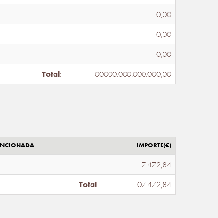
0,00
0,00
0,00
Total
:
00000.000.000.000,00
ENCIONADA
IMPORTE(€)
7.472,84
Total
:
07.472,84