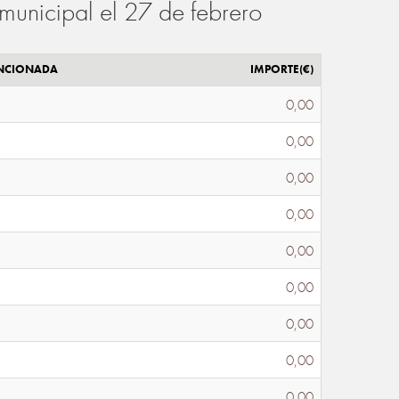
municipal el 27 de febrero
ENCIONADA
IMPORTE(€)
0,00
0,00
0,00
0,00
0,00
0,00
0,00
0,00
0,00