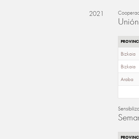
2021
Cooperac
Unión
PROVINC
Bizkaia
Bizkaia
Araba
Sensibiliz
Seman
PROVINC