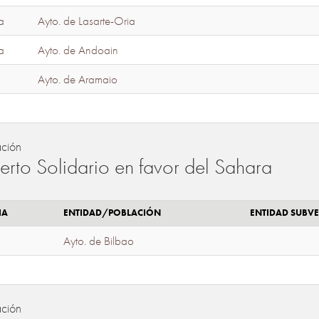
a
Ayto. de Lasarte-Oria
a
Ayto. de Andoain
Ayto. de Aramaio
ación
erto Solidario en favor del Sahara
IA
ENTIDAD/POBLACIÓN
ENTIDAD SUBV
Ayto. de Bilbao
ación