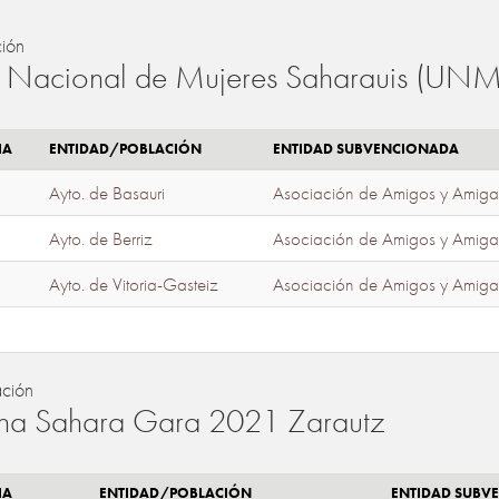
ión
 Nacional de Mujeres Saharauis (UNM
IA
ENTIDAD/POBLACIÓN
ENTIDAD SUBVENCIONADA
Ayto. de Basauri
Asociación de Amigos y Amiga
Ayto. de Berriz
Asociación de Amigos y Amiga
Ayto. de Vitoria-Gasteiz
Asociación de Amigos y Amiga
ación
a Sahara Gara 2021 Zarautz
IA
ENTIDAD/POBLACIÓN
ENTIDAD SUBV