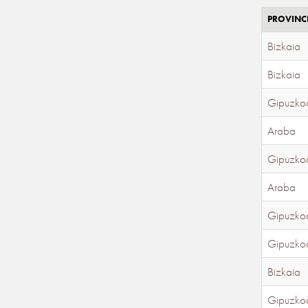
PROVINC
Bizkaia
Bizkaia
Gipuzko
Araba
Gipuzko
Araba
Gipuzko
Gipuzko
Bizkaia
Gipuzko