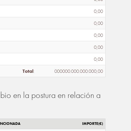
0,00
0,00
0,00
0,00
0,00
Total
:
000000.000.000.000,00
io en la postura en relación a
ENCIONADA
IMPORTE(€)