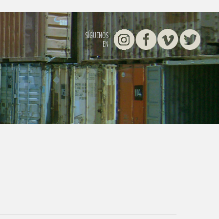
Instagram
Facebook
Vimeo
Twitter
SÍGUENOS
EN