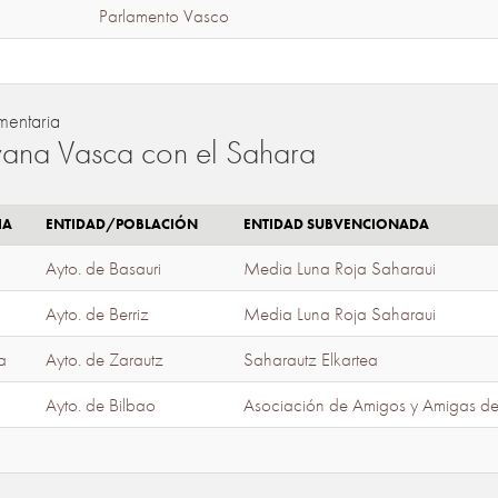
Parlamento Vasco
mentaria
ana Vasca con el Sahara
IA
ENTIDAD/POBLACIÓN
ENTIDAD SUBVENCIONADA
Ayto. de Basauri
Media Luna Roja Saharaui
Ayto. de Berriz
Media Luna Roja Saharaui
a
Ayto. de Zarautz
Saharautz Elkartea
Ayto. de Bilbao
Asociación de Amigos y Amigas d