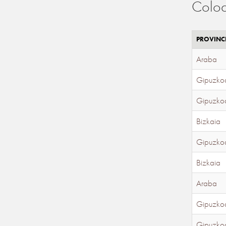
Coloc
PROVINC
Araba
Gipuzko
Gipuzko
Bizkaia
Gipuzko
Bizkaia
Araba
Gipuzko
Gipuzko