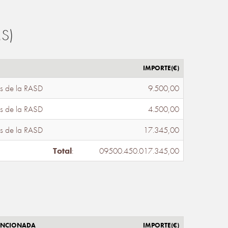
S)
IMPORTE(€)
s de la RASD
9.500,00
s de la RASD
4.500,00
s de la RASD
17.345,00
Total
:
09500.450.017.345,00
ENCIONADA
IMPORTE(€)