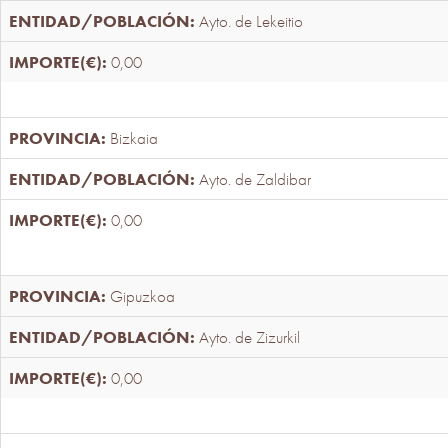
Ayto. de Lekeitio
0,00
Bizkaia
Ayto. de Zaldibar
0,00
Gipuzkoa
Ayto. de Zizurkil
0,00