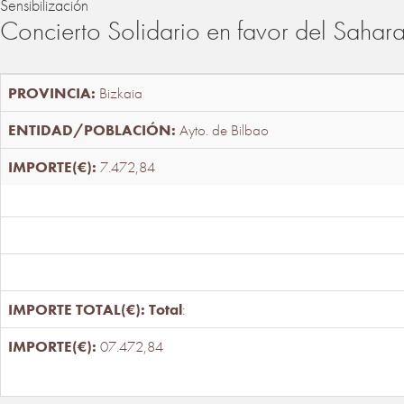
Sensibilización
Concierto Solidario en favor del Sahar
Bizkaia
Ayto. de Bilbao
7.472,84
Total
:
07.472,84