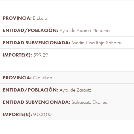
Bizkaia
Ayto. de Abanto-Zierbena
Media Luna Roja Saharaui
599,29
Gipuzkoa
Ayto. de Zarautz
Saharautz Elkartea
9.000,00