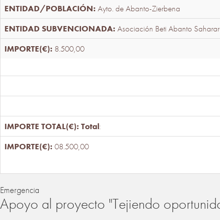
Ayto. de Abanto-Zierbena
Asociación Beti Abanto Saharar
8.500,00
Total
:
08.500,00
Emergencia
Apoyo al proyecto "Tejiendo oportunid