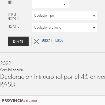
AÑO
TIPO DE
PROYECTO
PROYECTO
BORRAR FILTROS
BUSCAR
2022
Sensibilización
Declaración Intitucional por el 46 anive
RASD
Bizkaia