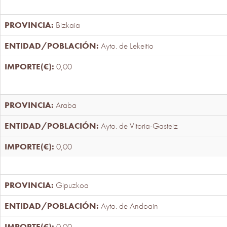
Bizkaia
Ayto. de Lekeitio
0,00
Araba
Ayto. de Vitoria-Gasteiz
0,00
Gipuzkoa
Ayto. de Andoain
0,00