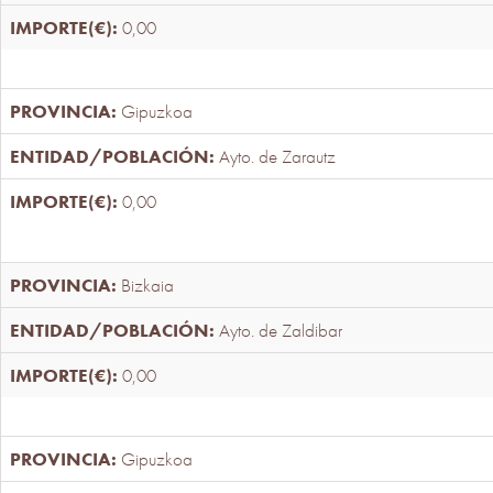
0,00
Gipuzkoa
Ayto. de Zarautz
0,00
Bizkaia
Ayto. de Zaldibar
0,00
Gipuzkoa