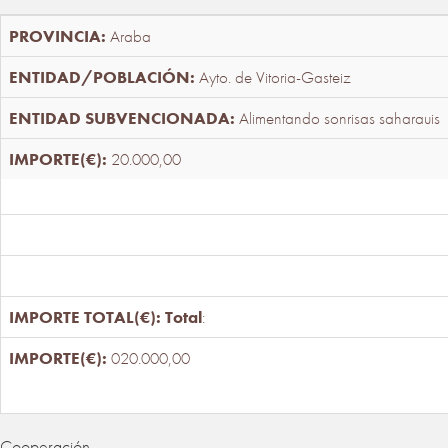
Araba
Ayto. de Vitoria-Gasteiz
Alimentando sonrisas saharauis
20.000,00
Total
:
020.000,00
Cooperación