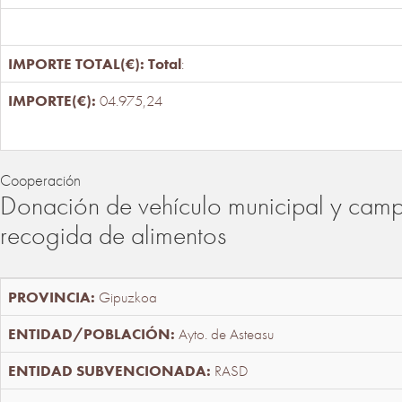
Total
:
04.975,24
Cooperación
Donación de vehículo municipal y cam
recogida de alimentos
Gipuzkoa
Ayto. de Asteasu
RASD