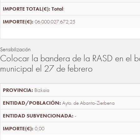
Total
:
06.000.027.672,25
Sensibilización
Colocar la bandera de la RASD en el b
municipal el 27 de febrero
Bizkaia
Ayto. de Abanto-Zierbena
-
0,00