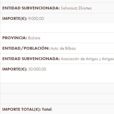
Saharautz Elkartea
9.000,00
Bizkaia
Ayto. de Bilbao
Asociación de Amigos y Amigas
30.000,00
Total
: