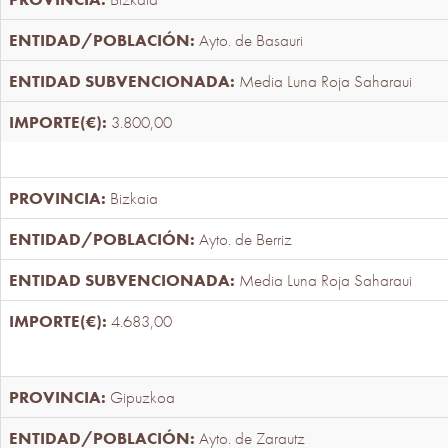
Ayto. de Basauri
Media Luna Roja Saharaui
3.800,00
Bizkaia
Ayto. de Berriz
Media Luna Roja Saharaui
4.683,00
Gipuzkoa
Ayto. de Zarautz