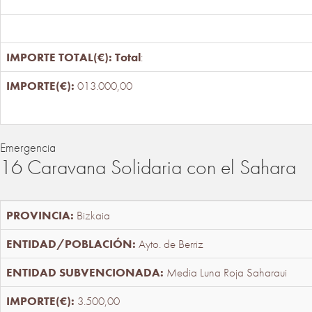
Total
:
013.000,00
Emergencia
16 Caravana Solidaria con el Sahara
Bizkaia
Ayto. de Berriz
Media Luna Roja Saharaui
3.500,00