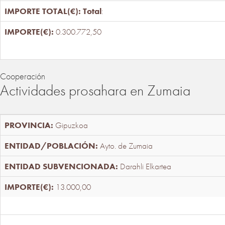
Total
:
0.300.772,50
Cooperación
Actividades prosahara en Zumaia
Gipuzkoa
Ayto. de Zumaia
Darahli Elkartea
13.000,00