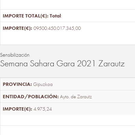
Total
:
09500.450.017.345,00
Sensibilización
Semana Sahara Gara 2021 Zarautz
Gipuzkoa
Ayto. de Zarautz
4.975,24