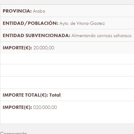
Araba
Ayto. de Vitoria-Gasteiz
Alimentando sonrisas saharauis
20.000,00
Total
:
020.000,00
Cooperación