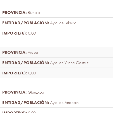
Bizkaia
Ayto. de Lekeitio
0,00
Araba
Ayto. de Vitoria-Gasteiz
0,00
Gipuzkoa
Ayto. de Andoain
0,00