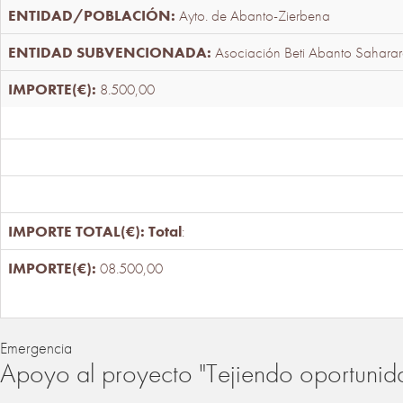
Ayto. de Abanto-Zierbena
Asociación Beti Abanto Saharar
8.500,00
Total
:
08.500,00
Emergencia
Apoyo al proyecto "Tejiendo oportunid