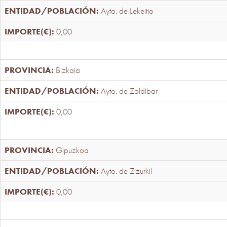
Ayto. de Lekeitio
0,00
Bizkaia
Ayto. de Zaldibar
0,00
Gipuzkoa
Ayto. de Zizurkil
0,00