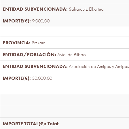
Saharautz Elkartea
9.000,00
Bizkaia
Ayto. de Bilbao
Asociación de Amigos y Amigas
30.000,00
Total
: