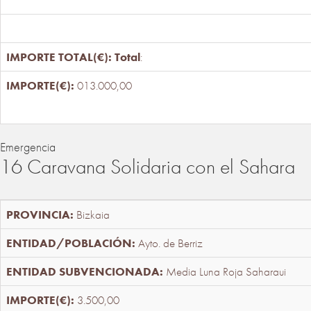
Total
:
013.000,00
Emergencia
16 Caravana Solidaria con el Sahara
Bizkaia
Ayto. de Berriz
Media Luna Roja Saharaui
3.500,00