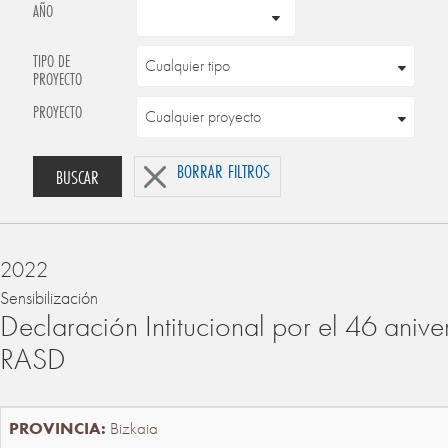
AÑO
TIPO DE
PROYECTO
PROYECTO
BORRAR FILTROS
BUSCAR
2022
Sensibilización
Declaración Intitucional por el 46 anive
RASD
Bizkaia