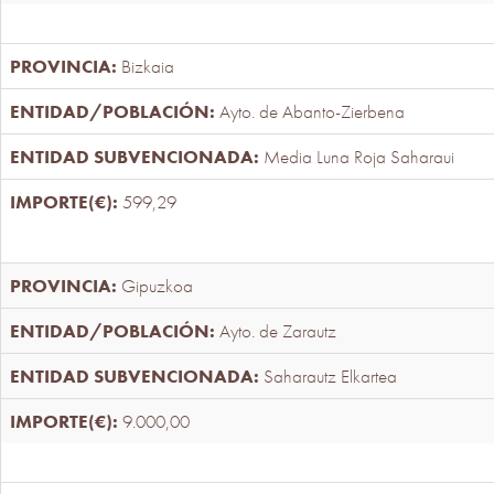
Bizkaia
Ayto. de Abanto-Zierbena
Media Luna Roja Saharaui
599,29
Gipuzkoa
Ayto. de Zarautz
Saharautz Elkartea
9.000,00