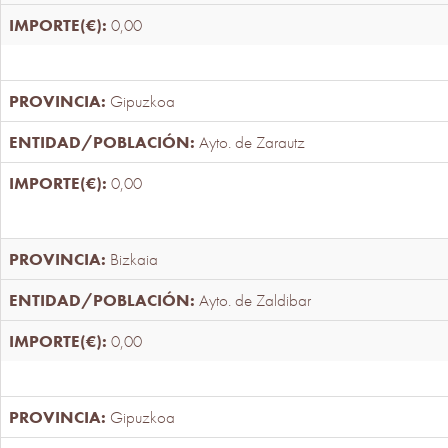
0,00
Gipuzkoa
Ayto. de Zarautz
0,00
Bizkaia
Ayto. de Zaldibar
0,00
Gipuzkoa