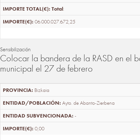
Total
:
06.000.027.672,25
Sensibilización
Colocar la bandera de la RASD en el b
municipal el 27 de febrero
Bizkaia
Ayto. de Abanto-Zierbena
-
0,00