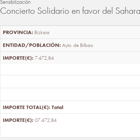
Sensibilización
Concierto Solidario en favor del Sahar
Bizkaia
Ayto. de Bilbao
7.472,84
Total
:
07.472,84