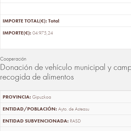
Total
:
04.975,24
Cooperación
Donación de vehículo municipal y cam
recogida de alimentos
Gipuzkoa
Ayto. de Asteasu
RASD