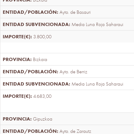
Ayto. de Basauri
Media Luna Roja Saharaui
3.800,00
Bizkaia
Ayto. de Berriz
Media Luna Roja Saharaui
4.683,00
Gipuzkoa
Ayto. de Zarautz