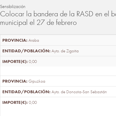
Sensibilización
Colocar la bandera de la RASD en el b
municipal el 27 de febrero
Araba
Ayto. de Zigoitia
0,00
Gipuzkoa
Ayto. de Donostia-San Sebastián
0,00