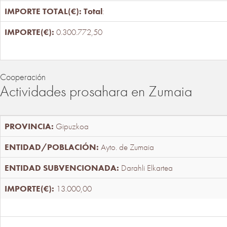
Total
:
0.300.772,50
Cooperación
Actividades prosahara en Zumaia
Gipuzkoa
Ayto. de Zumaia
Darahli Elkartea
13.000,00