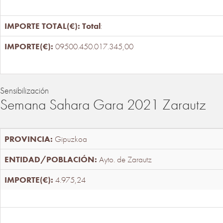
Total
:
09500.450.017.345,00
Sensibilización
Semana Sahara Gara 2021 Zarautz
Gipuzkoa
Ayto. de Zarautz
4.975,24