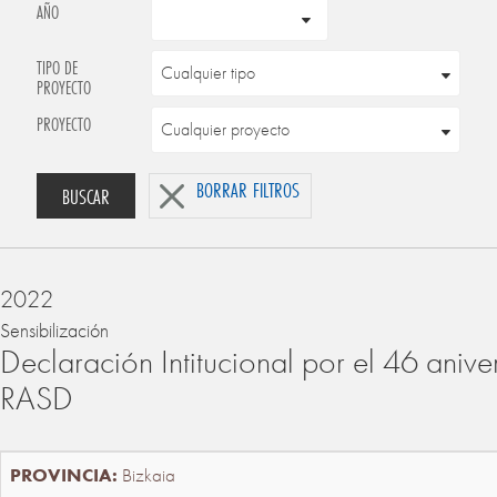
AÑO
TIPO DE
PROYECTO
PROYECTO
BORRAR FILTROS
BUSCAR
2022
Sensibilización
Declaración Intitucional por el 46 anive
RASD
Bizkaia