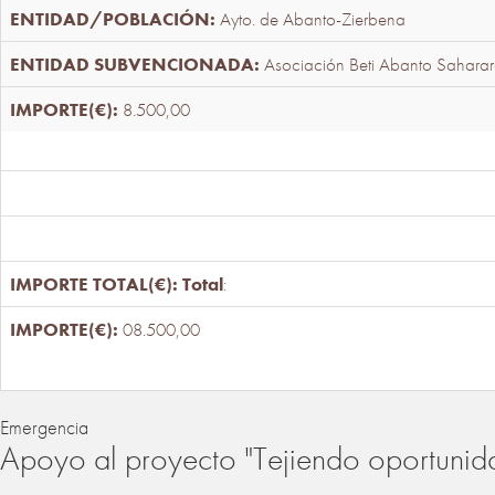
Ayto. de Abanto-Zierbena
Asociación Beti Abanto Saharar
8.500,00
Total
:
08.500,00
Emergencia
Apoyo al proyecto "Tejiendo oportunid