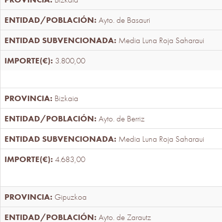
Ayto. de Basauri
Media Luna Roja Saharaui
3.800,00
Bizkaia
Ayto. de Berriz
Media Luna Roja Saharaui
4.683,00
Gipuzkoa
Ayto. de Zarautz