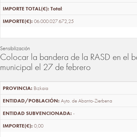
Total
:
06.000.027.672,25
Sensibilización
Colocar la bandera de la RASD en el b
municipal el 27 de febrero
Bizkaia
Ayto. de Abanto-Zierbena
-
0,00