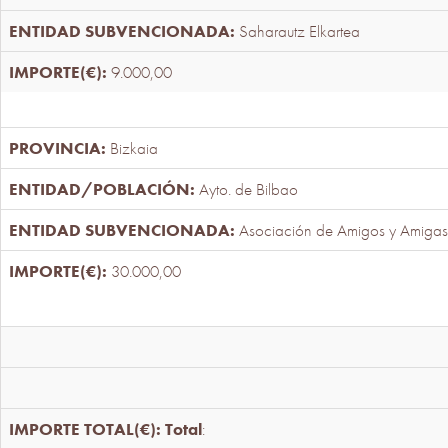
Saharautz Elkartea
9.000,00
Bizkaia
Ayto. de Bilbao
Asociación de Amigos y Amigas
30.000,00
Total
: