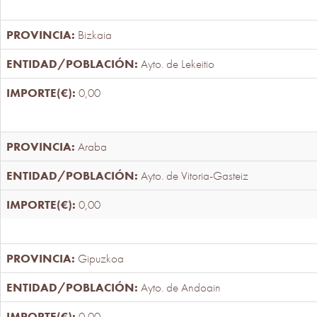
Bizkaia
Ayto. de Lekeitio
0,00
Araba
Ayto. de Vitoria-Gasteiz
0,00
Gipuzkoa
Ayto. de Andoain
0,00