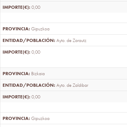
0,00
Gipuzkoa
Ayto. de Zarautz
0,00
Bizkaia
Ayto. de Zaldibar
0,00
Gipuzkoa