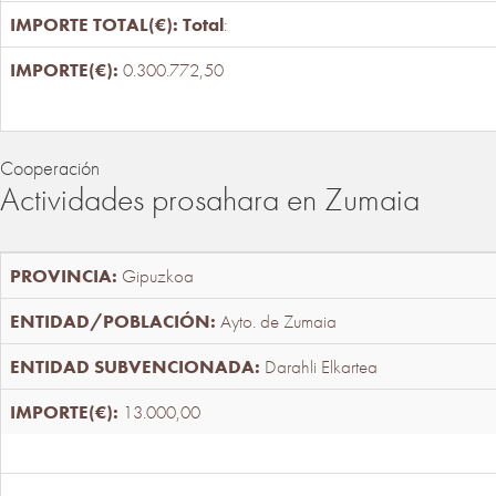
Total
:
0.300.772,50
Cooperación
Actividades prosahara en Zumaia
Gipuzkoa
Ayto. de Zumaia
Darahli Elkartea
13.000,00