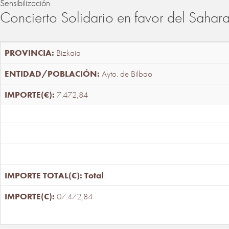
Sensibilización
Concierto Solidario en favor del Sahar
Bizkaia
Ayto. de Bilbao
7.472,84
Total
:
07.472,84