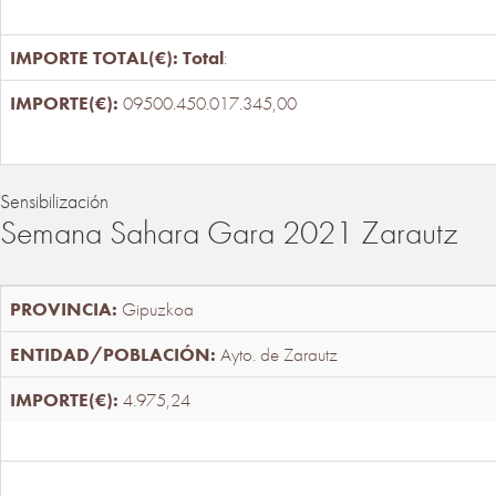
Total
:
09500.450.017.345,00
Sensibilización
Semana Sahara Gara 2021 Zarautz
Gipuzkoa
Ayto. de Zarautz
4.975,24