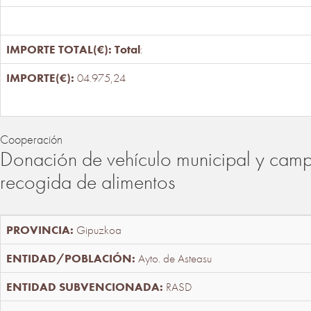
Total
:
04.975,24
Cooperación
Donación de vehículo municipal y cam
recogida de alimentos
Gipuzkoa
Ayto. de Asteasu
RASD