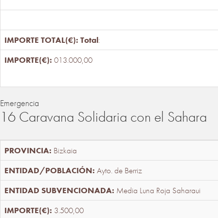
Total
:
013.000,00
Emergencia
16 Caravana Solidaria con el Sahara
Bizkaia
Ayto. de Berriz
Media Luna Roja Saharaui
3.500,00