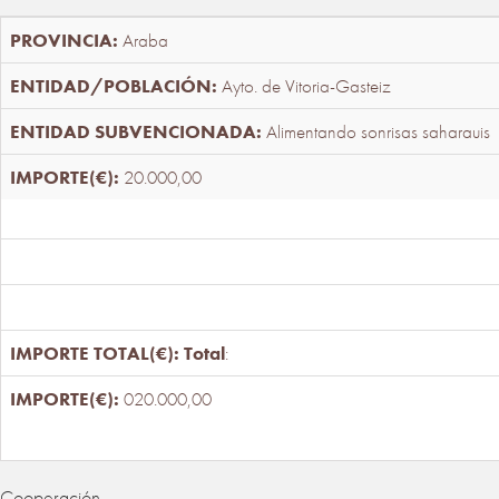
Araba
Ayto. de Vitoria-Gasteiz
Alimentando sonrisas saharauis
20.000,00
Total
:
020.000,00
Cooperación