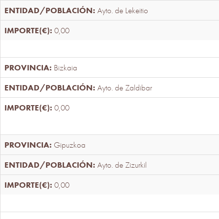
Ayto. de Lekeitio
0,00
Bizkaia
Ayto. de Zaldibar
0,00
Gipuzkoa
Ayto. de Zizurkil
0,00