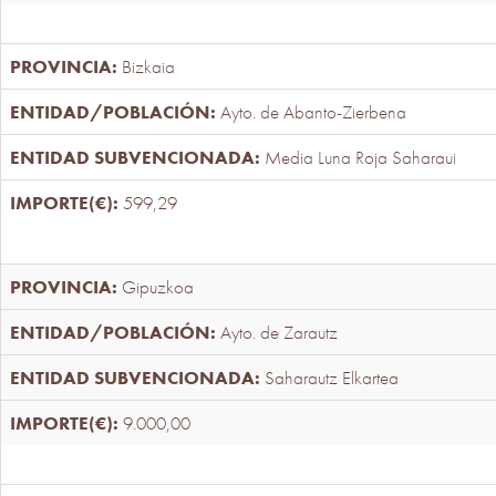
Bizkaia
Ayto. de Abanto-Zierbena
Media Luna Roja Saharaui
599,29
Gipuzkoa
Ayto. de Zarautz
Saharautz Elkartea
9.000,00