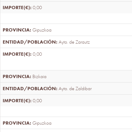
0,00
Gipuzkoa
Ayto. de Zarautz
0,00
Bizkaia
Ayto. de Zaldibar
0,00
Gipuzkoa