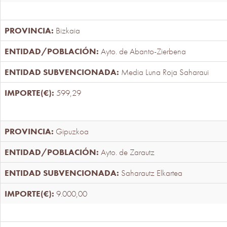
Bizkaia
Ayto. de Abanto-Zierbena
Media Luna Roja Saharaui
599,29
Gipuzkoa
Ayto. de Zarautz
Saharautz Elkartea
9.000,00