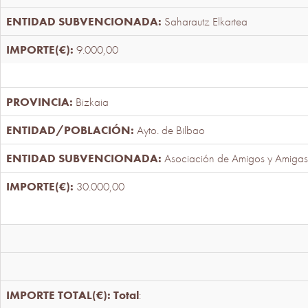
Saharautz Elkartea
9.000,00
Bizkaia
Ayto. de Bilbao
Asociación de Amigos y Amigas
30.000,00
Total
: