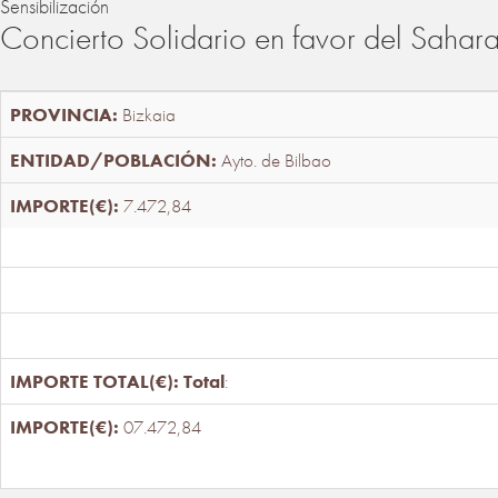
Sensibilización
Concierto Solidario en favor del Sahar
Bizkaia
Ayto. de Bilbao
7.472,84
Total
:
07.472,84