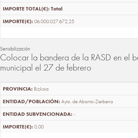
Total
:
06.000.027.672,25
Sensibilización
Colocar la bandera de la RASD en el b
municipal el 27 de febrero
Bizkaia
Ayto. de Abanto-Zierbena
-
0,00