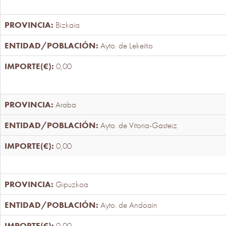
Bizkaia
Ayto. de Lekeitio
0,00
Araba
Ayto. de Vitoria-Gasteiz
0,00
Gipuzkoa
Ayto. de Andoain
0,00