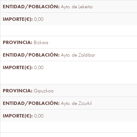
Ayto. de Lekeitio
0,00
Bizkaia
Ayto. de Zaldibar
0,00
Gipuzkoa
Ayto. de Zizurkil
0,00