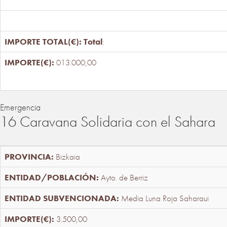
Total
:
013.000,00
Emergencia
16 Caravana Solidaria con el Sahara
Bizkaia
Ayto. de Berriz
Media Luna Roja Saharaui
3.500,00