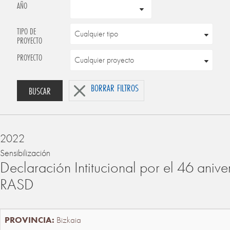
AÑO
TIPO DE
PROYECTO
PROYECTO
BORRAR FILTROS
BUSCAR
2022
Sensibilización
Declaración Intitucional por el 46 anive
RASD
Bizkaia