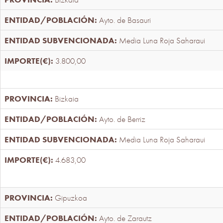
Ayto. de Basauri
Media Luna Roja Saharaui
3.800,00
Bizkaia
Ayto. de Berriz
Media Luna Roja Saharaui
4.683,00
Gipuzkoa
Ayto. de Zarautz