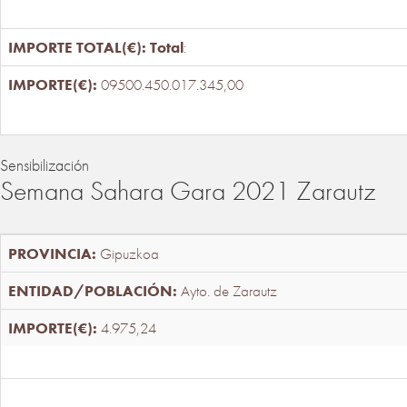
Total
:
09500.450.017.345,00
Sensibilización
Semana Sahara Gara 2021 Zarautz
Gipuzkoa
Ayto. de Zarautz
4.975,24