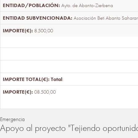
Ayto. de Abanto-Zierbena
Asociación Beti Abanto Saharar
8.500,00
Total
:
08.500,00
Emergencia
Apoyo al proyecto "Tejiendo oportunid