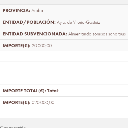
Araba
Ayto. de Vitoria-Gasteiz
Alimentando sonrisas saharauis
20.000,00
Total
:
020.000,00
Cooperación