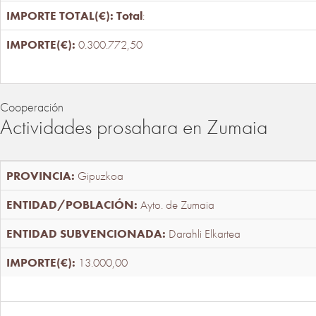
Total
:
0.300.772,50
Cooperación
Actividades prosahara en Zumaia
Gipuzkoa
Ayto. de Zumaia
Darahli Elkartea
13.000,00