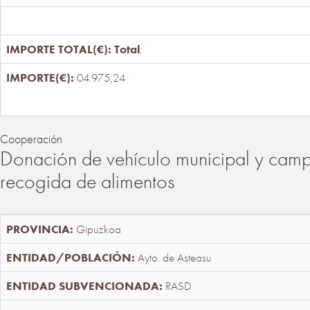
Total
:
04.975,24
Cooperación
Donación de vehículo municipal y cam
recogida de alimentos
Gipuzkoa
Ayto. de Asteasu
RASD