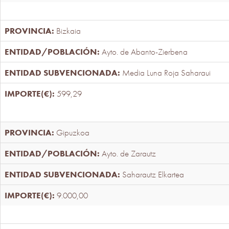
Bizkaia
Ayto. de Abanto-Zierbena
Media Luna Roja Saharaui
599,29
Gipuzkoa
Ayto. de Zarautz
Saharautz Elkartea
9.000,00