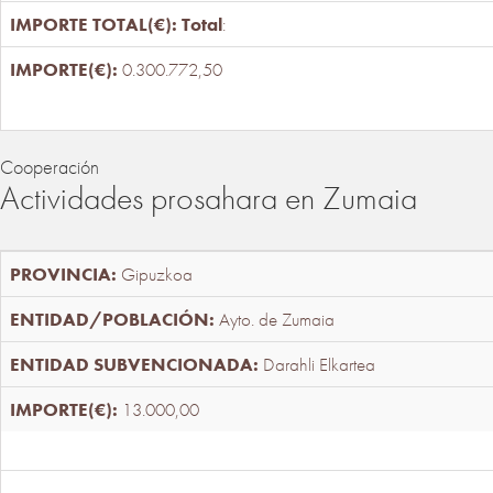
Total
:
0.300.772,50
Cooperación
Actividades prosahara en Zumaia
Gipuzkoa
Ayto. de Zumaia
Darahli Elkartea
13.000,00