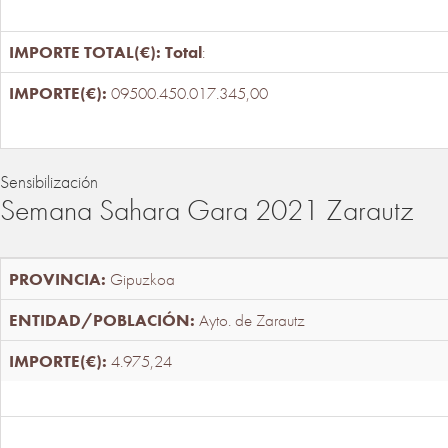
Total
:
09500.450.017.345,00
Sensibilización
Semana Sahara Gara 2021 Zarautz
Gipuzkoa
Ayto. de Zarautz
4.975,24