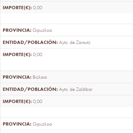
0,00
Gipuzkoa
Ayto. de Zarautz
0,00
Bizkaia
Ayto. de Zaldibar
0,00
Gipuzkoa