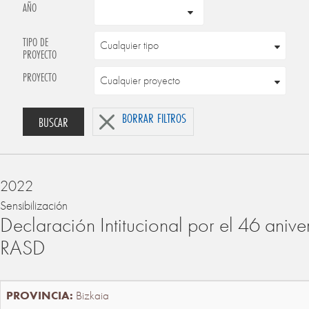
AÑO
TIPO DE
PROYECTO
PROYECTO
BORRAR FILTROS
BUSCAR
2022
Sensibilización
Declaración Intitucional por el 46 anive
RASD
Bizkaia