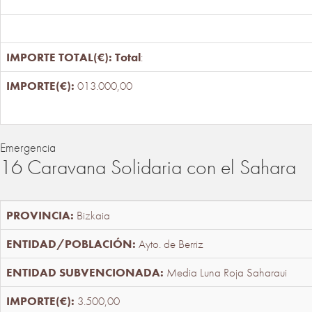
Total
:
013.000,00
Emergencia
16 Caravana Solidaria con el Sahara
Bizkaia
Ayto. de Berriz
Media Luna Roja Saharaui
3.500,00