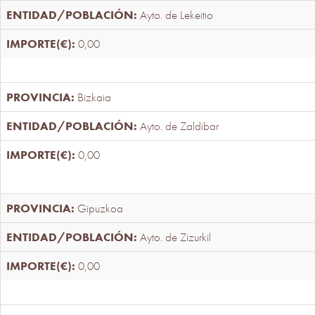
Ayto. de Lekeitio
0,00
Bizkaia
Ayto. de Zaldibar
0,00
Gipuzkoa
Ayto. de Zizurkil
0,00