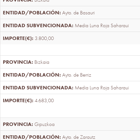
Ayto. de Basauri
Media Luna Roja Saharaui
3.800,00
Bizkaia
Ayto. de Berriz
Media Luna Roja Saharaui
4.683,00
Gipuzkoa
Ayto. de Zarautz