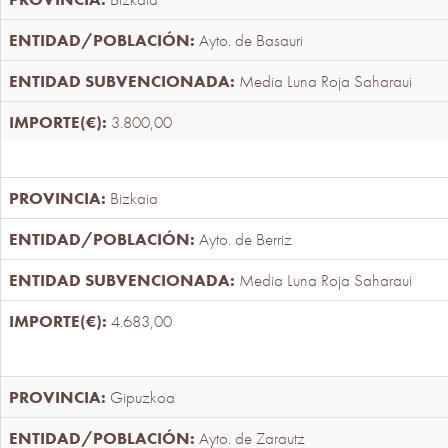
Ayto. de Basauri
Media Luna Roja Saharaui
3.800,00
Bizkaia
Ayto. de Berriz
Media Luna Roja Saharaui
4.683,00
Gipuzkoa
Ayto. de Zarautz