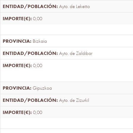
Ayto. de Lekeitio
0,00
Bizkaia
Ayto. de Zaldibar
0,00
Gipuzkoa
Ayto. de Zizurkil
0,00