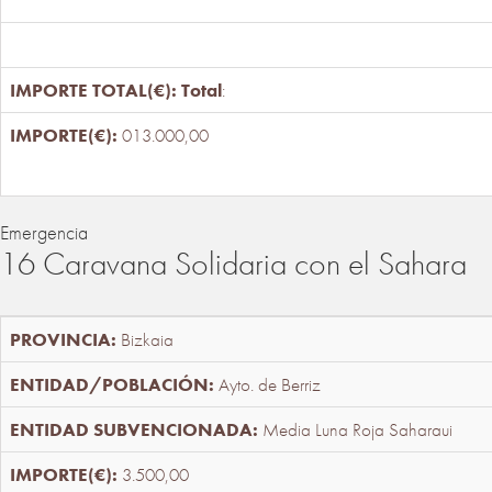
Total
:
013.000,00
Emergencia
16 Caravana Solidaria con el Sahara
Bizkaia
Ayto. de Berriz
Media Luna Roja Saharaui
3.500,00