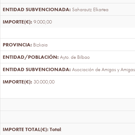
Saharautz Elkartea
9.000,00
Bizkaia
Ayto. de Bilbao
Asociación de Amigos y Amigas
30.000,00
Total
: