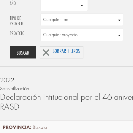
AÑO
TIPO DE
PROYECTO
PROYECTO
BORRAR FILTROS
BUSCAR
2022
Sensibilización
Declaración Intitucional por el 46 anive
RASD
Bizkaia