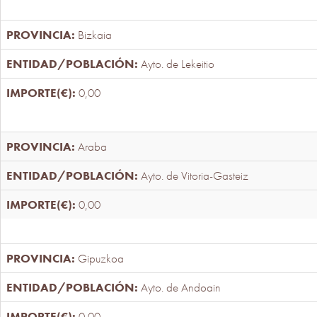
Bizkaia
Ayto. de Lekeitio
0,00
Araba
Ayto. de Vitoria-Gasteiz
0,00
Gipuzkoa
Ayto. de Andoain
0,00