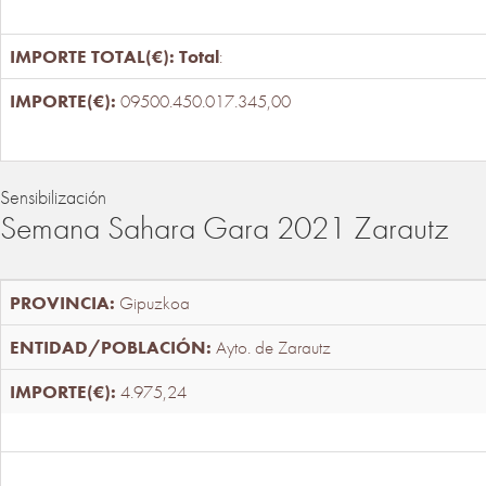
Total
:
09500.450.017.345,00
Sensibilización
Semana Sahara Gara 2021 Zarautz
Gipuzkoa
Ayto. de Zarautz
4.975,24