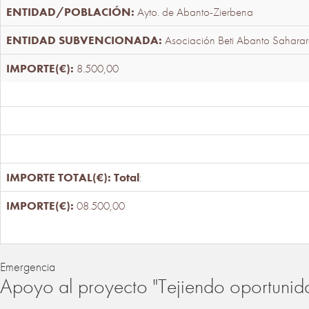
Ayto. de Abanto-Zierbena
Asociación Beti Abanto Saharar
8.500,00
Total
:
08.500,00
Emergencia
Apoyo al proyecto "Tejiendo oportunid