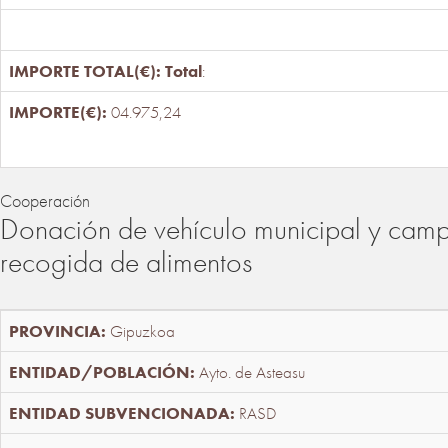
Total
:
04.975,24
Cooperación
Donación de vehículo municipal y cam
recogida de alimentos
Gipuzkoa
Ayto. de Asteasu
RASD