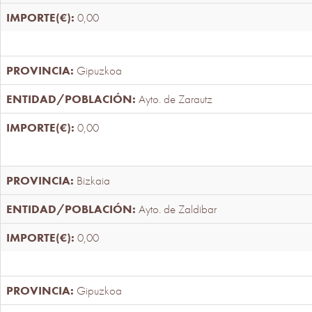
0,00
Gipuzkoa
Ayto. de Zarautz
0,00
Bizkaia
Ayto. de Zaldibar
0,00
Gipuzkoa