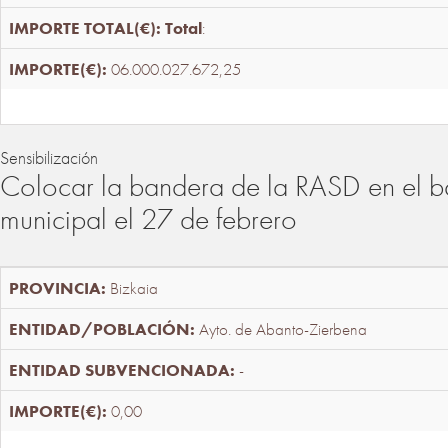
Total
:
06.000.027.672,25
Sensibilización
Colocar la bandera de la RASD en el b
municipal el 27 de febrero
Bizkaia
Ayto. de Abanto-Zierbena
-
0,00