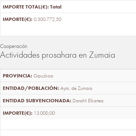
Total
:
0.300.772,50
Cooperación
Actividades prosahara en Zumaia
Gipuzkoa
Ayto. de Zumaia
Darahli Elkartea
13.000,00