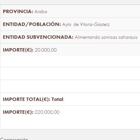
Araba
Ayto. de Vitoria-Gasteiz
Alimentando sonrisas saharauis
20.000,00
Total
:
020.000,00
Cooperación