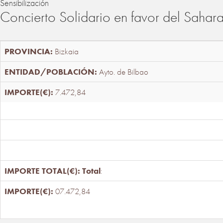
Sensibilización
Concierto Solidario en favor del Sahar
Bizkaia
Ayto. de Bilbao
7.472,84
Total
:
07.472,84