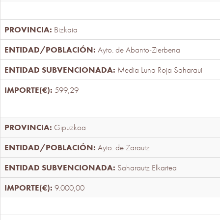
Bizkaia
Ayto. de Abanto-Zierbena
Media Luna Roja Saharaui
599,29
Gipuzkoa
Ayto. de Zarautz
Saharautz Elkartea
9.000,00