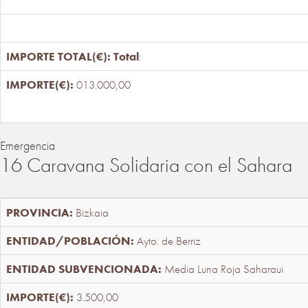
Total
:
013.000,00
Emergencia
16 Caravana Solidaria con el Sahara
Bizkaia
Ayto. de Berriz
Media Luna Roja Saharaui
3.500,00