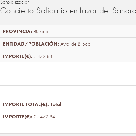
Sensibilización
Concierto Solidario en favor del Sahar
Bizkaia
Ayto. de Bilbao
7.472,84
Total
:
07.472,84