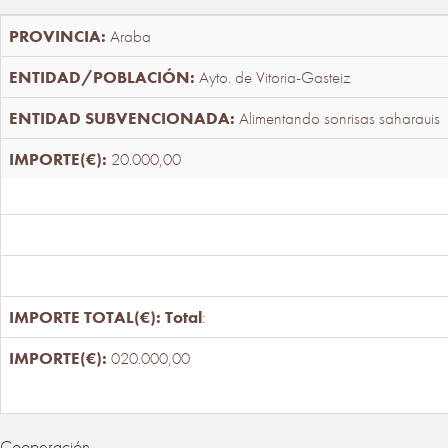
Araba
Ayto. de Vitoria-Gasteiz
Alimentando sonrisas saharauis
20.000,00
Total
:
020.000,00
Cooperación