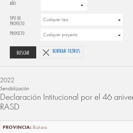
AÑO
TIPO DE
PROYECTO
PROYECTO
BORRAR FILTROS
BUSCAR
2022
Sensibilización
Declaración Intitucional por el 46 anive
RASD
Bizkaia