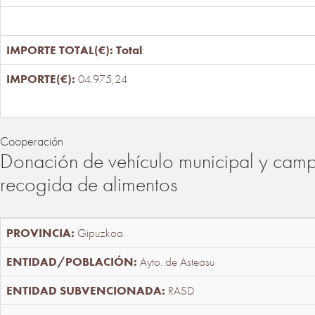
Total
:
04.975,24
Cooperación
Donación de vehículo municipal y cam
recogida de alimentos
Gipuzkoa
Ayto. de Asteasu
RASD