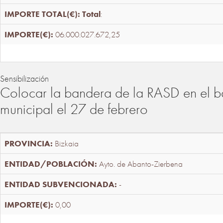
Total
:
06.000.027.672,25
Sensibilización
Colocar la bandera de la RASD en el b
municipal el 27 de febrero
Bizkaia
Ayto. de Abanto-Zierbena
-
0,00