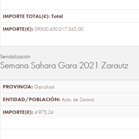
Total
:
09500.450.017.345,00
Sensibilización
Semana Sahara Gara 2021 Zarautz
Gipuzkoa
Ayto. de Zarautz
4.975,24