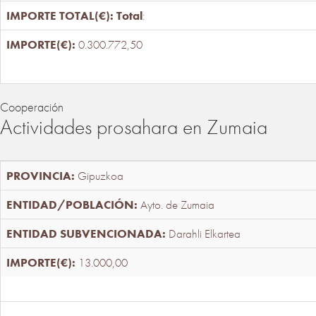
Total
:
0.300.772,50
Cooperación
Actividades prosahara en Zumaia
Gipuzkoa
Ayto. de Zumaia
Darahli Elkartea
13.000,00