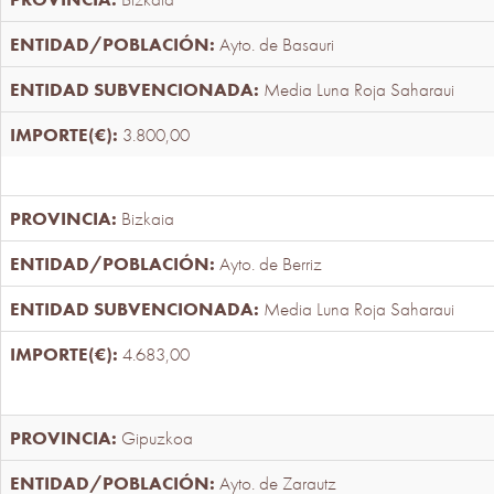
Ayto. de Basauri
Media Luna Roja Saharaui
3.800,00
Bizkaia
Ayto. de Berriz
Media Luna Roja Saharaui
4.683,00
Gipuzkoa
Ayto. de Zarautz