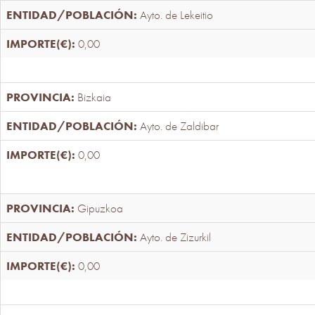
Ayto. de Lekeitio
0,00
Bizkaia
Ayto. de Zaldibar
0,00
Gipuzkoa
Ayto. de Zizurkil
0,00