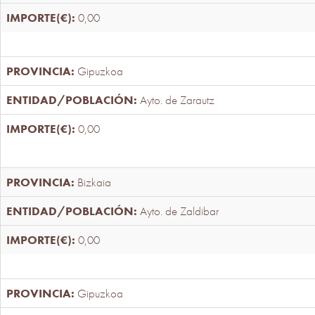
0,00
Gipuzkoa
Ayto. de Zarautz
0,00
Bizkaia
Ayto. de Zaldibar
0,00
Gipuzkoa