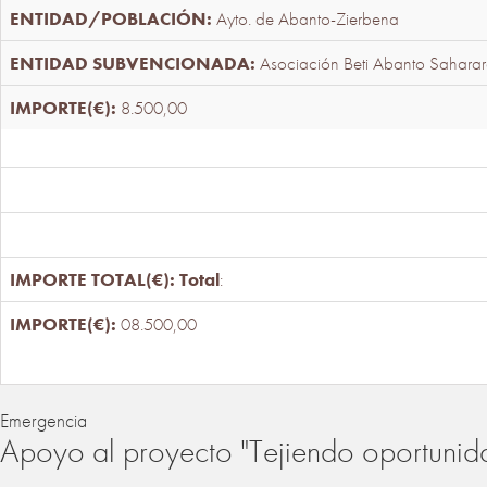
Ayto. de Abanto-Zierbena
Asociación Beti Abanto Saharar
8.500,00
Total
:
08.500,00
Emergencia
Apoyo al proyecto "Tejiendo oportunid