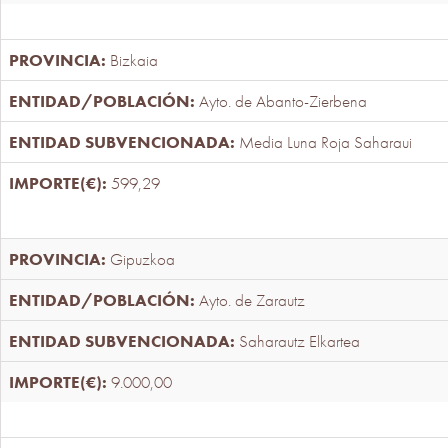
Bizkaia
Ayto. de Abanto-Zierbena
Media Luna Roja Saharaui
599,29
Gipuzkoa
Ayto. de Zarautz
Saharautz Elkartea
9.000,00