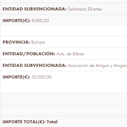
Saharautz Elkartea
9.000,00
Bizkaia
Ayto. de Bilbao
Asociación de Amigos y Amigas
30.000,00
Total
: