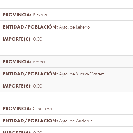
Bizkaia
Ayto. de Lekeitio
0,00
Araba
Ayto. de Vitoria-Gasteiz
0,00
Gipuzkoa
Ayto. de Andoain
0,00