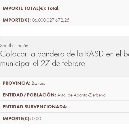
Total
:
06.000.027.672,25
Sensibilización
Colocar la bandera de la RASD en el b
municipal el 27 de febrero
Bizkaia
Ayto. de Abanto-Zierbena
-
0,00