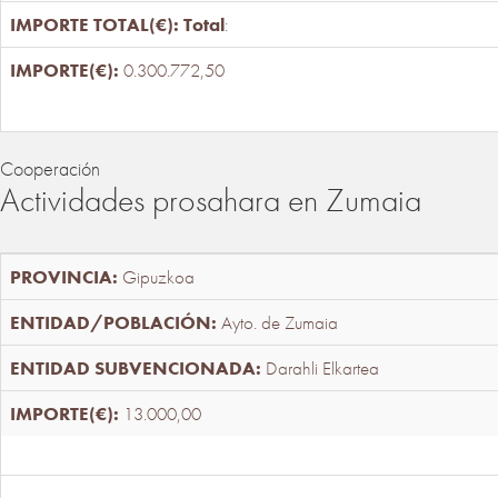
Total
:
0.300.772,50
Cooperación
Actividades prosahara en Zumaia
Gipuzkoa
Ayto. de Zumaia
Darahli Elkartea
13.000,00