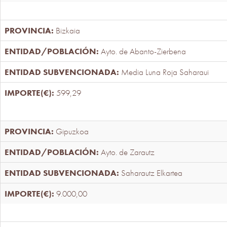
Bizkaia
Ayto. de Abanto-Zierbena
Media Luna Roja Saharaui
599,29
Gipuzkoa
Ayto. de Zarautz
Saharautz Elkartea
9.000,00