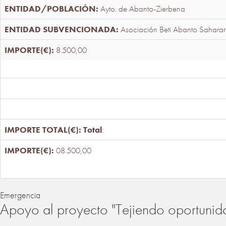
Ayto. de Abanto-Zierbena
Asociación Beti Abanto Saharar
8.500,00
Total
:
08.500,00
Emergencia
Apoyo al proyecto "Tejiendo oportunid