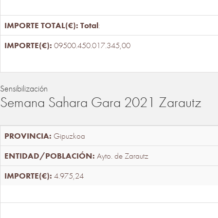
Total
:
09500.450.017.345,00
Sensibilización
Semana Sahara Gara 2021 Zarautz
Gipuzkoa
Ayto. de Zarautz
4.975,24