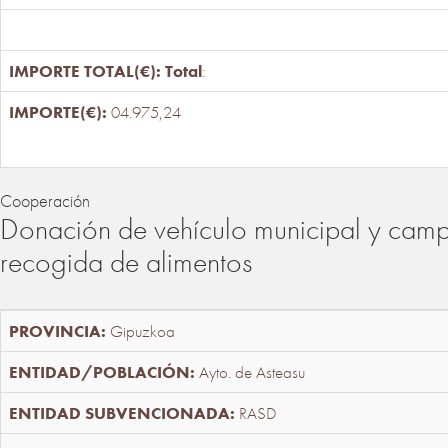
Total
:
04.975,24
Cooperación
Donación de vehículo municipal y cam
recogida de alimentos
Gipuzkoa
Ayto. de Asteasu
RASD