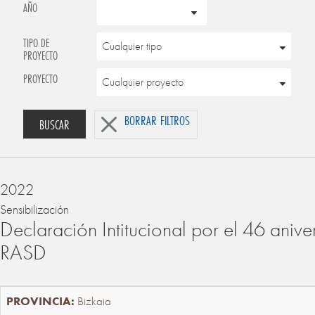
AÑO
TIPO DE
PROYECTO
PROYECTO
BORRAR FILTROS
BUSCAR
2022
Sensibilización
Declaración Intitucional por el 46 anive
RASD
Bizkaia