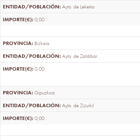
Ayto. de Lekeitio
0,00
Bizkaia
Ayto. de Zaldibar
0,00
Gipuzkoa
Ayto. de Zizurkil
0,00