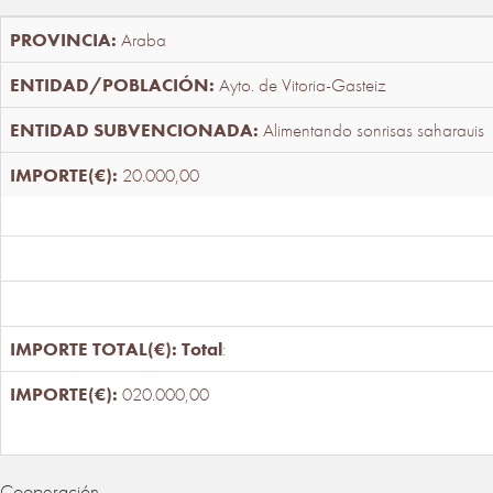
Araba
Ayto. de Vitoria-Gasteiz
Alimentando sonrisas saharauis
20.000,00
Total
:
020.000,00
Cooperación