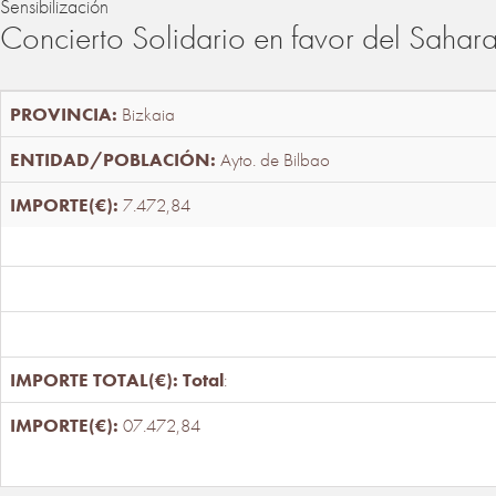
Sensibilización
Concierto Solidario en favor del Sahar
Bizkaia
Ayto. de Bilbao
7.472,84
Total
:
07.472,84