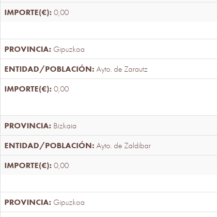
0,00
Gipuzkoa
Ayto. de Zarautz
0,00
Bizkaia
Ayto. de Zaldibar
0,00
Gipuzkoa