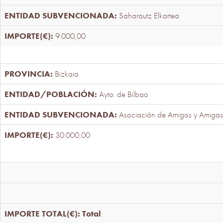
Saharautz Elkartea
9.000,00
Bizkaia
Ayto. de Bilbao
Asociación de Amigos y Amigas
30.000,00
Total
: