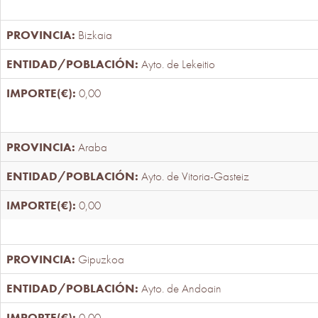
Bizkaia
Ayto. de Lekeitio
0,00
Araba
Ayto. de Vitoria-Gasteiz
0,00
Gipuzkoa
Ayto. de Andoain
0,00