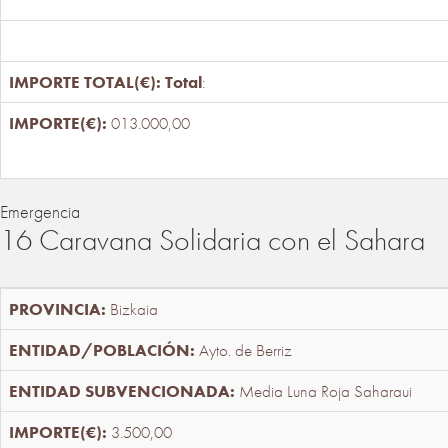
Total
:
013.000,00
Emergencia
16 Caravana Solidaria con el Sahara
Bizkaia
Ayto. de Berriz
Media Luna Roja Saharaui
3.500,00