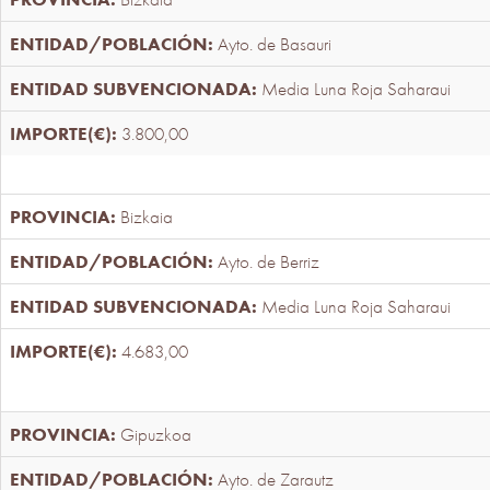
Ayto. de Basauri
Media Luna Roja Saharaui
3.800,00
Bizkaia
Ayto. de Berriz
Media Luna Roja Saharaui
4.683,00
Gipuzkoa
Ayto. de Zarautz