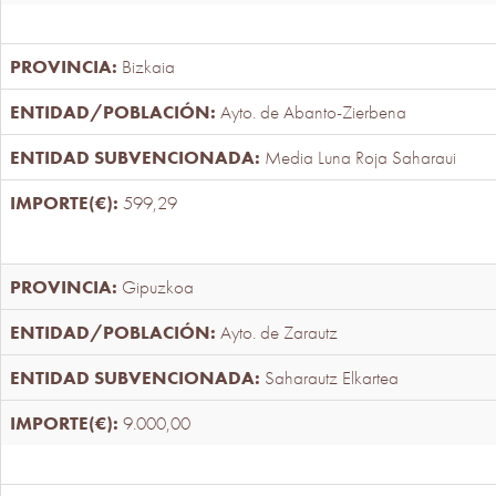
Bizkaia
Ayto. de Abanto-Zierbena
Media Luna Roja Saharaui
599,29
Gipuzkoa
Ayto. de Zarautz
Saharautz Elkartea
9.000,00