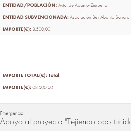
Ayto. de Abanto-Zierbena
Asociación Beti Abanto Saharar
8.500,00
Total
:
08.500,00
Emergencia
Apoyo al proyecto "Tejiendo oportunid