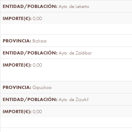
Ayto. de Lekeitio
0,00
Bizkaia
Ayto. de Zaldibar
0,00
Gipuzkoa
Ayto. de Zizurkil
0,00