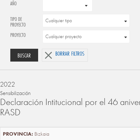
AÑO
TIPO DE
PROYECTO
PROYECTO
BORRAR FILTROS
BUSCAR
2022
Sensibilización
Declaración Intitucional por el 46 anive
RASD
Bizkaia