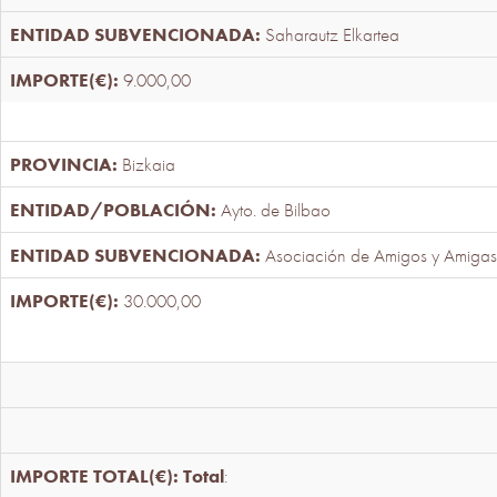
Saharautz Elkartea
9.000,00
Bizkaia
Ayto. de Bilbao
Asociación de Amigos y Amigas
30.000,00
Total
: