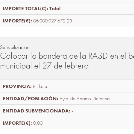
Total
:
06.000.027.672,25
Sensibilización
Colocar la bandera de la RASD en el b
municipal el 27 de febrero
Bizkaia
Ayto. de Abanto-Zierbena
-
0,00