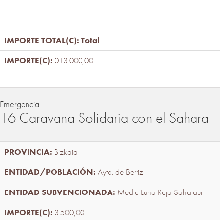
Total
:
013.000,00
Emergencia
16 Caravana Solidaria con el Sahara
Bizkaia
Ayto. de Berriz
Media Luna Roja Saharaui
3.500,00