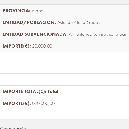
Araba
Ayto. de Vitoria-Gasteiz
Alimentando sonrisas saharauis
20.000,00
Total
:
020.000,00
Cooperación