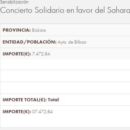
Sensibilización
Concierto Solidario en favor del Sahar
Bizkaia
Ayto. de Bilbao
7.472,84
Total
:
07.472,84