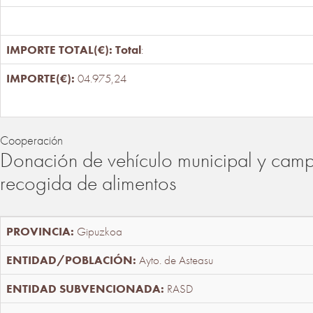
Total
:
04.975,24
Cooperación
Donación de vehículo municipal y cam
recogida de alimentos
Gipuzkoa
Ayto. de Asteasu
RASD