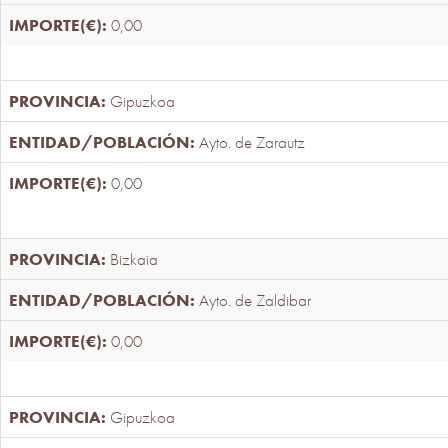
0,00
Gipuzkoa
Ayto. de Zarautz
0,00
Bizkaia
Ayto. de Zaldibar
0,00
Gipuzkoa