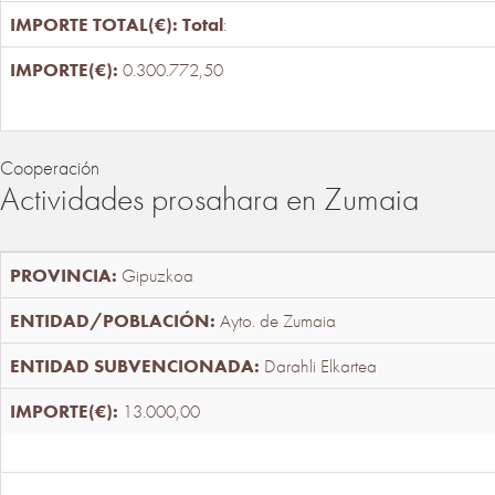
Total
:
0.300.772,50
Cooperación
Actividades prosahara en Zumaia
Gipuzkoa
Ayto. de Zumaia
Darahli Elkartea
13.000,00