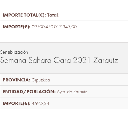
Total
:
09500.450.017.345,00
Sensibilización
Semana Sahara Gara 2021 Zarautz
Gipuzkoa
Ayto. de Zarautz
4.975,24