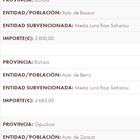
Ayto. de Basauri
Media Luna Roja Saharaui
3.800,00
Bizkaia
Ayto. de Berriz
Media Luna Roja Saharaui
4.683,00
Gipuzkoa
Ayto. de Zarautz