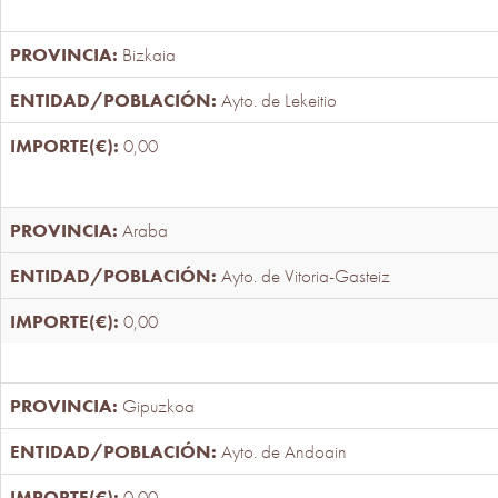
Bizkaia
Ayto. de Lekeitio
0,00
Araba
Ayto. de Vitoria-Gasteiz
0,00
Gipuzkoa
Ayto. de Andoain
0,00