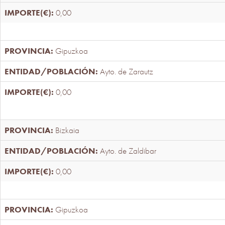
0,00
Gipuzkoa
Ayto. de Zarautz
0,00
Bizkaia
Ayto. de Zaldibar
0,00
Gipuzkoa