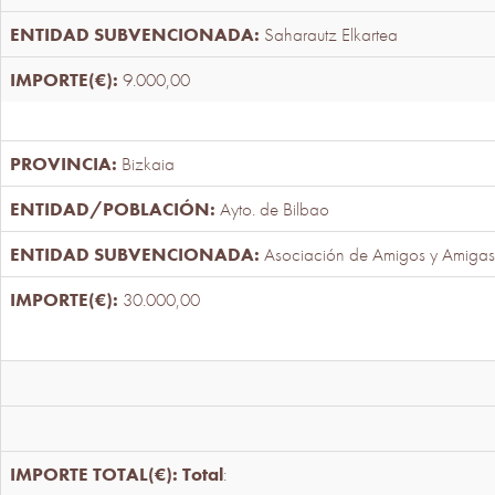
Saharautz Elkartea
9.000,00
Bizkaia
Ayto. de Bilbao
Asociación de Amigos y Amigas
30.000,00
Total
: