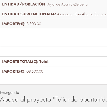
Ayto. de Abanto-Zierbena
Asociación Beti Abanto Saharar
8.500,00
Total
:
08.500,00
Emergencia
Apoyo al proyecto "Tejiendo oportunid