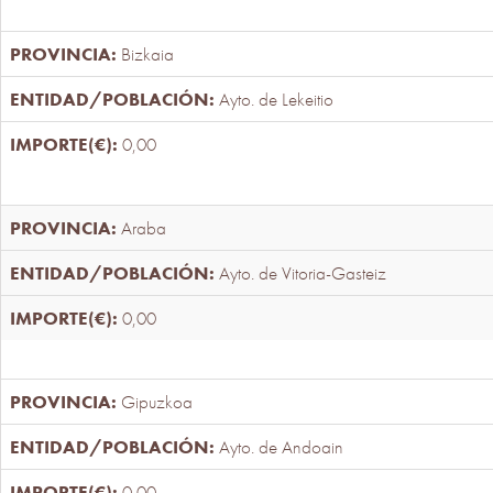
Bizkaia
Ayto. de Lekeitio
0,00
Araba
Ayto. de Vitoria-Gasteiz
0,00
Gipuzkoa
Ayto. de Andoain
0,00