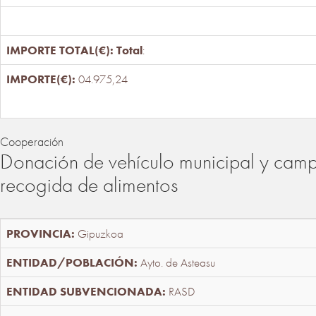
Total
:
04.975,24
Cooperación
Donación de vehículo municipal y cam
recogida de alimentos
Gipuzkoa
Ayto. de Asteasu
RASD