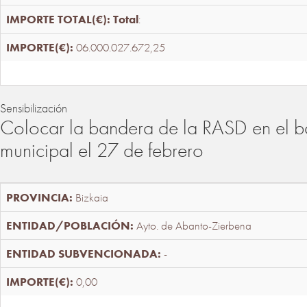
Total
:
06.000.027.672,25
Sensibilización
Colocar la bandera de la RASD en el b
municipal el 27 de febrero
Bizkaia
Ayto. de Abanto-Zierbena
-
0,00