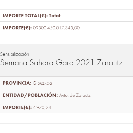
Total
:
09500.450.017.345,00
Sensibilización
Semana Sahara Gara 2021 Zarautz
Gipuzkoa
Ayto. de Zarautz
4.975,24