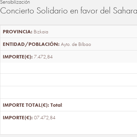
Sensibilización
Concierto Solidario en favor del Sahar
Bizkaia
Ayto. de Bilbao
7.472,84
Total
:
07.472,84