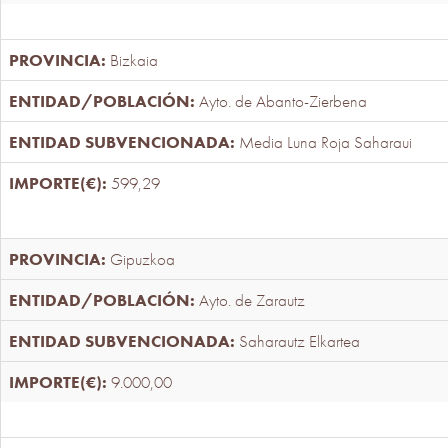
Bizkaia
Ayto. de Abanto-Zierbena
Media Luna Roja Saharaui
599,29
Gipuzkoa
Ayto. de Zarautz
Saharautz Elkartea
9.000,00