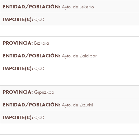
Ayto. de Lekeitio
0,00
Bizkaia
Ayto. de Zaldibar
0,00
Gipuzkoa
Ayto. de Zizurkil
0,00