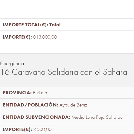
Total
:
013.000,00
Emergencia
16 Caravana Solidaria con el Sahara
Bizkaia
Ayto. de Berriz
Media Luna Roja Saharaui
3.500,00