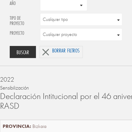
AÑO
TIPO DE
PROYECTO
PROYECTO
BORRAR FILTROS
BUSCAR
2022
Sensibilización
Declaración Intitucional por el 46 anive
RASD
Bizkaia