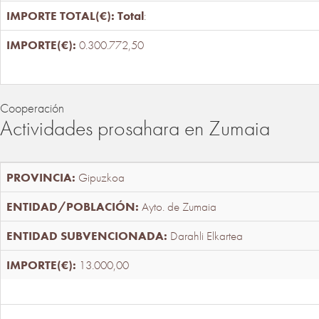
Total
:
0.300.772,50
Cooperación
Actividades prosahara en Zumaia
Gipuzkoa
Ayto. de Zumaia
Darahli Elkartea
13.000,00