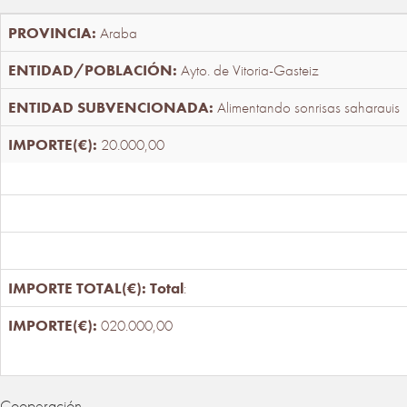
Araba
Ayto. de Vitoria-Gasteiz
Alimentando sonrisas saharauis
20.000,00
Total
:
020.000,00
Cooperación