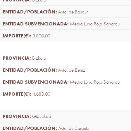
Ayto. de Basauri
Media Luna Roja Saharaui
3.800,00
Bizkaia
Ayto. de Berriz
Media Luna Roja Saharaui
4.683,00
Gipuzkoa
Ayto. de Zarautz