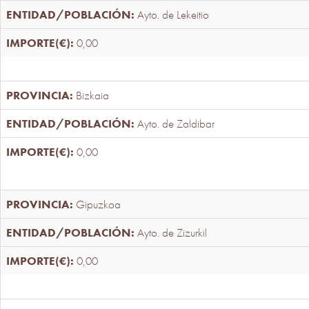
Ayto. de Lekeitio
0,00
Bizkaia
Ayto. de Zaldibar
0,00
Gipuzkoa
Ayto. de Zizurkil
0,00