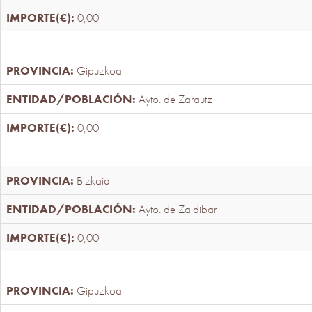
0,00
Gipuzkoa
Ayto. de Zarautz
0,00
Bizkaia
Ayto. de Zaldibar
0,00
Gipuzkoa