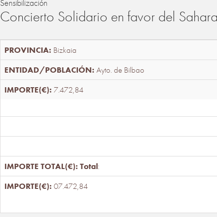
Sensibilización
Concierto Solidario en favor del Sahar
Bizkaia
Ayto. de Bilbao
7.472,84
Total
:
07.472,84