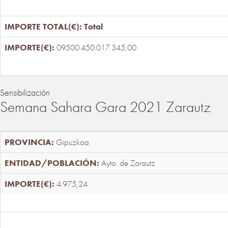
Total
:
09500.450.017.345,00
Sensibilización
Semana Sahara Gara 2021 Zarautz
Gipuzkoa
Ayto. de Zarautz
4.975,24