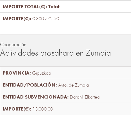
Total
:
0.300.772,50
Cooperación
Actividades prosahara en Zumaia
Gipuzkoa
Ayto. de Zumaia
Darahli Elkartea
13.000,00