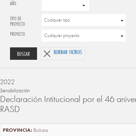
AÑO
TIPO DE
PROYECTO
PROYECTO
BORRAR FILTROS
BUSCAR
2022
Sensibilización
Declaración Intitucional por el 46 anive
RASD
Bizkaia