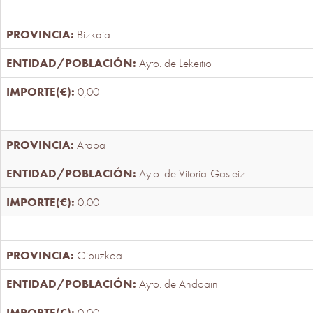
Bizkaia
Ayto. de Lekeitio
0,00
Araba
Ayto. de Vitoria-Gasteiz
0,00
Gipuzkoa
Ayto. de Andoain
0,00