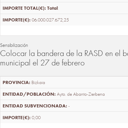
Total
:
06.000.027.672,25
Sensibilización
Colocar la bandera de la RASD en el b
municipal el 27 de febrero
Bizkaia
Ayto. de Abanto-Zierbena
-
0,00