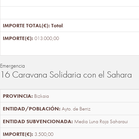
Total
:
013.000,00
Emergencia
16 Caravana Solidaria con el Sahara
Bizkaia
Ayto. de Berriz
Media Luna Roja Saharaui
3.500,00