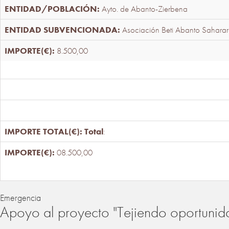
Ayto. de Abanto-Zierbena
Asociación Beti Abanto Saharar
8.500,00
Total
:
08.500,00
Emergencia
Apoyo al proyecto "Tejiendo oportunid