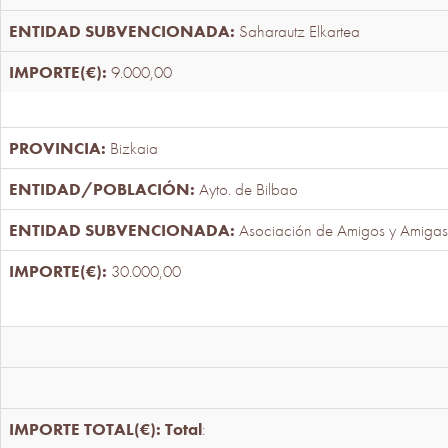
Saharautz Elkartea
9.000,00
Bizkaia
Ayto. de Bilbao
Asociación de Amigos y Amigas
30.000,00
Total
: