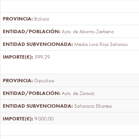
Bizkaia
Ayto. de Abanto-Zierbena
Media Luna Roja Saharaui
599,29
Gipuzkoa
Ayto. de Zarautz
Saharautz Elkartea
9.000,00