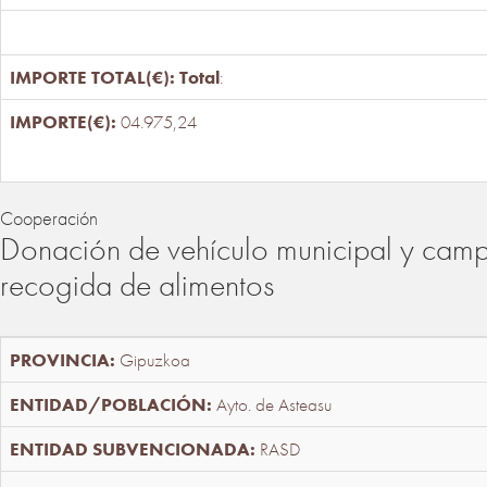
Total
:
04.975,24
Cooperación
Donación de vehículo municipal y cam
recogida de alimentos
Gipuzkoa
Ayto. de Asteasu
RASD