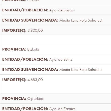
Ayto. de Basauri
Media Luna Roja Saharaui
3.800,00
Bizkaia
Ayto. de Berriz
Media Luna Roja Saharaui
4.683,00
Gipuzkoa
Ayto. de Zarautz