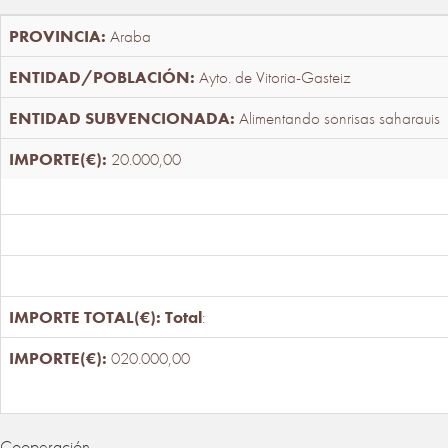
Araba
Ayto. de Vitoria-Gasteiz
Alimentando sonrisas saharauis
20.000,00
Total
:
020.000,00
Cooperación