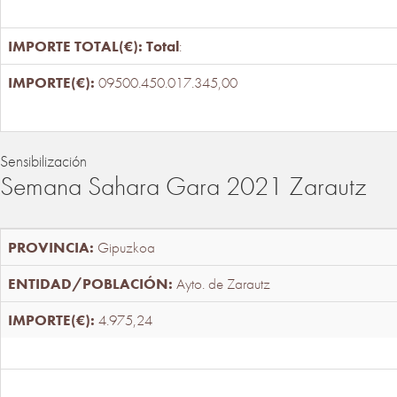
Total
:
09500.450.017.345,00
Sensibilización
Semana Sahara Gara 2021 Zarautz
Gipuzkoa
Ayto. de Zarautz
4.975,24