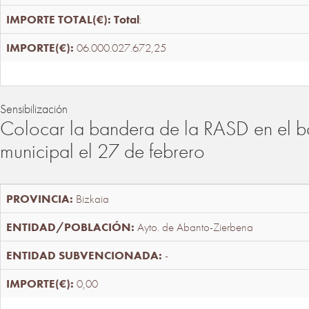
Total
:
06.000.027.672,25
Sensibilización
Colocar la bandera de la RASD en el b
municipal el 27 de febrero
Bizkaia
Ayto. de Abanto-Zierbena
-
0,00