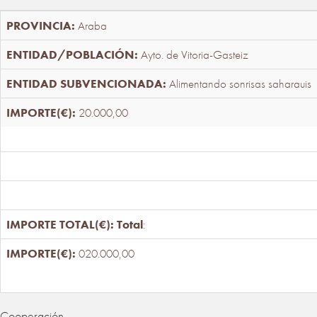
Araba
Ayto. de Vitoria-Gasteiz
Alimentando sonrisas saharauis
20.000,00
Total
:
020.000,00
Cooperación