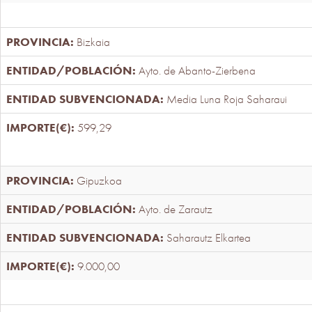
Bizkaia
Ayto. de Abanto-Zierbena
Media Luna Roja Saharaui
599,29
Gipuzkoa
Ayto. de Zarautz
Saharautz Elkartea
9.000,00