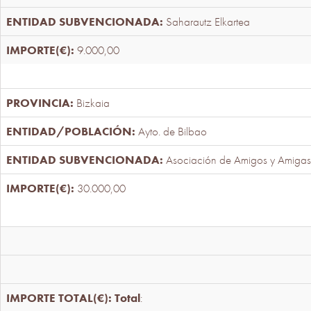
Saharautz Elkartea
9.000,00
Bizkaia
Ayto. de Bilbao
Asociación de Amigos y Amigas
30.000,00
Total
: