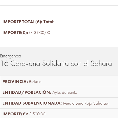
Total
:
013.000,00
Emergencia
16 Caravana Solidaria con el Sahara
Bizkaia
Ayto. de Berriz
Media Luna Roja Saharaui
3.500,00