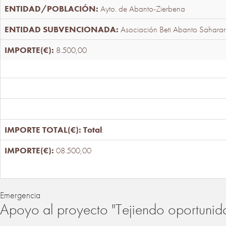
Ayto. de Abanto-Zierbena
Asociación Beti Abanto Saharar
8.500,00
Total
:
08.500,00
Emergencia
Apoyo al proyecto "Tejiendo oportunid