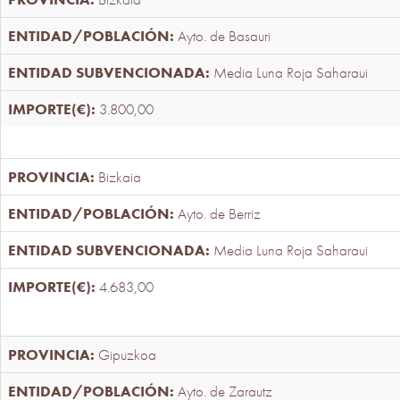
Ayto. de Basauri
Media Luna Roja Saharaui
3.800,00
Bizkaia
Ayto. de Berriz
Media Luna Roja Saharaui
4.683,00
Gipuzkoa
Ayto. de Zarautz