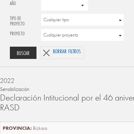
AÑO
TIPO DE
PROYECTO
PROYECTO
BORRAR FILTROS
BUSCAR
2022
Sensibilización
Declaración Intitucional por el 46 anive
RASD
Bizkaia