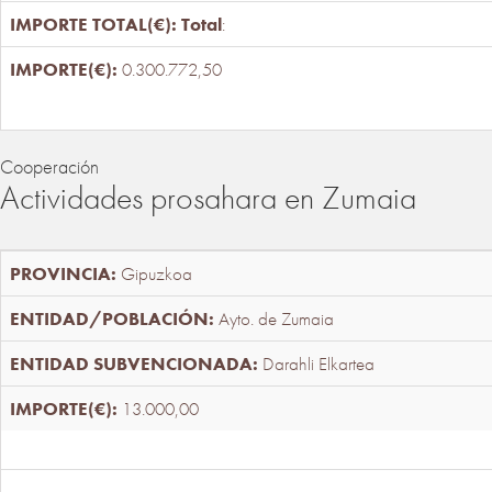
Total
:
0.300.772,50
Cooperación
Actividades prosahara en Zumaia
Gipuzkoa
Ayto. de Zumaia
Darahli Elkartea
13.000,00