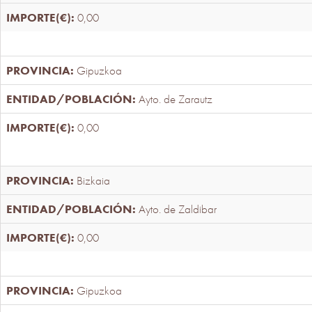
0,00
Gipuzkoa
Ayto. de Zarautz
0,00
Bizkaia
Ayto. de Zaldibar
0,00
Gipuzkoa