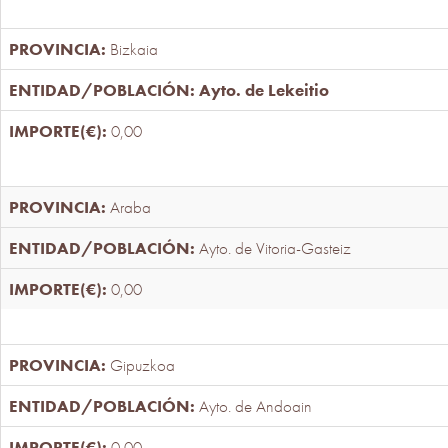
Bizkaia
Ayto. de Lekeitio
0,00
Araba
Ayto. de Vitoria-Gasteiz
0,00
Gipuzkoa
Ayto. de Andoain
0,00