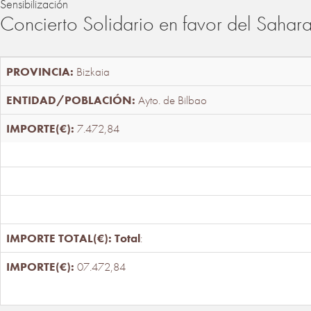
Sensibilización
Concierto Solidario en favor del Sahar
Bizkaia
Ayto. de Bilbao
7.472,84
Total
:
07.472,84