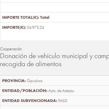
Total
:
04.975,24
Cooperación
Donación de vehículo municipal y cam
recogida de alimentos
Gipuzkoa
Ayto. de Asteasu
RASD