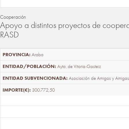
Cooperación
Apoyo a distintos proyectos de cooper
RASD
Araba
Ayto. de Vitoria-Gasteiz
Asociación de Amigos y Amigas
300.772,50