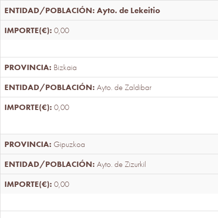
Ayto. de Lekeitio
0,00
Bizkaia
Ayto. de Zaldibar
0,00
Gipuzkoa
Ayto. de Zizurkil
0,00