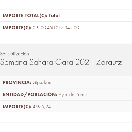
Total
:
09500.450.017.345,00
Sensibilización
Semana Sahara Gara 2021 Zarautz
Gipuzkoa
Ayto. de Zarautz
4.975,24