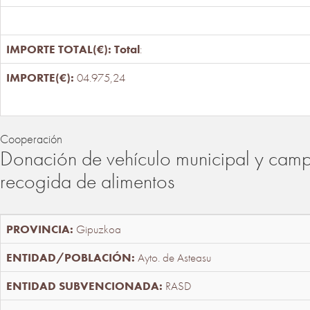
Total
:
04.975,24
Cooperación
Donación de vehículo municipal y cam
recogida de alimentos
Gipuzkoa
Ayto. de Asteasu
RASD