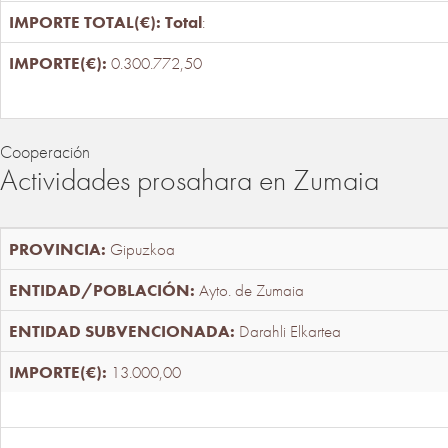
Total
:
0.300.772,50
Cooperación
Actividades prosahara en Zumaia
Gipuzkoa
Ayto. de Zumaia
Darahli Elkartea
13.000,00