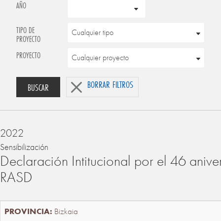
AÑO
TIPO DE
PROYECTO
PROYECTO
BORRAR FILTROS
BUSCAR
2022
Sensibilización
Declaración Intitucional por el 46 anive
RASD
Bizkaia