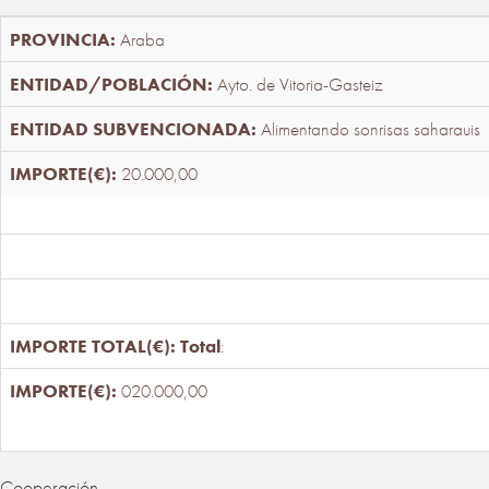
Araba
Ayto. de Vitoria-Gasteiz
Alimentando sonrisas saharauis
20.000,00
Total
:
020.000,00
Cooperación