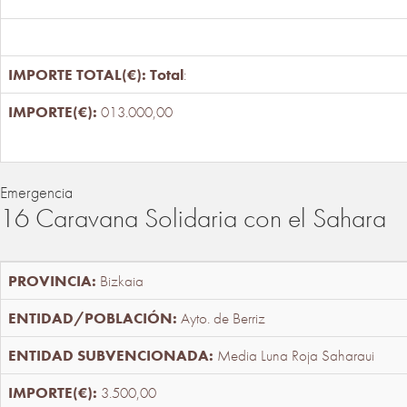
Total
:
013.000,00
Emergencia
16 Caravana Solidaria con el Sahara
Bizkaia
Ayto. de Berriz
Media Luna Roja Saharaui
3.500,00