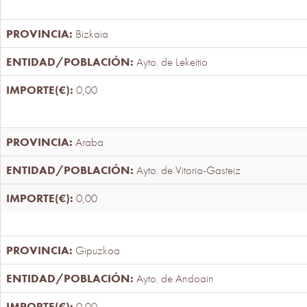
Bizkaia
Ayto. de Lekeitio
0,00
Araba
Ayto. de Vitoria-Gasteiz
0,00
Gipuzkoa
Ayto. de Andoain
0,00