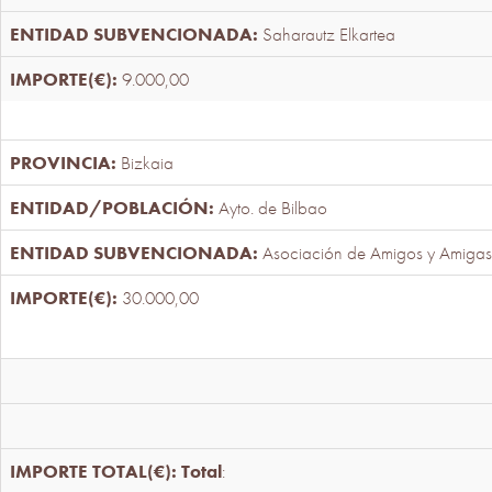
Saharautz Elkartea
9.000,00
Bizkaia
Ayto. de Bilbao
Asociación de Amigos y Amigas
30.000,00
Total
: