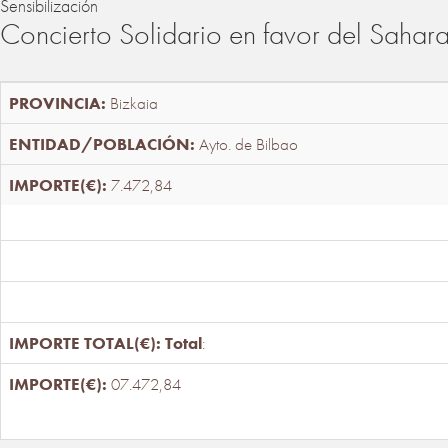
Sensibilización
Concierto Solidario en favor del Sahar
Bizkaia
Ayto. de Bilbao
7.472,84
Total
:
07.472,84