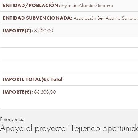
Ayto. de Abanto-Zierbena
Asociación Beti Abanto Saharar
8.500,00
Total
:
08.500,00
Emergencia
Apoyo al proyecto "Tejiendo oportunid