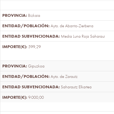
Bizkaia
Ayto. de Abanto-Zierbena
Media Luna Roja Saharaui
599,29
Gipuzkoa
Ayto. de Zarautz
Saharautz Elkartea
9.000,00