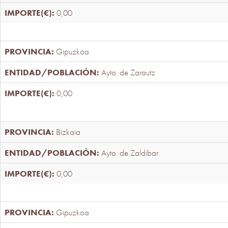
0,00
Gipuzkoa
Ayto. de Zarautz
0,00
Bizkaia
Ayto. de Zaldibar
0,00
Gipuzkoa