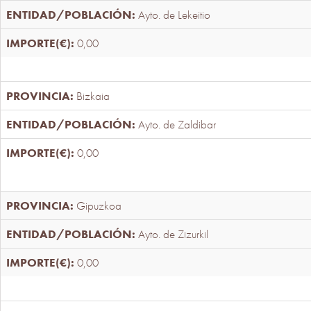
Ayto. de Lekeitio
0,00
Bizkaia
Ayto. de Zaldibar
0,00
Gipuzkoa
Ayto. de Zizurkil
0,00