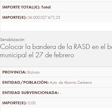
Total
:
06.000.027.672,25
Sensibilización
Colocar la bandera de la RASD en el b
municipal el 27 de febrero
Bizkaia
Ayto. de Abanto-Zierbena
-
0,00