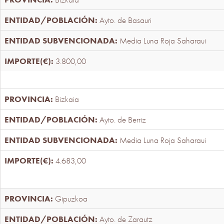
Ayto. de Basauri
Media Luna Roja Saharaui
3.800,00
Bizkaia
Ayto. de Berriz
Media Luna Roja Saharaui
4.683,00
Gipuzkoa
Ayto. de Zarautz