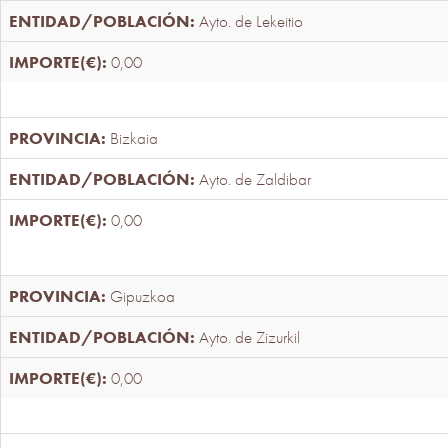
Ayto. de Lekeitio
0,00
Bizkaia
Ayto. de Zaldibar
0,00
Gipuzkoa
Ayto. de Zizurkil
0,00