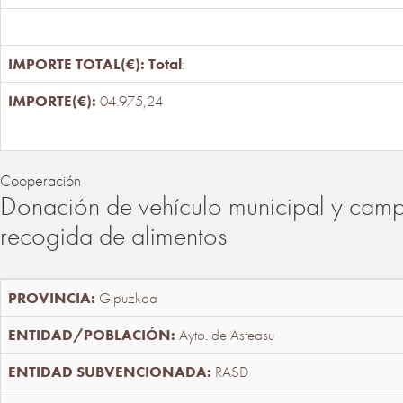
Total
:
04.975,24
Cooperación
Donación de vehículo municipal y cam
recogida de alimentos
Gipuzkoa
Ayto. de Asteasu
RASD