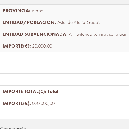
Araba
Ayto. de Vitoria-Gasteiz
Alimentando sonrisas saharauis
20.000,00
Total
:
020.000,00
Cooperación