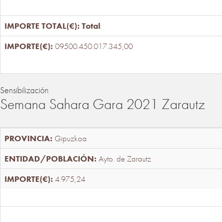
Total
:
09500.450.017.345,00
Sensibilización
Semana Sahara Gara 2021 Zarautz
Gipuzkoa
Ayto. de Zarautz
4.975,24