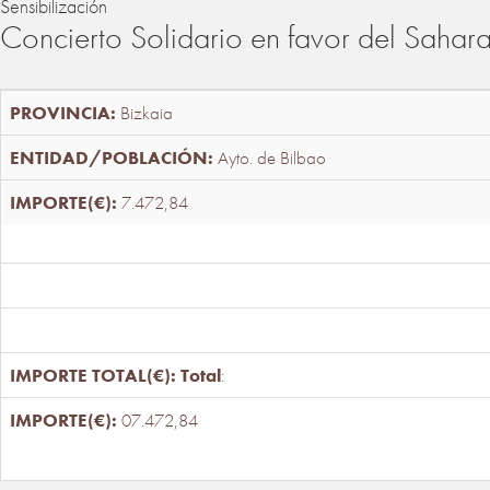
Sensibilización
Concierto Solidario en favor del Sahar
Bizkaia
Ayto. de Bilbao
7.472,84
Total
:
07.472,84