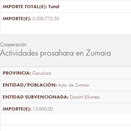
Total
:
0.300.772,50
Cooperación
Actividades prosahara en Zumaia
Gipuzkoa
Ayto. de Zumaia
Darahli Elkartea
13.000,00