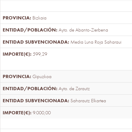
Bizkaia
Ayto. de Abanto-Zierbena
Media Luna Roja Saharaui
599,29
Gipuzkoa
Ayto. de Zarautz
Saharautz Elkartea
9.000,00