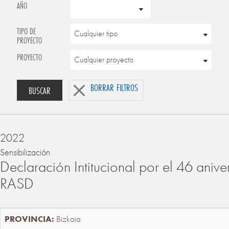
AÑO
TIPO DE
PROYECTO
PROYECTO
BORRAR FILTROS
BUSCAR
2022
Sensibilización
Declaración Intitucional por el 46 anive
RASD
Bizkaia