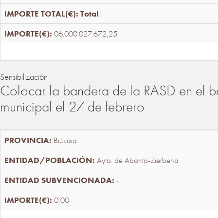
Total
:
06.000.027.672,25
Sensibilización
Colocar la bandera de la RASD en el b
municipal el 27 de febrero
Bizkaia
Ayto. de Abanto-Zierbena
-
0,00