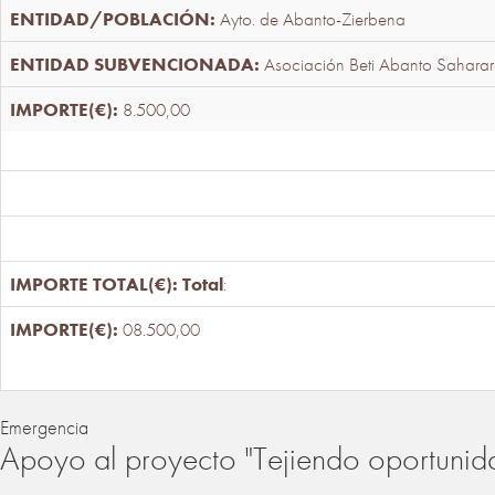
Ayto. de Abanto-Zierbena
Asociación Beti Abanto Saharar
8.500,00
Total
:
08.500,00
Emergencia
Apoyo al proyecto "Tejiendo oportunid