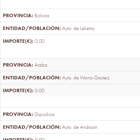
Bizkaia
Ayto. de Lekeitio
0,00
Araba
Ayto. de Vitoria-Gasteiz
0,00
Gipuzkoa
Ayto. de Andoain
0,00