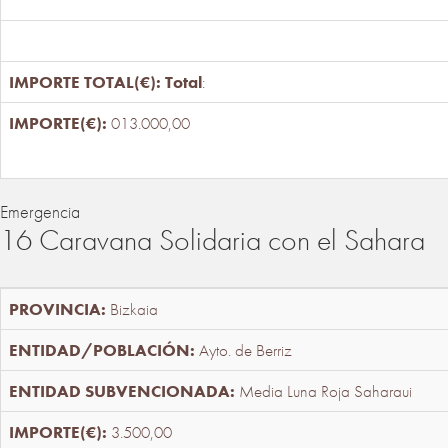
Total
:
013.000,00
Emergencia
16 Caravana Solidaria con el Sahara
Bizkaia
Ayto. de Berriz
Media Luna Roja Saharaui
3.500,00