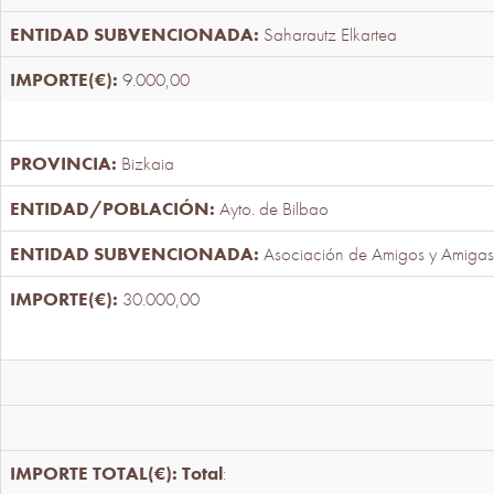
Saharautz Elkartea
9.000,00
Bizkaia
Ayto. de Bilbao
Asociación de Amigos y Amigas
30.000,00
Total
: