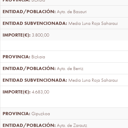
Ayto. de Basauri
Media Luna Roja Saharaui
3.800,00
Bizkaia
Ayto. de Berriz
Media Luna Roja Saharaui
4.683,00
Gipuzkoa
Ayto. de Zarautz