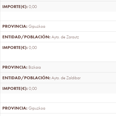
0,00
Gipuzkoa
Ayto. de Zarautz
0,00
Bizkaia
Ayto. de Zaldibar
0,00
Gipuzkoa