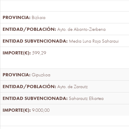
Bizkaia
Ayto. de Abanto-Zierbena
Media Luna Roja Saharaui
599,29
Gipuzkoa
Ayto. de Zarautz
Saharautz Elkartea
9.000,00