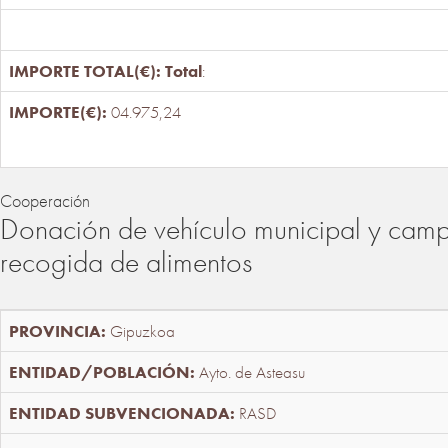
Total
:
04.975,24
Cooperación
Donación de vehículo municipal y cam
recogida de alimentos
Gipuzkoa
Ayto. de Asteasu
RASD