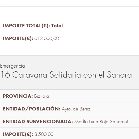
Total
:
013.000,00
Emergencia
16 Caravana Solidaria con el Sahara
Bizkaia
Ayto. de Berriz
Media Luna Roja Saharaui
3.500,00