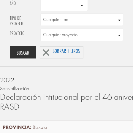
AÑO
TIPO DE
PROYECTO
PROYECTO
BORRAR FILTROS
BUSCAR
2022
Sensibilización
Declaración Intitucional por el 46 anive
RASD
Bizkaia