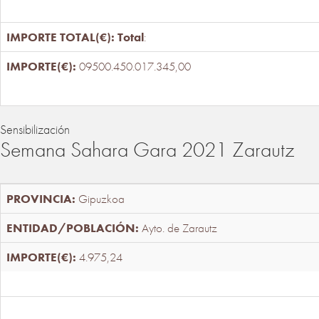
Total
:
09500.450.017.345,00
Sensibilización
Semana Sahara Gara 2021 Zarautz
Gipuzkoa
Ayto. de Zarautz
4.975,24