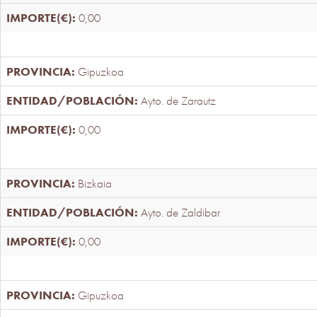
0,00
Gipuzkoa
Ayto. de Zarautz
0,00
Bizkaia
Ayto. de Zaldibar
0,00
Gipuzkoa