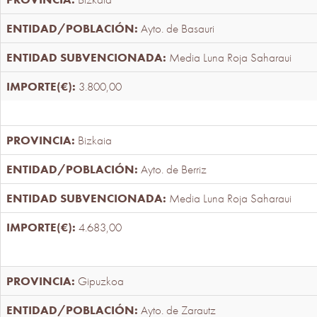
Ayto. de Basauri
Media Luna Roja Saharaui
3.800,00
Bizkaia
Ayto. de Berriz
Media Luna Roja Saharaui
4.683,00
Gipuzkoa
Ayto. de Zarautz