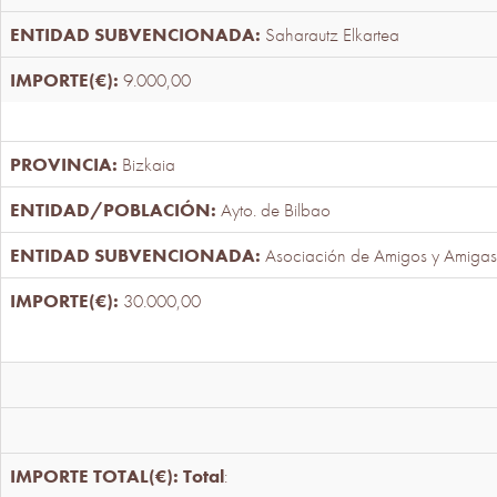
Saharautz Elkartea
9.000,00
Bizkaia
Ayto. de Bilbao
Asociación de Amigos y Amigas
30.000,00
Total
: