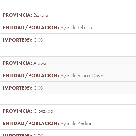
Bizkaia
Ayto. de Lekeitio
0,00
Araba
Ayto. de Vitoria-Gasteiz
0,00
Gipuzkoa
Ayto. de Andoain
0,00