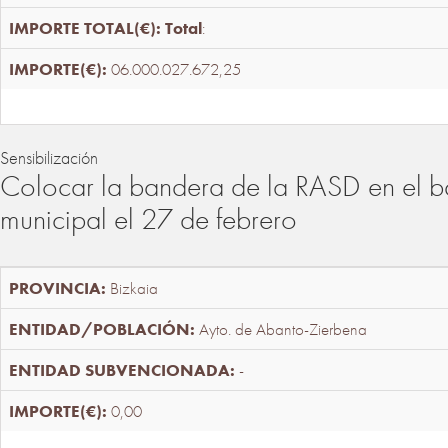
Total
:
06.000.027.672,25
Sensibilización
Colocar la bandera de la RASD en el b
municipal el 27 de febrero
Bizkaia
Ayto. de Abanto-Zierbena
-
0,00