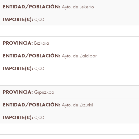
Ayto. de Lekeitio
0,00
Bizkaia
Ayto. de Zaldibar
0,00
Gipuzkoa
Ayto. de Zizurkil
0,00