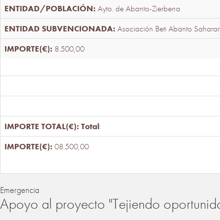
Ayto. de Abanto-Zierbena
Asociación Beti Abanto Saharar
8.500,00
Total
:
08.500,00
Emergencia
Apoyo al proyecto "Tejiendo oportunid