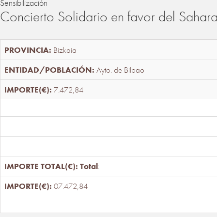
Sensibilización
Concierto Solidario en favor del Sahar
Bizkaia
Ayto. de Bilbao
7.472,84
Total
:
07.472,84