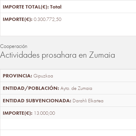
Total
:
0.300.772,50
Cooperación
Actividades prosahara en Zumaia
Gipuzkoa
Ayto. de Zumaia
Darahli Elkartea
13.000,00