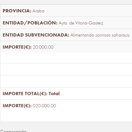
Araba
Ayto. de Vitoria-Gasteiz
Alimentando sonrisas saharauis
20.000,00
Total
:
020.000,00
Cooperación