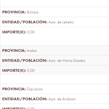
Bizkaia
Ayto. de Lekeitio
0,00
Araba
Ayto. de Vitoria-Gasteiz
0,00
Gipuzkoa
Ayto. de Andoain
0,00