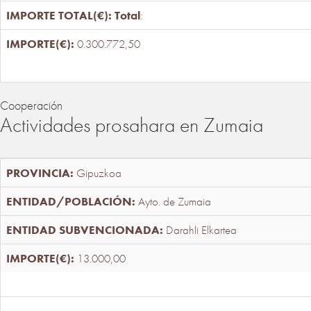
Total
:
0.300.772,50
Cooperación
Actividades prosahara en Zumaia
Gipuzkoa
Ayto. de Zumaia
Darahli Elkartea
13.000,00