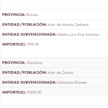
Bizkaia
Ayto. de Abanto-Zierbena
Media Luna Roja Saharaui
599,29
Gipuzkoa
Ayto. de Zarautz
Saharautz Elkartea
9.000,00