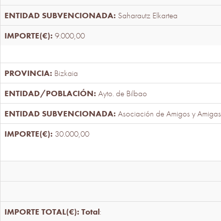
Saharautz Elkartea
9.000,00
Bizkaia
Ayto. de Bilbao
Asociación de Amigos y Amigas
30.000,00
Total
: