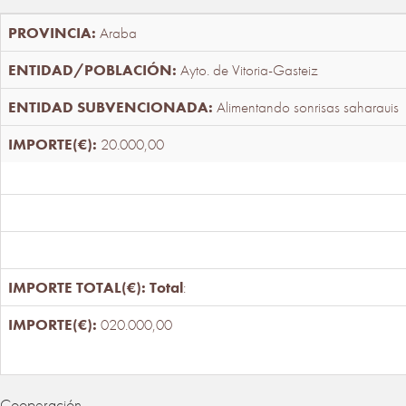
Araba
Ayto. de Vitoria-Gasteiz
Alimentando sonrisas saharauis
20.000,00
Total
:
020.000,00
Cooperación