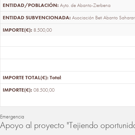
Ayto. de Abanto-Zierbena
Asociación Beti Abanto Saharar
8.500,00
Total
:
08.500,00
Emergencia
Apoyo al proyecto "Tejiendo oportunid