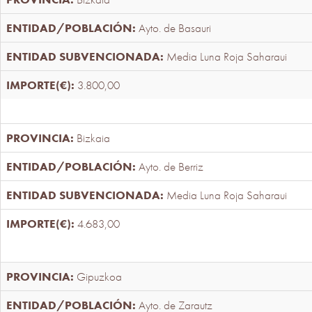
Ayto. de Basauri
Media Luna Roja Saharaui
3.800,00
Bizkaia
Ayto. de Berriz
Media Luna Roja Saharaui
4.683,00
Gipuzkoa
Ayto. de Zarautz