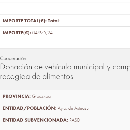
Total
:
04.975,24
Cooperación
Donación de vehículo municipal y cam
recogida de alimentos
Gipuzkoa
Ayto. de Asteasu
RASD