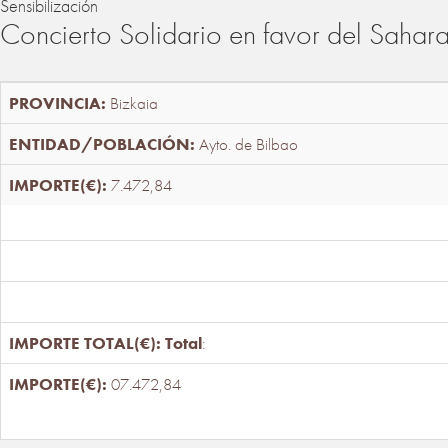
Sensibilización
Concierto Solidario en favor del Sahar
Bizkaia
Ayto. de Bilbao
7.472,84
Total
:
07.472,84