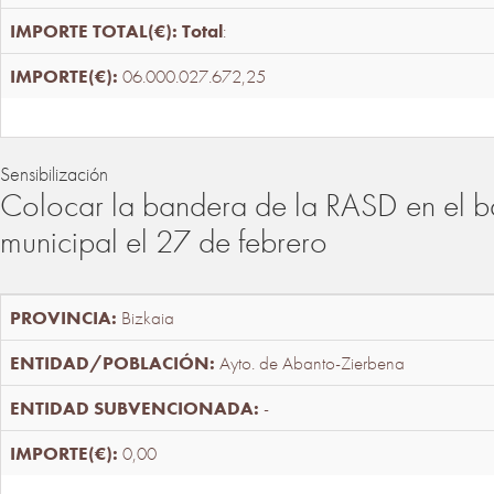
Total
:
06.000.027.672,25
Sensibilización
Colocar la bandera de la RASD en el b
municipal el 27 de febrero
Bizkaia
Ayto. de Abanto-Zierbena
-
0,00