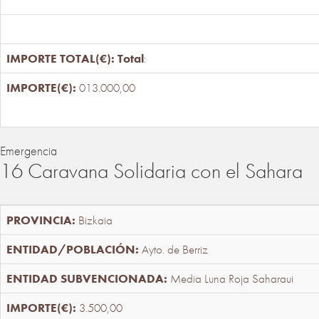
Total
:
013.000,00
Emergencia
16 Caravana Solidaria con el Sahara
Bizkaia
Ayto. de Berriz
Media Luna Roja Saharaui
3.500,00