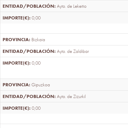
Ayto. de Lekeitio
0,00
Bizkaia
Ayto. de Zaldibar
0,00
Gipuzkoa
Ayto. de Zizurkil
0,00