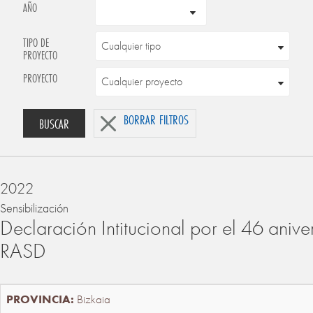
AÑO
TIPO DE
PROYECTO
PROYECTO
BORRAR FILTROS
BUSCAR
2022
Sensibilización
Declaración Intitucional por el 46 anive
RASD
Bizkaia