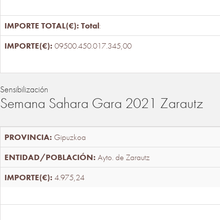
Total
:
09500.450.017.345,00
Sensibilización
Semana Sahara Gara 2021 Zarautz
Gipuzkoa
Ayto. de Zarautz
4.975,24