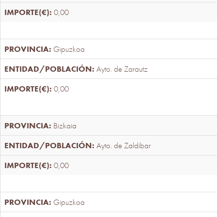
0,00
Gipuzkoa
Ayto. de Zarautz
0,00
Bizkaia
Ayto. de Zaldibar
0,00
Gipuzkoa