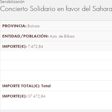
Sensibilización
Concierto Solidario en favor del Sahar
Bizkaia
Ayto. de Bilbao
7.472,84
Total
:
07.472,84