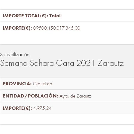
Total
:
09500.450.017.345,00
Sensibilización
Semana Sahara Gara 2021 Zarautz
Gipuzkoa
Ayto. de Zarautz
4.975,24