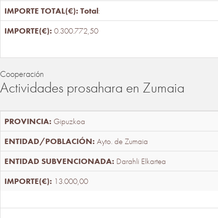
Total
:
0.300.772,50
Cooperación
Actividades prosahara en Zumaia
Gipuzkoa
Ayto. de Zumaia
Darahli Elkartea
13.000,00