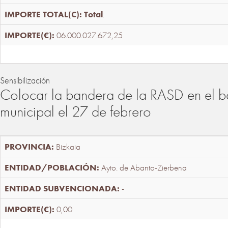
Total
:
06.000.027.672,25
Sensibilización
Colocar la bandera de la RASD en el b
municipal el 27 de febrero
Bizkaia
Ayto. de Abanto-Zierbena
-
0,00