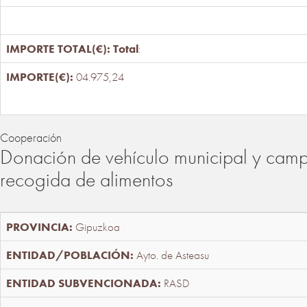
Total
:
04.975,24
Cooperación
Donación de vehículo municipal y cam
recogida de alimentos
Gipuzkoa
Ayto. de Asteasu
RASD