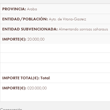
Araba
Ayto. de Vitoria-Gasteiz
Alimentando sonrisas saharauis
20.000,00
Total
:
020.000,00
Cooperación