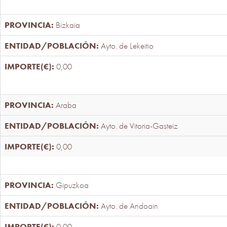
Bizkaia
Ayto. de Lekeitio
0,00
Araba
Ayto. de Vitoria-Gasteiz
0,00
Gipuzkoa
Ayto. de Andoain
0,00