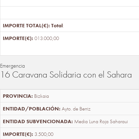
Total
:
013.000,00
Emergencia
16 Caravana Solidaria con el Sahara
Bizkaia
Ayto. de Berriz
Media Luna Roja Saharaui
3.500,00