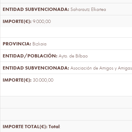
Saharautz Elkartea
9.000,00
Bizkaia
Ayto. de Bilbao
Asociación de Amigos y Amigas
30.000,00
Total
: