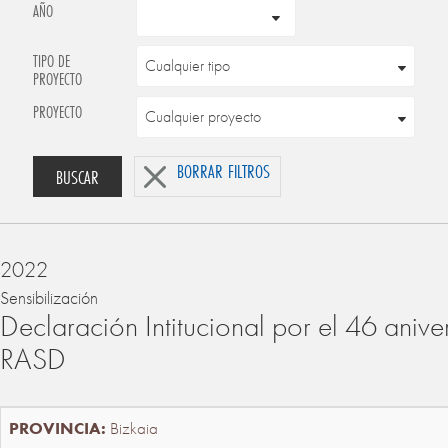
AÑO
TIPO DE
PROYECTO
PROYECTO
BORRAR FILTROS
BUSCAR
2022
Sensibilización
Declaración Intitucional por el 46 anive
RASD
Bizkaia