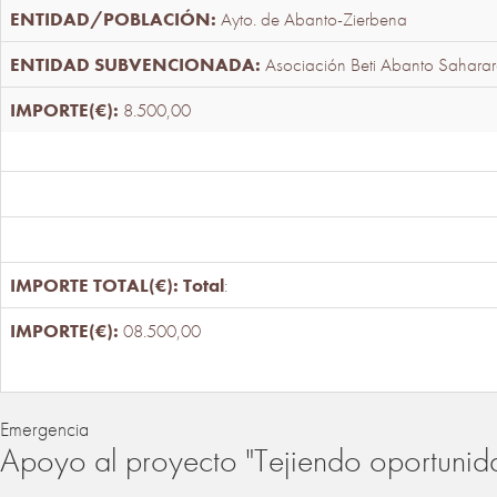
Ayto. de Abanto-Zierbena
Asociación Beti Abanto Saharar
8.500,00
Total
:
08.500,00
Emergencia
Apoyo al proyecto "Tejiendo oportunid