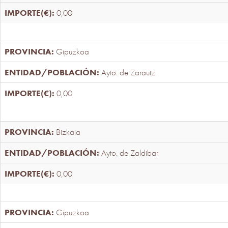
0,00
Gipuzkoa
Ayto. de Zarautz
0,00
Bizkaia
Ayto. de Zaldibar
0,00
Gipuzkoa