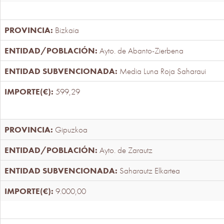
Bizkaia
Ayto. de Abanto-Zierbena
Media Luna Roja Saharaui
599,29
Gipuzkoa
Ayto. de Zarautz
Saharautz Elkartea
9.000,00