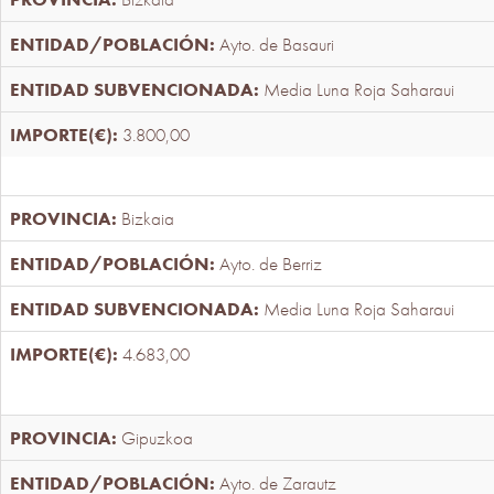
Ayto. de Basauri
Media Luna Roja Saharaui
3.800,00
Bizkaia
Ayto. de Berriz
Media Luna Roja Saharaui
4.683,00
Gipuzkoa
Ayto. de Zarautz