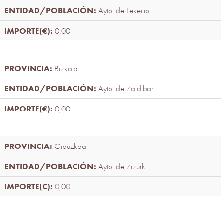
Ayto. de Lekeitio
0,00
Bizkaia
Ayto. de Zaldibar
0,00
Gipuzkoa
Ayto. de Zizurkil
0,00