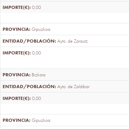
0,00
Gipuzkoa
Ayto. de Zarautz
0,00
Bizkaia
Ayto. de Zaldibar
0,00
Gipuzkoa