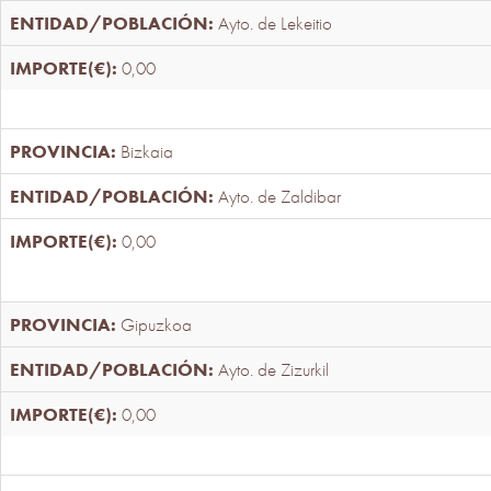
Ayto. de Lekeitio
0,00
Bizkaia
Ayto. de Zaldibar
0,00
Gipuzkoa
Ayto. de Zizurkil
0,00