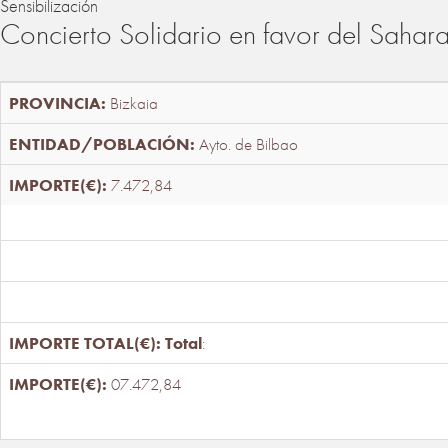
Sensibilización
Concierto Solidario en favor del Sahar
Bizkaia
Ayto. de Bilbao
7.472,84
Total
:
07.472,84