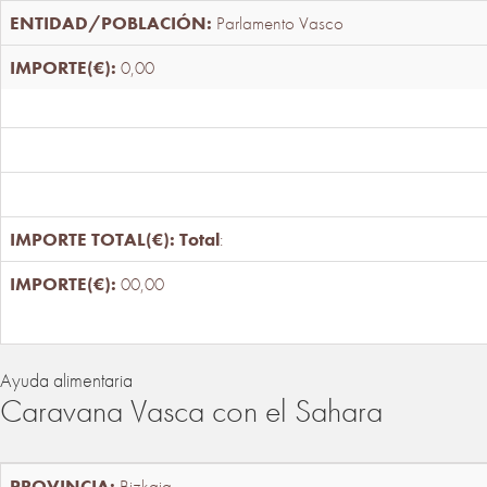
Parlamento Vasco
0,00
Total
:
00,00
Ayuda alimentaria
Caravana Vasca con el Sahara
Bizkaia