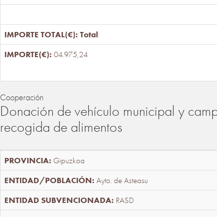
Total
:
04.975,24
Cooperación
Donación de vehículo municipal y cam
recogida de alimentos
Gipuzkoa
Ayto. de Asteasu
RASD