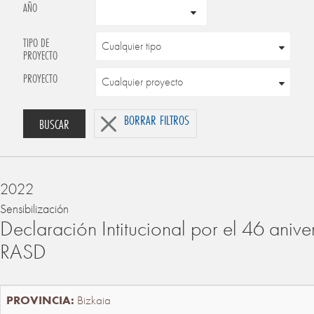
AÑO
TIPO DE
PROYECTO
PROYECTO
BORRAR FILTROS
BUSCAR
2022
Sensibilización
Declaración Intitucional por el 46 anive
RASD
Bizkaia