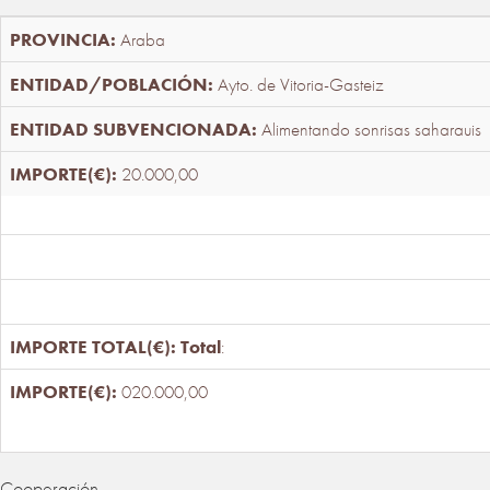
Araba
Ayto. de Vitoria-Gasteiz
Alimentando sonrisas saharauis
20.000,00
Total
:
020.000,00
Cooperación