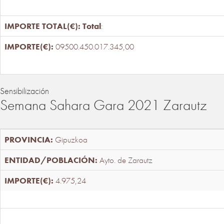
Total
:
09500.450.017.345,00
Sensibilización
Semana Sahara Gara 2021 Zarautz
Gipuzkoa
Ayto. de Zarautz
4.975,24