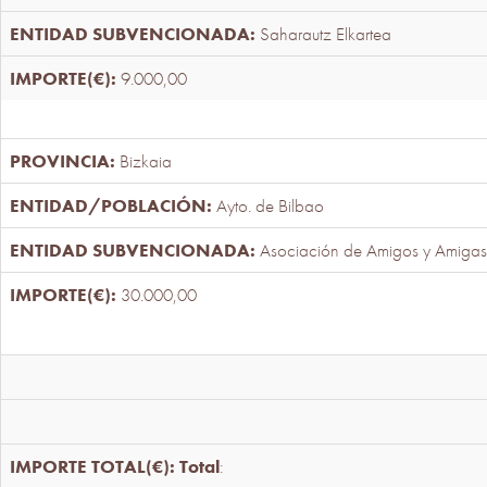
Saharautz Elkartea
9.000,00
Bizkaia
Ayto. de Bilbao
Asociación de Amigos y Amigas
30.000,00
Total
: