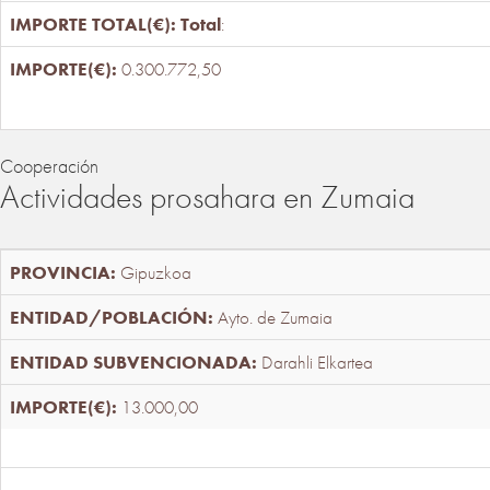
Total
:
0.300.772,50
Cooperación
Actividades prosahara en Zumaia
Gipuzkoa
Ayto. de Zumaia
Darahli Elkartea
13.000,00