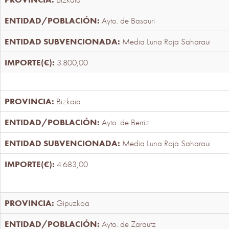
Ayto. de Basauri
Media Luna Roja Saharaui
3.800,00
Bizkaia
Ayto. de Berriz
Media Luna Roja Saharaui
4.683,00
Gipuzkoa
Ayto. de Zarautz