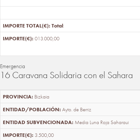
Total
:
013.000,00
Emergencia
16 Caravana Solidaria con el Sahara
Bizkaia
Ayto. de Berriz
Media Luna Roja Saharaui
3.500,00