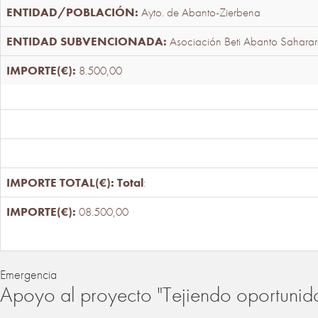
Ayto. de Abanto-Zierbena
Asociación Beti Abanto Saharar
8.500,00
Total
:
08.500,00
Emergencia
Apoyo al proyecto "Tejiendo oportunid