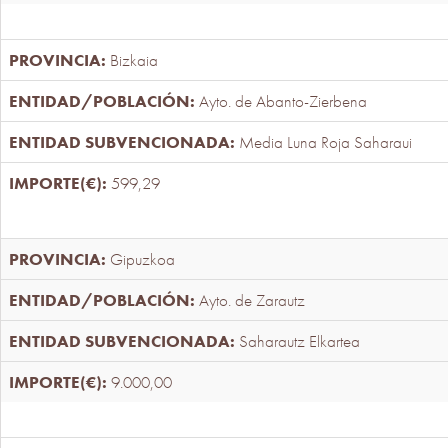
Bizkaia
Ayto. de Abanto-Zierbena
Media Luna Roja Saharaui
599,29
Gipuzkoa
Ayto. de Zarautz
Saharautz Elkartea
9.000,00