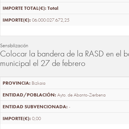
Total
:
06.000.027.672,25
Sensibilización
Colocar la bandera de la RASD en el b
municipal el 27 de febrero
Bizkaia
Ayto. de Abanto-Zierbena
-
0,00