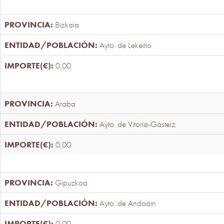
Bizkaia
Ayto. de Lekeitio
0,00
Araba
Ayto. de Vitoria-Gasteiz
0,00
Gipuzkoa
Ayto. de Andoain
0,00