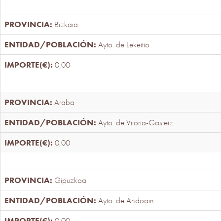
Bizkaia
Ayto. de Lekeitio
0,00
Araba
Ayto. de Vitoria-Gasteiz
0,00
Gipuzkoa
Ayto. de Andoain
0,00