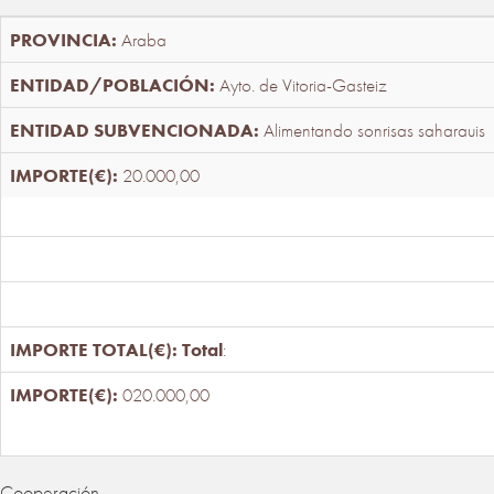
Araba
Ayto. de Vitoria-Gasteiz
Alimentando sonrisas saharauis
20.000,00
Total
:
020.000,00
Cooperación