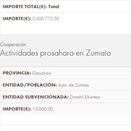
Total
:
0.300.772,50
Cooperación
Actividades prosahara en Zumaia
Gipuzkoa
Ayto. de Zumaia
Darahli Elkartea
13.000,00