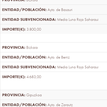
Ayto. de Basauri
Media Luna Roja Saharaui
3.800,00
Bizkaia
Ayto. de Berriz
Media Luna Roja Saharaui
4.683,00
Gipuzkoa
Ayto. de Zarautz