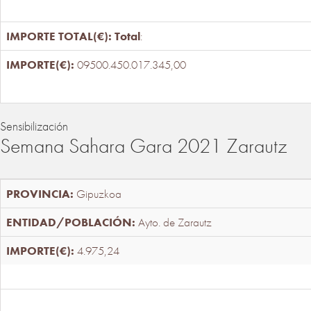
Total
:
09500.450.017.345,00
Sensibilización
Semana Sahara Gara 2021 Zarautz
Gipuzkoa
Ayto. de Zarautz
4.975,24