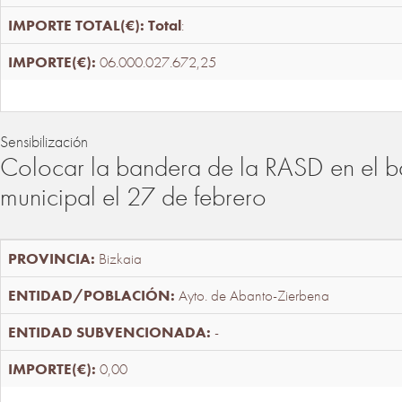
Total
:
06.000.027.672,25
Sensibilización
Colocar la bandera de la RASD en el b
municipal el 27 de febrero
Bizkaia
Ayto. de Abanto-Zierbena
-
0,00