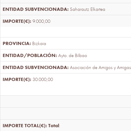
Saharautz Elkartea
9.000,00
Bizkaia
Ayto. de Bilbao
Asociación de Amigos y Amigas
30.000,00
Total
: