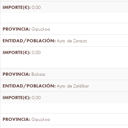
0,00
Gipuzkoa
Ayto. de Zarautz
0,00
Bizkaia
Ayto. de Zaldibar
0,00
Gipuzkoa