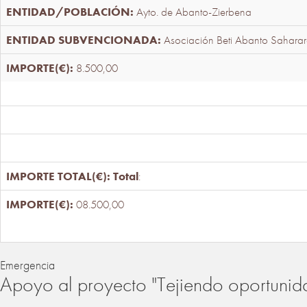
Ayto. de Abanto-Zierbena
Asociación Beti Abanto Saharar
8.500,00
Total
:
08.500,00
Emergencia
Apoyo al proyecto "Tejiendo oportunid