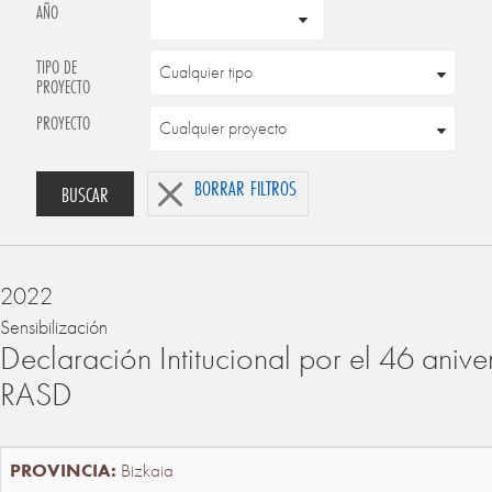
AÑO
TIPO DE
PROYECTO
PROYECTO
BORRAR FILTROS
BUSCAR
2022
Sensibilización
Declaración Intitucional por el 46 anive
RASD
Bizkaia