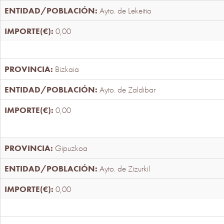
Ayto. de Lekeitio
0,00
Bizkaia
Ayto. de Zaldibar
0,00
Gipuzkoa
Ayto. de Zizurkil
0,00