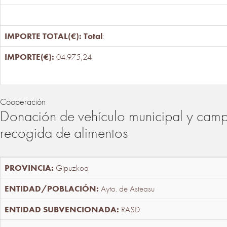
Total
:
04.975,24
Cooperación
Donación de vehículo municipal y cam
recogida de alimentos
Gipuzkoa
Ayto. de Asteasu
RASD