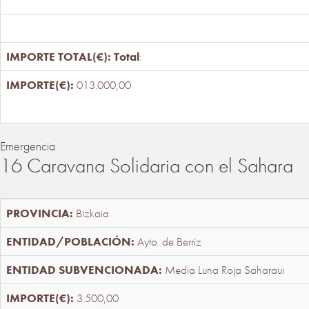
Total
:
013.000,00
Emergencia
16 Caravana Solidaria con el Sahara
Bizkaia
Ayto. de Berriz
Media Luna Roja Saharaui
3.500,00