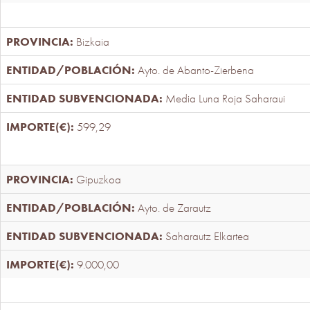
Bizkaia
Ayto. de Abanto-Zierbena
Media Luna Roja Saharaui
599,29
Gipuzkoa
Ayto. de Zarautz
Saharautz Elkartea
9.000,00