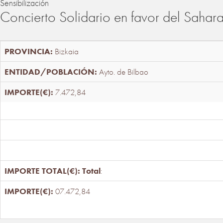
Sensibilización
Concierto Solidario en favor del Sahar
Bizkaia
Ayto. de Bilbao
7.472,84
Total
:
07.472,84